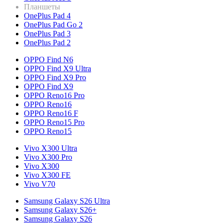
Планшеты
OnePlus Pad 4
OnePlus Pad Go 2
OnePlus Pad 3
OnePlus Pad 2
OPPO Find N6
OPPO Find X9 Ultra
OPPO Find X9 Pro
OPPO Find X9
OPPO Reno16 Pro
OPPO Reno16
OPPO Reno16 F
OPPO Reno15 Pro
OPPO Reno15
Vivo X300 Ultra
Vivo X300 Pro
Vivo X300
Vivo X300 FE
Vivo V70
Samsung Galaxy S26 Ultra
Samsung Galaxy S26+
Samsung Galaxy S26