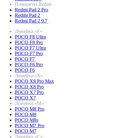
Планшеты Redmi
Redmi Pad 2 Pro
Redmi Pad 2
Redmi Pad 2 9.7
Линейка «F»
POCO F8 Ultra
POCO F8 Pro
POCO F7 Ultra
POCO F7 Pro
POCO F7
POCO F6 Pro
POCO F6
Линейка «X»
POCO X8 Pro Max
POCO X8 Pro
POCO X7 Pro
POCO X7
Линейка «M»
POCO M8 Pro
POCO M8
POCO M8s
POCO M7 Pro
POCO M7
Линейка «C»