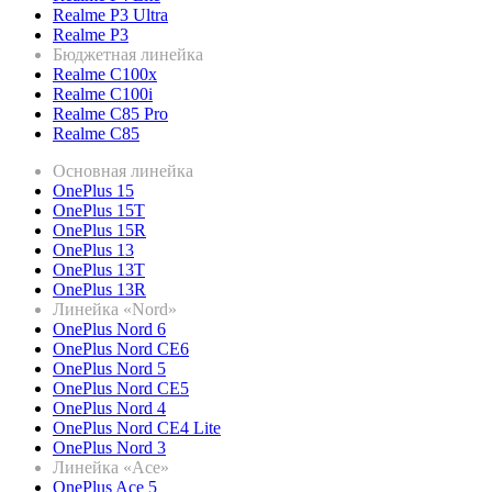
Realme P3 Ultra
Realme P3
Бюджетная линейка
Realme C100x
Realme C100i
Realme C85 Pro
Realme C85
Основная линейка
OnePlus 15
OnePlus 15T
OnePlus 15R
OnePlus 13
OnePlus 13T
OnePlus 13R
Линейка «Nord»
OnePlus Nord 6
OnePlus Nord CE6
OnePlus Nord 5
OnePlus Nord CE5
OnePlus Nord 4
OnePlus Nord CE4 Lite
OnePlus Nord 3
Линейка «Ace»
OnePlus Ace 5