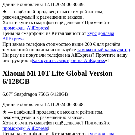
Данные обновлены 12.11.2024 06:30:49.
★
— надёжный продавец с высоким рейтингом,
рекомендуемый к размещению заказов.
Хотите купить смартфон ещё дешевле? Применяйте
промокоды AliExpress
!
Цены на смартфоны из Китая зависят от
курс доллара
AliExpress
.
При заказе телефона стоимостью выше 200 € для расчёта
таможенной пошлины используйте
таможенный калькулятор
.
Ни разу не покупали телефон на AliExpress? Прочтите нашу
инструкцию «
Как купить смартфон на AliExpress
»!
Xiaomi Mi 10T Lite Global Version
6/128GB
6,67″ Snapdragon 750G 6/128GB
Данные обновлены 12.11.2024 06:30:48.
★
— надёжный продавец с высоким рейтингом,
рекомендуемый к размещению заказов.
Хотите купить смартфон ещё дешевле? Применяйте
промокоды AliExpress
!
Цены на смартфоны из Китая зависят от
курс доллара