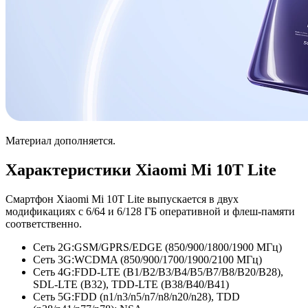
Материал дополняется.
Характеристики Xiaomi Mi 10T Lite
Смартфон Xiaomi Mi 10T Lite выпускается в двух
модификациях с 6/64 и 6/128 ГБ оперативной и флеш-памяти
соответственно.
Сеть 2G:
GSM/GPRS/EDGE (850/900/1800/
1900 МГц)
Сеть 3G:
WCDMA (850/900/1700/
1900/2100 МГц)
Сеть 4G:
FDD-LTE (B1/B2/B3/
B4/B5/B7/
B8/B20/B28),
SDL-LTE (B32), TDD-LTE (B38/B40/B41)
Сеть 5G:
FDD (n1/n3/n5/
n7/n8/n20/
n28), TDD