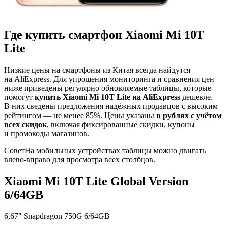
Где купить смартфон Xiaomi Mi 10T
Lite
Низкие цены на смартфоны из Китая всегда найдутся
на AliExpress. Для упрощения мониторинга и сравнения цен
ниже приведены регулярно обновляемые таблицы, которые
помогут
купить Xiaomi Mi 10T Lite на AliExpress
дешевле.
В них сведены предложения надёжных продавцов с высоким
рейтингом — не менее 85%. Цены указаны
в рублях с учётом
всех скидок
, включая фиксированные скидки, купоны
и промокоды магазинов.
Совет
На мобильных устройствах таблицы можно двигать
влево-вправо для просмотра всех столбцов.
Xiaomi Mi 10T Lite Global Version
6/64GB
6,67″ Snapdragon 750G 6/64GB