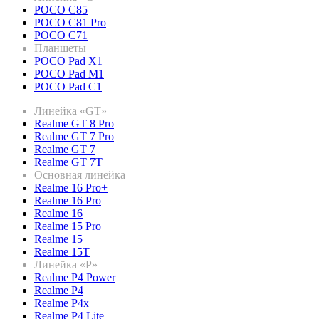
POCO C85
POCO C81 Pro
POCO C71
Планшеты
POCO Pad X1
POCO Pad M1
POCO Pad C1
Линейка «GT»
Realme GT 8 Pro
Realme GT 7 Pro
Realme GT 7
Realme GT 7T
Основная линейка
Realme 16 Pro+
Realme 16 Pro
Realme 16
Realme 15 Pro
Realme 15
Realme 15T
Линейка «P»
Realme P4 Power
Realme P4
Realme P4x
Realme P4 Lite