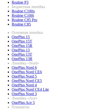
Realme P3
Бюджетная линейка
Realme C100x
Realme C100i
Realme C85 Pro
Realme C85
Основная линейка
OnePlus 15
OnePlus 15T
OnePlus 15R
OnePlus 13
OnePlus 13T
OnePlus 13R
Линейка «Nord»
OnePlus Nord 6
OnePlus Nord CE6
OnePlus Nord 5
OnePlus Nord CE5
OnePlus Nord 4
OnePlus Nord CE4 Lite
OnePlus Nord 3
Линейка «Ace»
OnePlus Ace 5
Планшеты