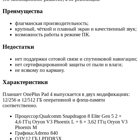
Преимущества
флагманская производительность;
крупный, чёткий и плавный экран и качественный звук;
возможность работы в режиме ПК.
Недостатки
нет поддержки сотовой связи и спутниковой навигации;
нет сертифицированной защиты от пыли и влаги;
не всякому по карману.
Характеристики
Планшет OnePlus Pad 4 выпускается в двух модификациях:
12/256 и 12/512 ГБ оперативной и флеш-памяти
соответственно.
Процессор:
Qualcomm Snapdragon 8 Elite Gen 5 2 ×
4,6 ГГц Oryon V3 Phoenix L + 6 × 3,62 ГГц Oryon V3
Phoenix M
Графика:
Adreno 840
ОЗУ:
12 ГБ LPDDR5X