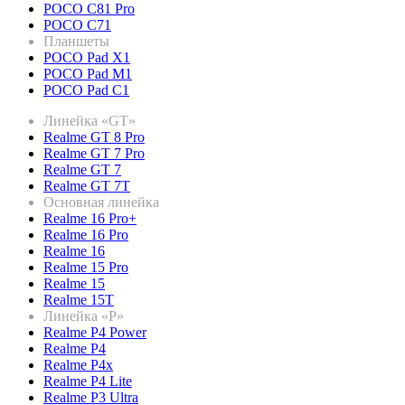
POCO C81 Pro
POCO C71
Планшеты
POCO Pad X1
POCO Pad M1
POCO Pad C1
Линейка «GT»
Realme GT 8 Pro
Realme GT 7 Pro
Realme GT 7
Realme GT 7T
Основная линейка
Realme 16 Pro+
Realme 16 Pro
Realme 16
Realme 15 Pro
Realme 15
Realme 15T
Линейка «P»
Realme P4 Power
Realme P4
Realme P4x
Realme P4 Lite
Realme P3 Ultra