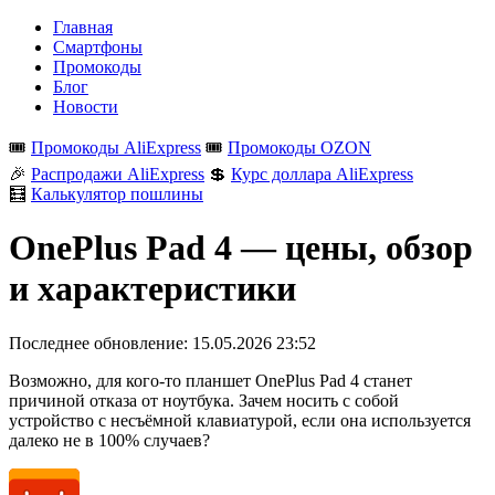
Главная
Смартфоны
Промокоды
Блог
Новости
🎟️
Промокоды AliExpress
🎟️
Промокоды OZON
🎉
Распродажи AliExpress
💲
Курс доллара AliExpress
🧮
Калькулятор пошлины
OnePlus Pad 4 — цены, обзор
и характеристики
Последнее обновление:
15.05.2026 23:52
Возможно, для кого-то планшет OnePlus Pad 4 станет
причиной отказа от ноутбука. Зачем носить с собой
устройство с несъёмной клавиатурой, если она используется
далеко не в 100% случаев?