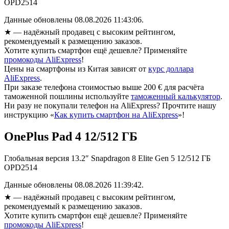
OPD2514
Данные обновлены 08.08.2026 11:43:06.
★
— надёжный продавец с высоким рейтингом,
рекомендуемый к размещению заказов.
Хотите купить смартфон ещё дешевле? Применяйте
промокоды AliExpress
!
Цены на смартфоны из Китая зависят от
курс доллара
AliExpress
.
При заказе телефона стоимостью выше 200 € для расчёта
таможенной пошлины используйте
таможенный калькулятор
.
Ни разу не покупали телефон на AliExpress? Прочтите нашу
инструкцию «
Как купить смартфон на AliExpress
»!
OnePlus Pad 4 12/512 ГБ
Глобальная версия 13.2″ Snapdragon 8 Elite Gen 5 12/512 ГБ
OPD2514
Данные обновлены 08.08.2026 11:39:42.
★
— надёжный продавец с высоким рейтингом,
рекомендуемый к размещению заказов.
Хотите купить смартфон ещё дешевле? Применяйте
промокоды AliExpress
!