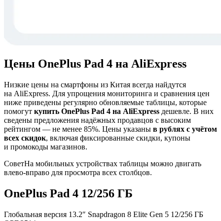
Цены OnePlus Pad 4 на AliExpress
Низкие цены на смартфоны из Китая всегда найдутся
на AliExpress. Для упрощения мониторинга и сравнения цен
ниже приведены регулярно обновляемые таблицы, которые
помогут
купить OnePlus Pad 4 на AliExpress
дешевле. В них
сведены предложения надёжных продавцов с высоким
рейтингом — не менее 85%. Цены указаны
в рублях с учётом
всех скидок
, включая фиксированные скидки, купоны
и промокоды магазинов.
Совет
На мобильных устройствах таблицы можно двигать
влево-вправо для просмотра всех столбцов.
OnePlus Pad 4 12/256 ГБ
Глобальная версия 13.2″ Snapdragon 8 Elite Gen 5 12/256 ГБ