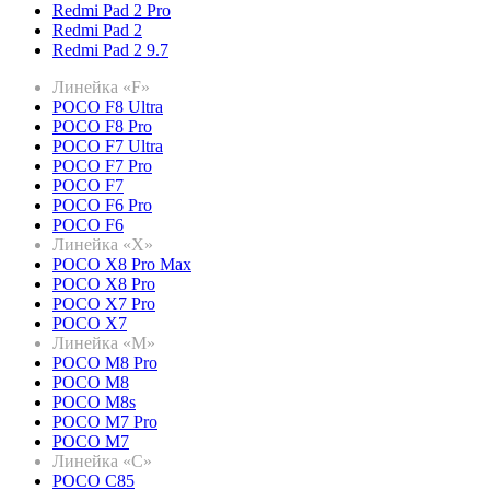
Redmi Pad 2 Pro
Redmi Pad 2
Redmi Pad 2 9.7
Линейка «F»
POCO F8 Ultra
POCO F8 Pro
POCO F7 Ultra
POCO F7 Pro
POCO F7
POCO F6 Pro
POCO F6
Линейка «X»
POCO X8 Pro Max
POCO X8 Pro
POCO X7 Pro
POCO X7
Линейка «M»
POCO M8 Pro
POCO M8
POCO M8s
POCO M7 Pro
POCO M7
Линейка «C»
POCO C85