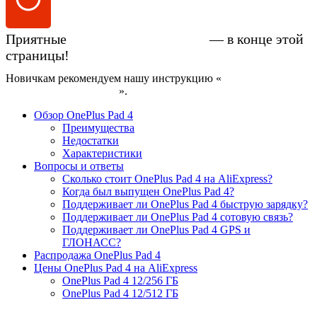
Приятные
цены на OnePlus Pad 4
— в конце этой
страницы!
Новичкам рекомендуем нашу инструкцию «
Как купить
смартфон на AliExpress
».
Обзор OnePlus Pad 4
Преимущества
Недостатки
Характеристики
Вопросы и ответы
Сколько стоит OnePlus Pad 4 на AliExpress?
Когда был выпущен OnePlus Pad 4?
Поддерживает ли OnePlus Pad 4 быструю зарядку?
Поддерживает ли OnePlus Pad 4 сотовую связь?
Поддерживает ли OnePlus Pad 4 GPS и
ГЛОНАСС?
Распродажа OnePlus Pad 4
Цены OnePlus Pad 4 на AliExpress
OnePlus Pad 4 12/256 ГБ
OnePlus Pad 4 12/512 ГБ