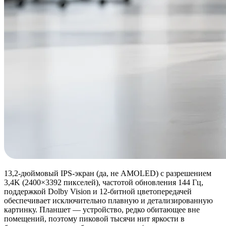
13,2-дюймовый IPS-экран (да, не AMOLED) с разрешением
3,4K (2400×3392 пикселей), частотой обновления 144 Гц,
поддержкой Dolby Vision и 12-битной цветопередачей
обеспечивает исключительно плавную и детализированную
картинку. Планшет — устройство, редко обитающее вне
помещений, поэтому пиковой тысячи нит яркости в