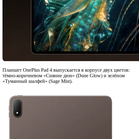
Планшет OnePlus Pad 4 выпускается в корпусе двух цветов:
тёмно-коричневом «Сияние дюн» (Dune Glow) и зелёном
«Туманный шалфей» (Sage Mist).