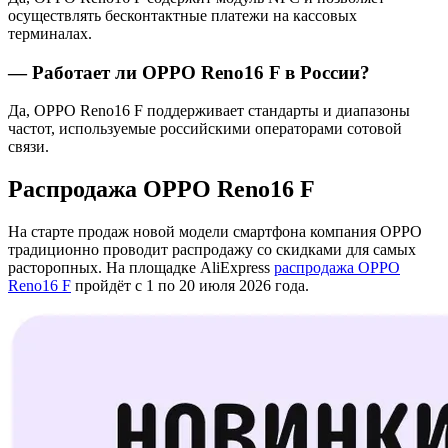
осуществлять бесконтактные платежи на кассовых
терминалах.
— Работает ли OPPO Reno16 F в России?
Да, OPPO Reno16 F поддерживает стандарты и диапазоны
частот, используемые российскими операторами сотовой
связи.
Распродажа OPPO Reno16 F
На старте продаж новой модели смартфона компания OPPO
традиционно проводит распродажу со скидками для самых
расторопных. На площадке AliExpress
распродажа OPPO
Reno16 F
пройдёт с 1 по 20 июля 2026 года.