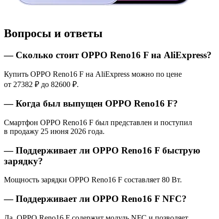
Вопросы и ответы
— Сколько стоит OPPO Reno16 F на AliExpress?
Купить OPPO Reno16 F на AliExpress можно по цене
от 27382 ₽ до 82600 ₽.
— Когда был выпущен OPPO Reno16 F?
Смартфон OPPO Reno16 F был представлен и поступил
в продажу 25 июня 2026 года.
— Поддерживает ли OPPO Reno16 F быструю
зарядку?
Мощность зарядки OPPO Reno16 F составляет 80 Вт.
— Поддерживает ли OPPO Reno16 F NFC?
Да, OPPO Reno16 F содержит модуль NFC и позволяет