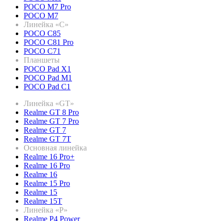
POCO M7 Pro
POCO M7
Линейка «C»
POCO C85
POCO C81 Pro
POCO C71
Планшеты
POCO Pad X1
POCO Pad M1
POCO Pad C1
Линейка «GT»
Realme GT 8 Pro
Realme GT 7 Pro
Realme GT 7
Realme GT 7T
Основная линейка
Realme 16 Pro+
Realme 16 Pro
Realme 16
Realme 15 Pro
Realme 15
Realme 15T
Линейка «P»
Realme P4 Power