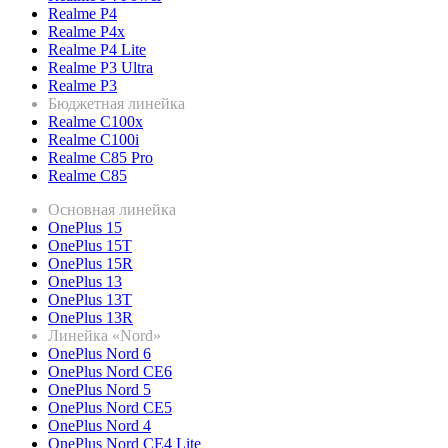
Realme P4
Realme P4x
Realme P4 Lite
Realme P3 Ultra
Realme P3
Бюджетная линейка
Realme C100x
Realme C100i
Realme C85 Pro
Realme C85
Основная линейка
OnePlus 15
OnePlus 15T
OnePlus 15R
OnePlus 13
OnePlus 13T
OnePlus 13R
Линейка «Nord»
OnePlus Nord 6
OnePlus Nord CE6
OnePlus Nord 5
OnePlus Nord CE5
OnePlus Nord 4
OnePlus Nord CE4 Lite