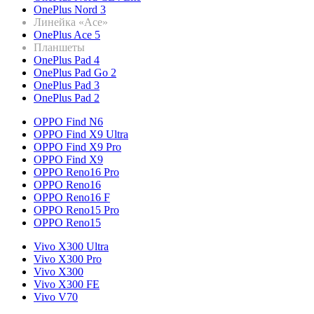
OnePlus Nord 3
Линейка «Ace»
OnePlus Ace 5
Планшеты
OnePlus Pad 4
OnePlus Pad Go 2
OnePlus Pad 3
OnePlus Pad 2
OPPO Find N6
OPPO Find X9 Ultra
OPPO Find X9 Pro
OPPO Find X9
OPPO Reno16 Pro
OPPO Reno16
OPPO Reno16 F
OPPO Reno15 Pro
OPPO Reno15
Vivo X300 Ultra
Vivo X300 Pro
Vivo X300
Vivo X300 FE
Vivo V70