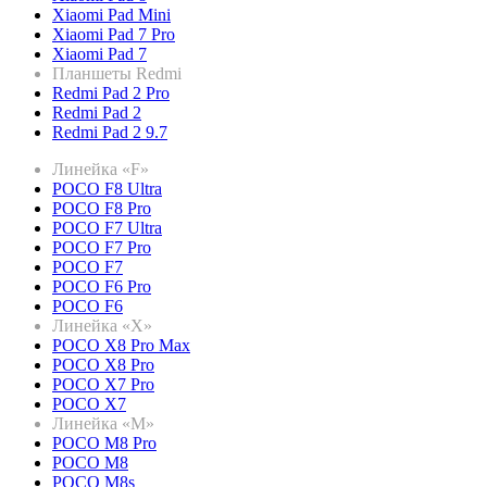
Xiaomi Pad Mini
Xiaomi Pad 7 Pro
Xiaomi Pad 7
Планшеты Redmi
Redmi Pad 2 Pro
Redmi Pad 2
Redmi Pad 2 9.7
Линейка «F»
POCO F8 Ultra
POCO F8 Pro
POCO F7 Ultra
POCO F7 Pro
POCO F7
POCO F6 Pro
POCO F6
Линейка «X»
POCO X8 Pro Max
POCO X8 Pro
POCO X7 Pro
POCO X7
Линейка «M»
POCO M8 Pro
POCO M8
POCO M8s