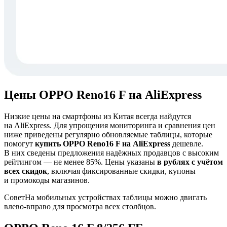
Цены OPPO Reno16 F на AliExpress
Низкие цены на смартфоны из Китая всегда найдутся
на AliExpress. Для упрощения мониторинга и сравнения цен
ниже приведены регулярно обновляемые таблицы, которые
помогут
купить OPPO Reno16 F на AliExpress
дешевле.
В них сведены предложения надёжных продавцов с высоким
рейтингом — не менее 85%. Цены указаны
в рублях с учётом
всех скидок
, включая фиксированные скидки, купоны
и промокоды магазинов.
Совет
На мобильных устройствах таблицы можно двигать
влево-вправо для просмотра всех столбцов.