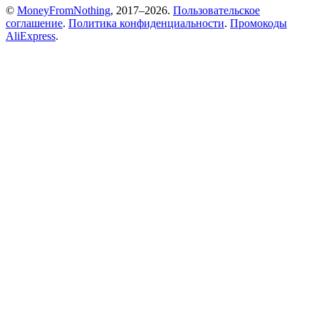
©
MoneyFromNothing
, 2017–2026.
Пользовательское
соглашение
.
Политика конфиденциальности
.
Промокоды
AliExpress
.