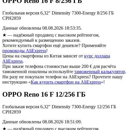
OPPO Reno 16 F 8/256 ГБ
Глобальная версия 6,32″ Dimensity 7300-Energy 8/256 ГБ
CPH2859
Данные обновлены 08.08.2026 18:53:35.
★
— надёжный продавец с высоким рейтингом,
рекомендуемый к размещению заказов.
Хотите купить смартфон ещё дешевле? Применяйте
промокоды AliExpress
!
Цены на смартфоны из Китая зависят от
курс доллара
AliExpress
.
При заказе телефона стоимостью выше 200 € для расчёта
таможенной пошлины используйте
таможенный калькулятор
.
Ни разу не покупали телефон на AliExpress? Прочтите нашу
инструкцию «
Как купить смартфон на AliExpress
»!
OPPO Reno 16 F 12/256 ГБ
Глобальная версия 6,32″ Dimensity 7300-Energy 12/256 ГБ
CPH2859
Данные обновлены 08.08.2026 18:51:09.
★
— надёжный продавец с высоким рейтингом,