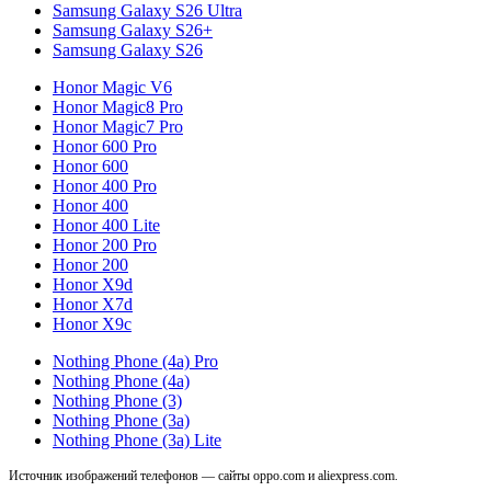
Samsung Galaxy S26 Ultra
Samsung Galaxy S26+
Samsung Galaxy S26
Honor Magic V6
Honor Magic8 Pro
Honor Magic7 Pro
Honor 600 Pro
Honor 600
Honor 400 Pro
Honor 400
Honor 400 Lite
Honor 200 Pro
Honor 200
Honor X9d
Honor X7d
Honor X9c
Nothing Phone (4a) Pro
Nothing Phone (4a)
Nothing Phone (3)
Nothing Phone (3a)
Nothing Phone (3a) Lite
Источник изображений телефонов — сайты oppo.com и aliexpress.com.