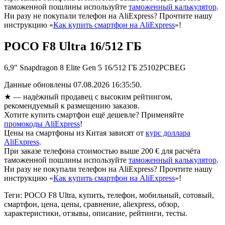
таможенной пошлины используйте
таможенный калькулятор
.
Ни разу не покупали телефон на AliExpress? Прочтите нашу
инструкцию «
Как купить смартфон на AliExpress
»!
POCO F8 Ultra 16/512 ГБ
6,9″ Snapdragon 8 Elite Gen 5 16/512 ГБ 25102PCBEG
Данные обновлены 07.08.2026 16:35:50.
★
— надёжный продавец с высоким рейтингом,
рекомендуемый к размещению заказов.
Хотите купить смартфон ещё дешевле? Применяйте
промокоды AliExpress
!
Цены на смартфоны из Китая зависят от
курс доллара
AliExpress
.
При заказе телефона стоимостью выше 200 € для расчёта
таможенной пошлины используйте
таможенный калькулятор
.
Ни разу не покупали телефон на AliExpress? Прочтите нашу
инструкцию «
Как купить смартфон на AliExpress
»!
Теги: POCO F8 Ultra, купить, телефон, мобильный, сотовый,
смартфон, цена, цены, сравнение, aliexpress, обзор,
характеристики, отзывы, описание, рейтинги, тесты.