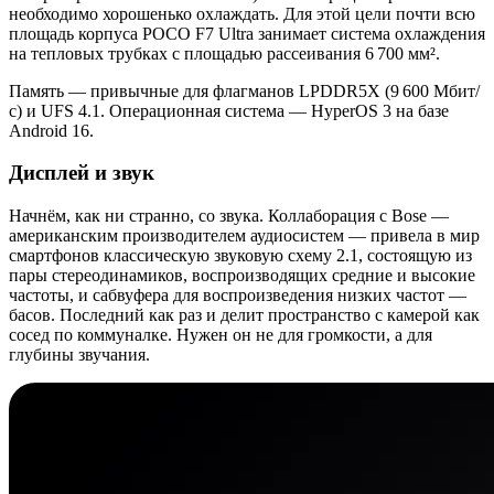
необходимо хорошенько охлаждать. Для этой цели почти всю
площадь корпуса POCO F7 Ultra занимает система охлаждения
на тепловых трубках с площадью рассеивания 6 700 мм².
Память — привычные для флагманов LPDDR5X (9 600 Мбит/
с) и UFS 4.1. Операционная система — HyperOS 3 на базе
Android 16.
Дисплей и звук
Начнём, как ни странно, со звука. Коллаборация с Bose —
американским производителем аудиосистем — привела в мир
смартфонов классическую звуковую схему 2.1, состоящую из
пары стереодинамиков, воспроизводящих средние и высокие
частоты, и сабвуфера для воспроизведения низких частот —
басов. Последний как раз и делит пространство с камерой как
сосед по коммуналке. Нужен он не для громкости, а для
глубины звучания.