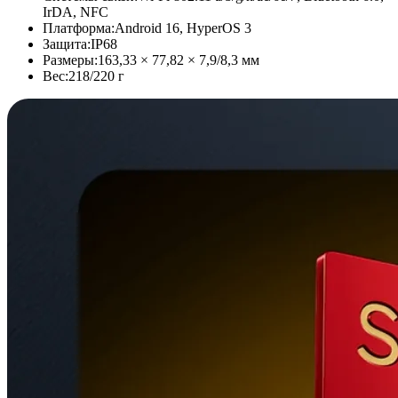
IrDA, NFC
Платформа:
Android 16, HyperOS 3
Защита:
IP68
Размеры:
163,33 × 77,82 × 7,9/8,3 мм
Вес:
218/220 г