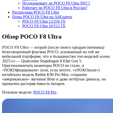
Поддерживает ли POCO F8 Ultra NFC?
Работает ли POCO F8 Ultra в России?
Распродажа POCO F8 Ultra
Цены POCO F8 Ultra на AliExpress
POCO F8 Ultra 12/256 ГБ
POCO F8 Ultra 16/512 ГБ
Обзор POCO F8 Ultra
POCO F8 Ultra
— второй (после своего предшественника)
безоговорочный флагман POCO, основанный на той же
мобильной платформе, что и большинство топ-моделей осени
2025-го — Qualcomm Snapdragon 8 Elite Gen 5.
Оригинальничать инженеры POCO не стали, и
«ПОКОфицировали» (или, если хотите, «уПОКОвали»)
китайскую модель Redmi K90 Pro Max, сохранив
«американское» звучание Bose и даже нетёртые джинсы, но
привычно растеряв ёмкость батареи.
Похожие модели:
POCO F8 Pro
.