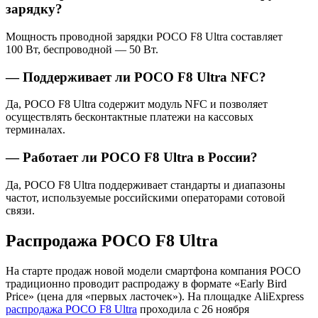
зарядку?
Мощность проводной зарядки POCO F8 Ultra составляет
100 Вт, беспроводной — 50 Вт.
— Поддерживает ли POCO F8 Ultra NFC?
Да, POCO F8 Ultra содержит модуль NFC и позволяет
осуществлять бесконтактные платежи на кассовых
терминалах.
— Работает ли POCO F8 Ultra в России?
Да, POCO F8 Ultra поддерживает стандарты и диапазоны
частот, используемые российскими операторами сотовой
связи.
Распродажа POCO F8 Ultra
На старте продаж новой модели смартфона компания POCO
традиционно проводит распродажу в формате «Early Bird
Price» (цена для «первых ласточек»). На площадке AliExpress
распродажа POCO F8 Ultra
проходила с 26 ноября