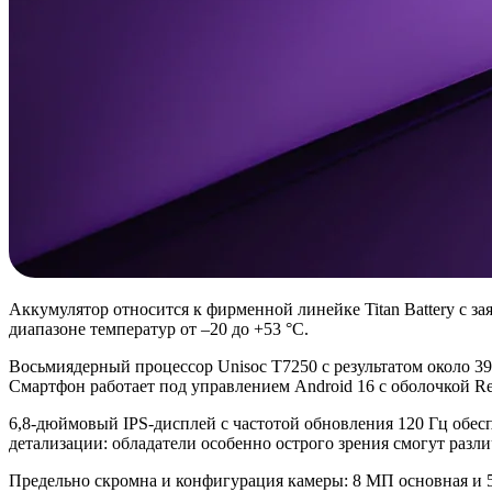
Аккумулятор относится к фирменной линейке Titan Battery с з
диапазоне температур от –20 до +53 °C.
Восьмиядерный процессор Unisoc T7250 с результатом около 3
Смартфон работает под управлением Android 16 с оболочкой Re
6,8-дюймовый IPS-дисплей с частотой обновления 120 Гц обес
детализации: обладатели особенно острого зрения смогут разл
Предельно скромна и конфигурация камеры: 8 МП основная и 5