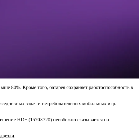
ыше 80%. Кроме того, батарея сохраняет работоспособность в
вседневных задач и нетребовательных мобильных игр.
решение HD+ (1570×720) неизбежно сказывается на
двезли.