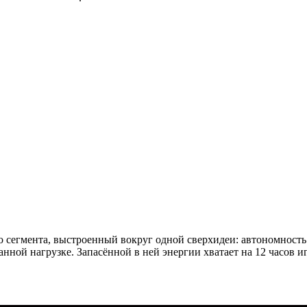
сегмента, выстроенный вокруг одной сверхидеи: автономность л
нной нагрузке. Запасённой в ней энергии хватает на 12 часов и