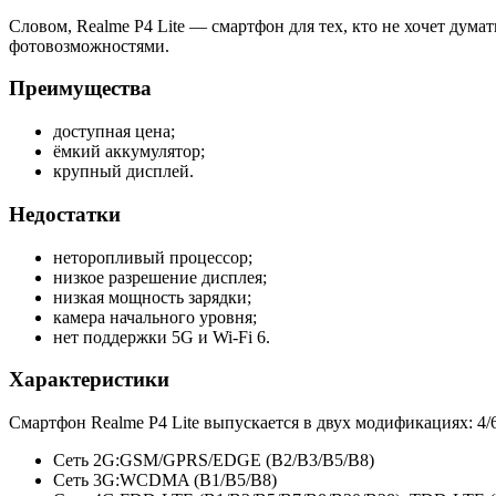
Словом, Realme P4 Lite — смартфон для тех, кто не хочет дума
фотовозможностями.
Преимущества
доступная цена;
ёмкий аккумулятор;
крупный дисплей.
Недостатки
неторопливый процессор;
низкое разрешение дисплея;
низкая мощность зарядки;
камера начального уровня;
нет поддержки 5G и Wi-Fi 6.
Характеристики
Смартфон Realme P4 Lite выпускается в двух модификациях: 4/
Сеть 2G:
GSM/GPRS/EDGE (B2/B3/B5/
B8)
Сеть 3G:
WCDMA (B1/B5/B8)