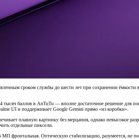
аявленным сроком службы до шести лет при сохранении ёмкости в
94 тысяч баллов в AnTuTu — вполне достаточное решение для по
alme UI и поддерживает Google Gemini прямо «из коробки».
печивает плавную картинку без мерцания, однако невысокое раз
ичить отдельные пиксели.
 МП фронтальная. Оптическую стабилизацию, разумеется, не по