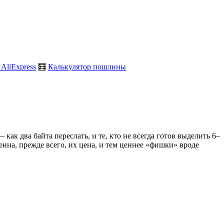
 AliExpress
🧮
Калькулятор пошлины
ак два байта переслать, и те, кто не всегда готов выделить 6–
енна, прежде всего, их цена, и тем ценнее «фишки» вроде