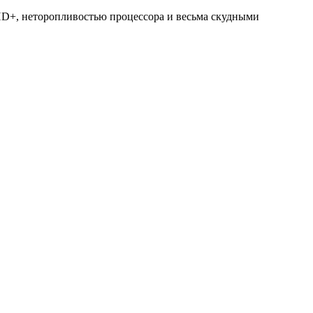
а HD+, неторопливостью процессора и весьма скудными