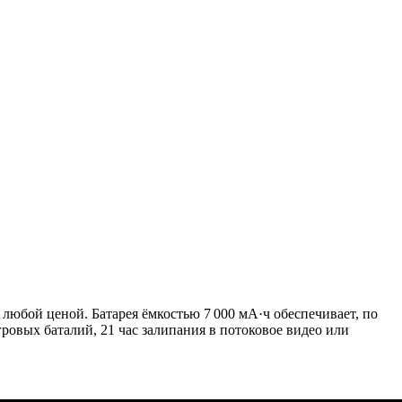
юбой ценой. Батарея ёмкостью 7 000 мА·ч обеспечивает, по
гровых баталий, 21 час залипания в потоковое видео или