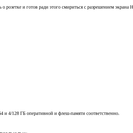
ть о розетке и готов ради этого смириться с разрешением экран
64 и 4/128 ГБ оперативной и флеш-памяти соответственно.