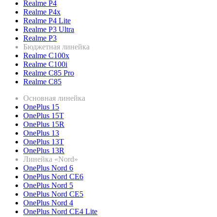
Realme P4
Realme P4x
Realme P4 Lite
Realme P3 Ultra
Realme P3
Бюджетная линейка
Realme C100x
Realme C100i
Realme C85 Pro
Realme C85
Основная линейка
OnePlus 15
OnePlus 15T
OnePlus 15R
OnePlus 13
OnePlus 13T
OnePlus 13R
Линейка «Nord»
OnePlus Nord 6
OnePlus Nord CE6
OnePlus Nord 5
OnePlus Nord CE5
OnePlus Nord 4
OnePlus Nord CE4 Lite