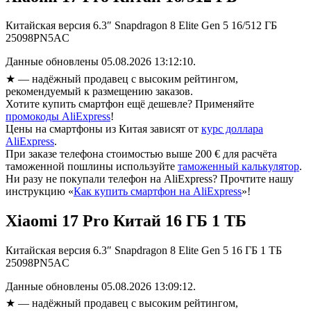
Китайская версия 6.3″ Snapdragon 8 Elite Gen 5 16/512 ГБ
25098PN5AC
Данные обновлены 05.08.2026 13:12:10.
★
— надёжный продавец с высоким рейтингом,
рекомендуемый к размещению заказов.
Хотите купить смартфон ещё дешевле? Применяйте
промокоды AliExpress
!
Цены на смартфоны из Китая зависят от
курс доллара
AliExpress
.
При заказе телефона стоимостью выше 200 € для расчёта
таможенной пошлины используйте
таможенный калькулятор
.
Ни разу не покупали телефон на AliExpress? Прочтите нашу
инструкцию «
Как купить смартфон на AliExpress
»!
Xiaomi 17 Pro Китай 16 ГБ 1 ТБ
Китайская версия 6.3″ Snapdragon 8 Elite Gen 5 16 ГБ 1 ТБ
25098PN5AC
Данные обновлены 05.08.2026 13:09:12.
★
— надёжный продавец с высоким рейтингом,