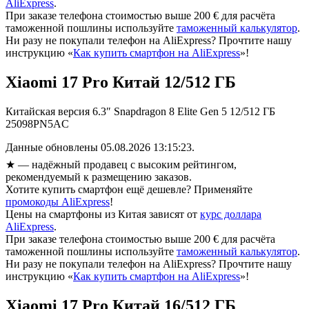
AliExpress
.
При заказе телефона стоимостью выше 200 € для расчёта
таможенной пошлины используйте
таможенный калькулятор
.
Ни разу не покупали телефон на AliExpress? Прочтите нашу
инструкцию «
Как купить смартфон на AliExpress
»!
Xiaomi 17 Pro Китай 12/512 ГБ
Китайская версия 6.3″ Snapdragon 8 Elite Gen 5 12/512 ГБ
25098PN5AC
Данные обновлены 05.08.2026 13:15:23.
★
— надёжный продавец с высоким рейтингом,
рекомендуемый к размещению заказов.
Хотите купить смартфон ещё дешевле? Применяйте
промокоды AliExpress
!
Цены на смартфоны из Китая зависят от
курс доллара
AliExpress
.
При заказе телефона стоимостью выше 200 € для расчёта
таможенной пошлины используйте
таможенный калькулятор
.
Ни разу не покупали телефон на AliExpress? Прочтите нашу
инструкцию «
Как купить смартфон на AliExpress
»!
Xiaomi 17 Pro Китай 16/512 ГБ