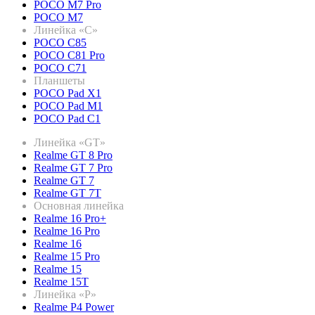
POCO M7 Pro
POCO M7
Линейка «C»
POCO C85
POCO C81 Pro
POCO C71
Планшеты
POCO Pad X1
POCO Pad M1
POCO Pad C1
Линейка «GT»
Realme GT 8 Pro
Realme GT 7 Pro
Realme GT 7
Realme GT 7T
Основная линейка
Realme 16 Pro+
Realme 16 Pro
Realme 16
Realme 15 Pro
Realme 15
Realme 15T
Линейка «P»
Realme P4 Power