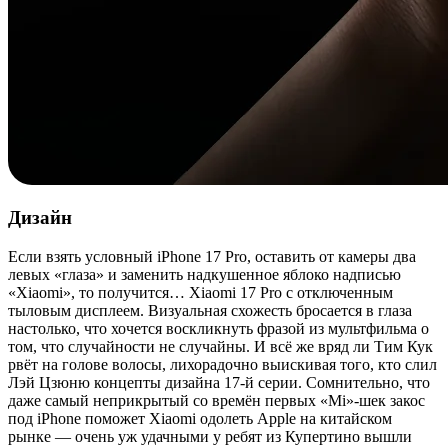
Дизайн
Если взять условный iPhone 17 Pro, оставить от камеры два
левых «глаза» и заменить надкушенное яблоко надписью
«Xiaomi», то получится… Xiaomi 17 Pro с отключенным
тыловым дисплеем. Визуальная схожесть бросается в глаза
настолько, что хочется воскликнуть фразой из мультфильма о
том, что случайности не случайны. И всё же вряд ли Тим Кук
рвёт на голове волосы, лихорадочно выискивая того, кто слил
Лэй Цзюню концепты дизайна 17-й серии. Сомнительно, что
даже самый неприкрытый со времён первых «Mi»-шек закос
под iPhone поможет Xiaomi одолеть Apple на китайском
рынке — очень уж удачными у ребят из Купертино вышли