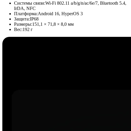
Системы связи:
Wi-Fi 802.11 a/b/g/n/ac/6e/7, Bluetooth 5.4,
IrDA, NFC
Платформа:
Android 16, HyperOS 3
Защита:
IP68
Размеры:
151,1 × 71,8 × 8,0 мм
Вес:
192 г