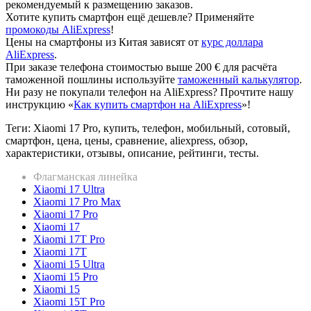
рекомендуемый к размещению заказов.
Хотите купить смартфон ещё дешевле? Применяйте
промокоды AliExpress
!
Цены на смартфоны из Китая зависят от
курс доллара
AliExpress
.
При заказе телефона стоимостью выше 200 € для расчёта
таможенной пошлины используйте
таможенный калькулятор
.
Ни разу не покупали телефон на AliExpress? Прочтите нашу
инструкцию «
Как купить смартфон на AliExpress
»!
Теги: Xiaomi 17 Pro, купить, телефон, мобильный, сотовый,
смартфон, цена, цены, сравнение, aliexpress, обзор,
характеристики, отзывы, описание, рейтинги, тесты.
Флагманская линейка
Xiaomi 17 Ultra
Xiaomi 17 Pro Max
Xiaomi 17 Pro
Xiaomi 17
Xiaomi 17T Pro
Xiaomi 17T
Xiaomi 15 Ultra
Xiaomi 15 Pro
Xiaomi 15
Xiaomi 15T Pro