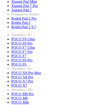
Xiaomi Pad Mini
Xiaomi Pad 7 Pro
Xiaomi Pad 7
Планшеты Redmi
Redmi Pad 2 Pro
Redmi Pad 2
Redmi Pad 2 9.7
Линейка «F»
POCO F8 Ultra
POCO F8 Pro
POCO F7 Ultra
POCO F7 Pro
POCO F7
POCO F6 Pro
POCO F6
Линейка «X»
POCO X8 Pro Max
POCO X8 Pro
POCO X7 Pro
POCO X7
Линейка «M»
POCO M8 Pro
POCO M8
POCO M8s