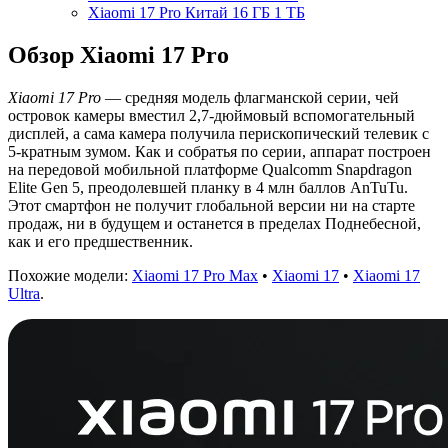
Xiaomi 17 Pro Китай 16 ГБ 1 ТБ
Обзор Xiaomi 17 Pro
Xiaomi 17 Pro
— средняя модель флагманской серии, чей
островок камеры вместил 2,7-дюймовый вспомогательный
дисплей, а сама камера получила перископический телевик с
5-кратным зумом. Как и собратья по серии, аппарат построен
на передовой мобильной платформе Qualcomm Snapdragon
Elite Gen 5, преодолевшей планку в 4 млн баллов AnTuTu.
Этот смартфон не получит глобальной версии ни на старте
продаж, ни в будущем и останется в пределах Поднебесной,
как и его предшественник.
Похожие модели:
Xiaomi 17 Pro Max
•
Xiaomi 17
•
Xiaomi 17
Ultra
.