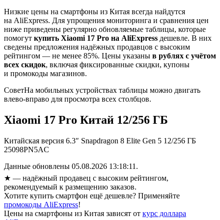
Низкие цены на смартфоны из Китая всегда найдутся
на AliExpress. Для упрощения мониторинга и сравнения цен
ниже приведены регулярно обновляемые таблицы, которые
помогут
купить Xiaomi 17 Pro на AliExpress
дешевле. В них
сведены предложения надёжных продавцов с высоким
рейтингом — не менее 85%. Цены указаны
в рублях с учётом
всех скидок
, включая фиксированные скидки, купоны
и промокоды магазинов.
Совет
На мобильных устройствах таблицы можно двигать
влево-вправо для просмотра всех столбцов.
Xiaomi 17 Pro Китай 12/256 ГБ
Китайская версия 6.3″ Snapdragon 8 Elite Gen 5 12/256 ГБ
25098PN5AC
Данные обновлены 05.08.2026 13:18:11.
★
— надёжный продавец с высоким рейтингом,
рекомендуемый к размещению заказов.
Хотите купить смартфон ещё дешевле? Применяйте
промокоды AliExpress
!
Цены на смартфоны из Китая зависят от
курс доллара