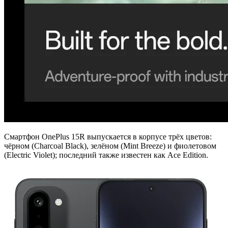
Смартфон OnePlus 15R выпускается в корпусе трёх цветов:
чёрном (Charcoal Black), зелёном (Mint Breeze) и фиолетовом
(Electric Violet); последний также известен как Ace Edition.