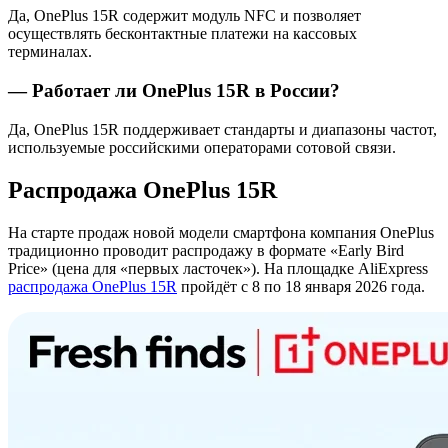
Да, OnePlus 15R содержит модуль NFC и позволяет
осуществлять бесконтактные платежи на кассовых
терминалах.
— Работает ли OnePlus 15R в России?
Да, OnePlus 15R поддерживает стандарты и диапазоны частот,
используемые российскими операторами сотовой связи.
Распродажа OnePlus 15R
На старте продаж новой модели смартфона компания OnePlus
традиционно проводит распродажу в формате «Early Bird
Price» (цена для «первых ласточек»). На площадке AliExpress
распродажа OnePlus 15R
пройдёт с 8 по 18 января 2026 года.