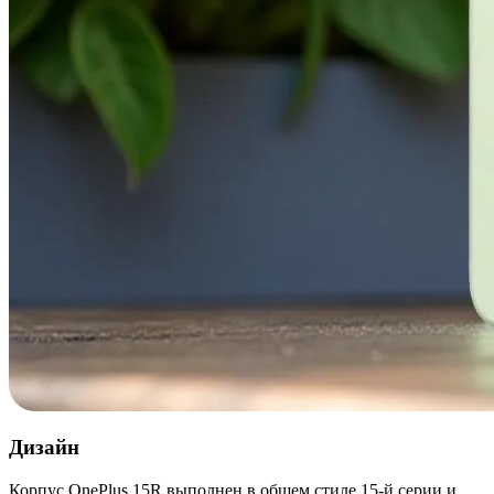
Дизайн
Корпус OnePlus 15R выполнен в общем стиле 15-й серии и