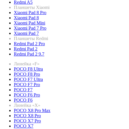
Redmi A5
Планшеты Xiaomi
Xiaomi Pad 8 Pro
Xiaomi Pad 8
Xiaomi Pad Mini
Xiaomi Pad 7 Pro
Xiaomi Pad 7
Планшеты Redmi
Redmi Pad 2 Pro
Redmi Pad 2
Redmi Pad 2 9.7
Линейка «F»
POCO F8 Ultra
POCO F8 Pro
POCO F7 Ultra
POCO F7 Pro
POCO F7
POCO F6 Pro
POCO F6
Линейка «X»
POCO X8 Pro Max
POCO X8 Pro
POCO X7 Pro
POCO X7