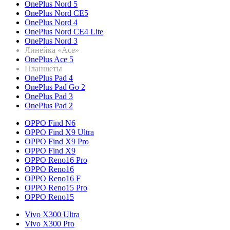
OnePlus Nord 5
OnePlus Nord CE5
OnePlus Nord 4
OnePlus Nord CE4 Lite
OnePlus Nord 3
Линейка «Ace»
OnePlus Ace 5
Планшеты
OnePlus Pad 4
OnePlus Pad Go 2
OnePlus Pad 3
OnePlus Pad 2
OPPO Find N6
OPPO Find X9 Ultra
OPPO Find X9 Pro
OPPO Find X9
OPPO Reno16 Pro
OPPO Reno16
OPPO Reno16 F
OPPO Reno15 Pro
OPPO Reno15
Vivo X300 Ultra
Vivo X300 Pro