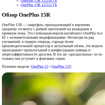
OnePlus 15R 12/256 ГБ
OnePlus 15R 12/512 ГБ
Обзор OnePlus 15R
OnePlus 15R
— смартфон, принадлежащий к верхнему
среднему сегменту с робкой претензией на вхождение в
премиум-ложу. Это глобальная версия китайского OnePlus Ace
6T с незначительными модификациями. Несмотря на ряд
улучшений, в первую очередь, гораздо более
производительный процессор и актуальный облик, эта модель
проигрывает прошлогодней в конфигурации камеры и
энергоэффективности дисплея. В тех же «дисциплинах» (и не
только) она уступает и флагману серии.
Похожие модели:
OnePlus 15
•
OnePlus 15T
.