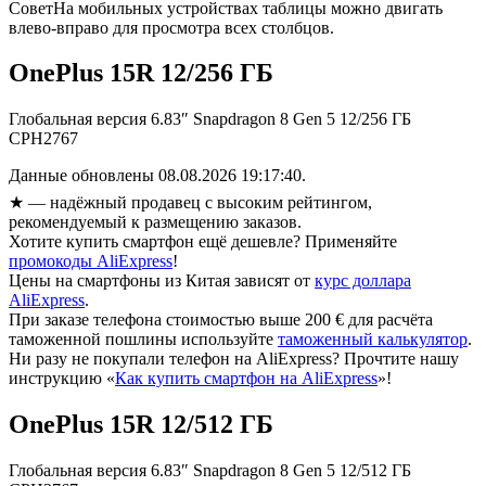
Совет
На мобильных устройствах таблицы можно двигать
влево-вправо для просмотра всех столбцов.
OnePlus 15R 12/256 ГБ
Глобальная версия 6.83″ Snapdragon 8 Gen 5 12/256 ГБ
CPH2767
Данные обновлены 08.08.2026 19:17:40.
★
— надёжный продавец с высоким рейтингом,
рекомендуемый к размещению заказов.
Хотите купить смартфон ещё дешевле? Применяйте
промокоды AliExpress
!
Цены на смартфоны из Китая зависят от
курс доллара
AliExpress
.
При заказе телефона стоимостью выше 200 € для расчёта
таможенной пошлины используйте
таможенный калькулятор
.
Ни разу не покупали телефон на AliExpress? Прочтите нашу
инструкцию «
Как купить смартфон на AliExpress
»!
OnePlus 15R 12/512 ГБ
Глобальная версия 6.83″ Snapdragon 8 Gen 5 12/512 ГБ