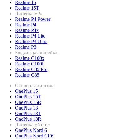
Realme 15
Realme 15T
Линейка «P»
Realme P4 Power
Realme P4
Realme P4x
Realme P4 Lite
Realme P3 Ultra
Realme P3
Бюджетная линейка
Realme C100x
Realme C100i
Realme C85 Pro
Realme C85
Основная линейка
OnePlus 15
OnePlus 15T
OnePlus 15R
OnePlus 13
OnePlus 13T
OnePlus 13R
Линейка «Nord»
OnePlus Nord 6
OnePlus Nord CE6