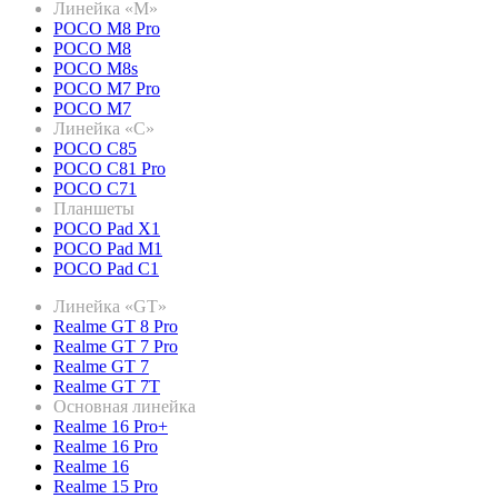
Линейка «M»
POCO M8 Pro
POCO M8
POCO M8s
POCO M7 Pro
POCO M7
Линейка «C»
POCO C85
POCO C81 Pro
POCO C71
Планшеты
POCO Pad X1
POCO Pad M1
POCO Pad C1
Линейка «GT»
Realme GT 8 Pro
Realme GT 7 Pro
Realme GT 7
Realme GT 7T
Основная линейка
Realme 16 Pro+
Realme 16 Pro
Realme 16
Realme 15 Pro