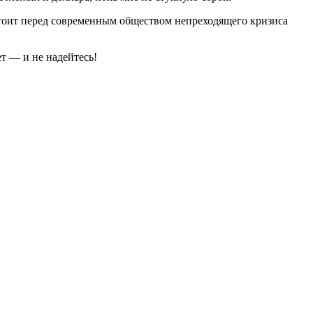
стоит перед современным обществом непреходящего кризиса
т — и не надейтесь!