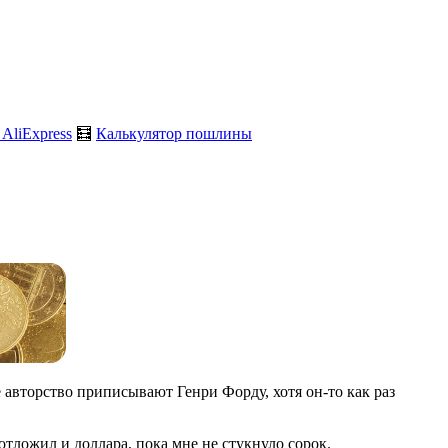
 AliExpress
🧮
Калькулятор пошлины
авторство приписывают Генри Форду, хотя он-то как раз
отложил и доллара, пока мне не стукнуло сорок.