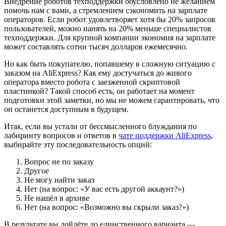
Внедрение роботов техподдержки обусловлено не желанием
помочь нам с вами, а стремлением сэкономить на зарплате
операторов. Если робот удовлетворяет хотя бы 20% запросов
пользователей, можно нанять на 20% меньше специалистов
техподдержки. Для крупной компании экономия на зарплате
может составлять сотни тысяч долларов ежемесячно.
Но как быть покупателю, попавшему в сложную ситуацию с
заказом на AliExpress? Как ему достучаться до живого
оператора вместо робота с заезженной скриптовой
пластинкой? Такой способ есть, он работает на момент
подготовки этой заметки, но мы не можем гарантировать, что
он останется доступным в будущем.
Итак, если вы устали от бессмысленного блуждания по
лабиринту вопросов и ответов в
чате поддержки AliExpress
,
выбирайте эту последовательность опций:
Вопрос не по заказу
Другое
Не могу найти заказ
Нет (на вопрос: «У вас есть другой аккаунт?»)
Не нашёл в архиве
Нет (на вопрос: «Возможно вы скрыли заказ?»)
В результате вы дойдёте до единственного варианта —