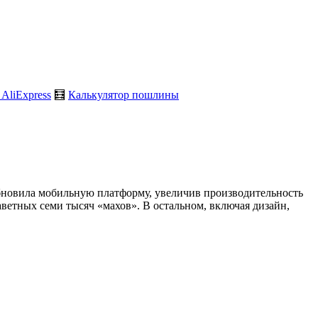
 AliExpress
🧮
Калькулятор пошлины
бновила мобильную платформу, увеличив производительность
аветных семи тысяч «махов». В остальном, включая дизайн,