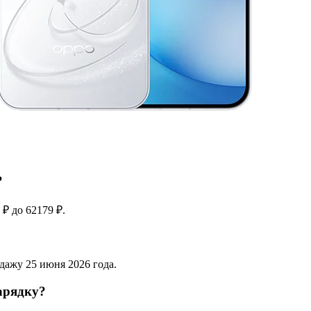
?
₽ до 62179 ₽.
дажу 25 июня 2026 года.
арядку?