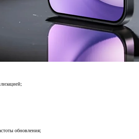
илизацией;
астоты обновления;