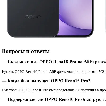
Вопросы и ответы
— Сколько стоит OPPO Reno16 Pro на AliExpress
Купить OPPO Reno16 Pro на AliExpress можно по цене от 47621 
— Когда был выпущен OPPO Reno16 Pro?
Смартфон OPPO Reno16 Pro был представлен и поступил в про
— Поддерживает ли OPPO Reno16 Pro быструю з