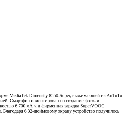
рме MediaTek Dimensity 8550-Super, выжимающей из AnTuTu
цией. Смартфон ориентирован на создание фото- и
ёмкостью 6 700 мА·ч и фирменная зарядка SuperVOOC
. Благодаря 6,32-дюймовому экрану устройство получилось