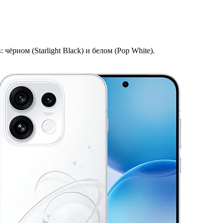
ёрном (Starlight Black) и белом (Pop White).