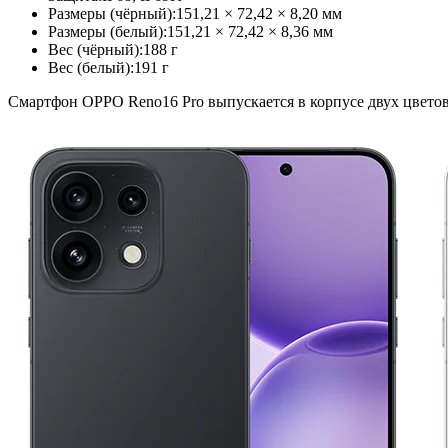
Размеры (чёрный):
151,21 × 72,42 × 8,20 мм
Размеры (белый):
151,21 × 72,42 × 8,36 мм
Вес (чёрный):
188 г
Вес (белый):
191 г
Смартфон OPPO Reno16 Pro выпускается в корпусе двух цветов: ч