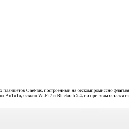
х планшетов OnePlus, построенный на бескомпромиссно флагман
AnTuTu, освоил Wi-Fi 7 и Bluetooth 5.4, но при этом остался н