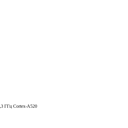
2,3 ГГц Cortex-A520