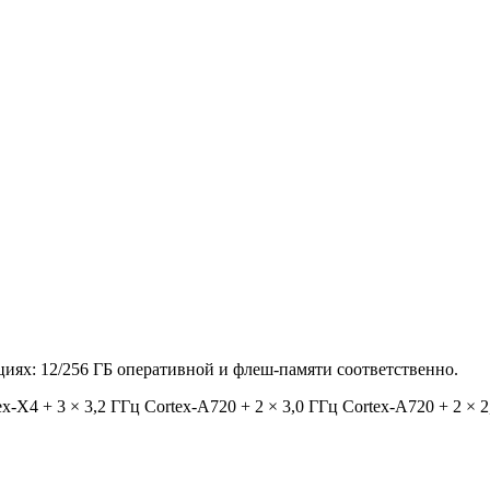
иях: 12/256 ГБ оперативной и флеш-памяти соответственно.
x-X4 + 3 × 3,2 ГГц Cortex-A720 + 2 × 3,0 ГГц Cortex-A720 + 2 × 