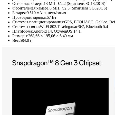
Основная камера:
13 МП, ƒ/2.2 (Smartsens SC1320CS)
Фронтальная камера:
8 МП, ƒ/2.3 (Smartsens SC820CS)
Батарея:
9 510 мА·ч, несъёмная
Проводная зарядка:
67 Вт
Системы позиционирования:
GPS, ГЛОНАСС, Galileo, Be
Системы связи:
Wi-Fi 802.11 a/b/g/n/ac/6/7, Bluetooth 5.4
Платформа:
Android 14, OxygenOS 14.1
Размеры:
268,66 × 195,06 × 6,49 мм
Вес:
584,0 г