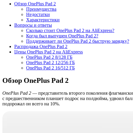
Обзор OnePlus Pad 2
Преимущества
Недостатки
Характеристики
Вопросы и ответы
Сколько стоит OnePlus Pad 2 на AliExpress?
Когда был выпущен OnePlus Pad 2?
Поддерживает ли OnePlus Pad 2 быструю зарядку?
Распродажа OnePlus Pad 2
Цены OnePlus Pad 2 на AliExpress
OnePlus Pad 2 8/128 ГБ
OnePlus Pad 2 12/256 ГБ
OnePlus Pad 2 16/512 ГБ
Обзор OnePlus Pad 2
OnePlus Pad 2
— представитель второго поколения флагмански
с предшественником планшет подрос на полдюйма, удвоил баллы 
подорожал он всего на 10%.