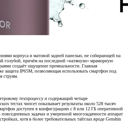
ниями корпуса и матовой задней панелью, не собирающей на
вый голубой, причём на последний «натянули» мраморную
краями создаёт ощущение премиальности. Главная
кже защита IP65M, позволяющая использовать смартфон под
м струям.
метровому техпроцессу и содержащий четыре
ских тестах чипсет показывает результаты около 528 тысяч
Смартфон доступен в конфигурациях с 8 или 12 ГБ оперативной
В повседневных задачах и умеренной многозадачности аппарат
стройках, хотя в более требовательных тайтлах вроде Genshin