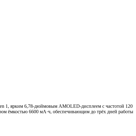
Gen 1, ярким 6,78-дюймовым AMOLED-дисплеем с частотой 120
ром ёмкостью 6600 мА·ч, обеспечивающим до трёх дней работы