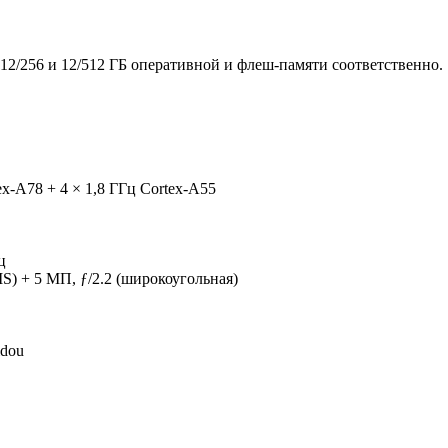
12/256 и 12/512 ГБ оперативной и флеш-памяти соответственно.
ex-A78 + 4 × 1,8 ГГц Cortex-A55
ц
S) + 5 МП, ƒ/2.2 (широкоугольная)
idou