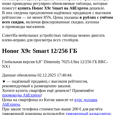
ниже приведены регулярно обновляемые таблицы, которые
помогут
купить Honor X9c Smart на AliExpress
дешевле.
В них сведены предложения надёжных продавцов с высоким
рейтингом — не менее 85%. Цены указаны
в рублях с учётом
всех скидок
, включая фиксированные скидки, купоны
и промокоды магазинов.
Совет
На мобильных устройствах таблицы можно двигать
влево-вправо для просмотра всех столбцов.
Honor X9c Smart 12/256 ГБ
Глобальная версия 6,8″ Dimensity 7025-Ultra 12/256 ГБ BRC-
NX1
Данные обновлены 02.12.2025 17:40:44.
★
— надёжный продавец с высоким рейтингом,
рекомендуемый к размещению заказов.
Хотите купить смартфон ещё дешевле? Применяйте
промокоды AliExpress
!
Цены на смартфоны из Китая зависят от
курс доллара
AliExpress
.
При заказе телефона стоимостью выше 200 € для расчёта
таможенной пошлины используйте
таможенный калькулятор
.