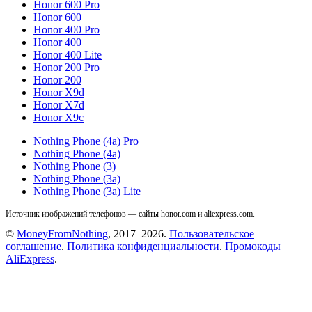
Honor 600 Pro
Honor 600
Honor 400 Pro
Honor 400
Honor 400 Lite
Honor 200 Pro
Honor 200
Honor X9d
Honor X7d
Honor X9c
Nothing Phone (4a) Pro
Nothing Phone (4a)
Nothing Phone (3)
Nothing Phone (3a)
Nothing Phone (3a) Lite
Источник изображений телефонов — сайты honor.com и aliexpress.com.
©
MoneyFromNothing
, 2017–2026.
Пользовательское
соглашение
.
Политика конфиденциальности
.
Промокоды
AliExpress
.