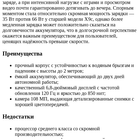
заряде, а при интенсивной нагрузке с играми и просмотром
видео почти гарантированно дотягивать до вечера. Спорным
моментом стала относительно скромная мощность зарядки —
35 Вт против 66 Вт у старшей модели X9c, однако более
медленная зарядка может положительно сказаться на
долговечности аккумулятора, что в долгосрочной перспективе
окажется важным преимуществом для пользователей,
ценящих надёжность превыше скорости.
Преимущества
прочный корпус с устойчивостью к водяным брызгам и
падениям с высоты до 2 метров;
ёмкий аккумулятор, обеспечивающий до двух дней
автономной работы;
качественный 6,8-дюймовый дисплей с частотой
обновления 120 Гц и яркостью до 850 нит;
камера 108 МП, выдающая детализированные снимки с
хорошей цветопередачей.
Недостатки
процессор среднего класса со скромной
производительностью;