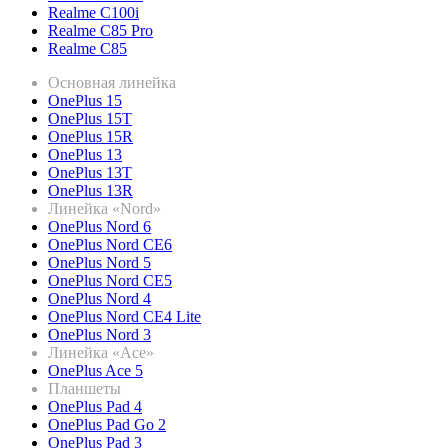
Realme C100i
Realme C85 Pro
Realme C85
Основная линейка
OnePlus 15
OnePlus 15T
OnePlus 15R
OnePlus 13
OnePlus 13T
OnePlus 13R
Линейка «Nord»
OnePlus Nord 6
OnePlus Nord CE6
OnePlus Nord 5
OnePlus Nord CE5
OnePlus Nord 4
OnePlus Nord CE4 Lite
OnePlus Nord 3
Линейка «Ace»
OnePlus Ace 5
Планшеты
OnePlus Pad 4
OnePlus Pad Go 2
OnePlus Pad 3