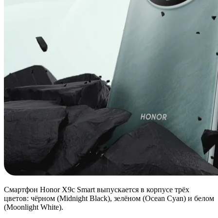
Смартфон Honor X9c Smart выпускается в корпусе трёх
цветов: чёрном (Midnight Black), зелёном (Ocean Cyan) и белом
(Moonlight White).