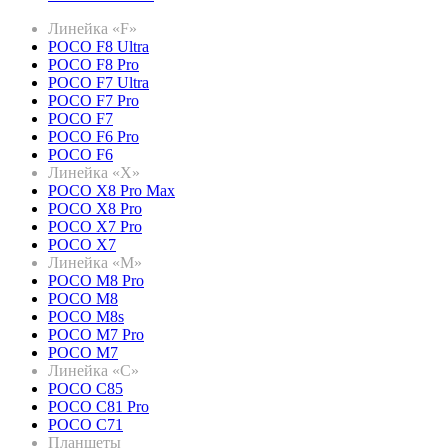
Линейка «F»
POCO F8 Ultra
POCO F8 Pro
POCO F7 Ultra
POCO F7 Pro
POCO F7
POCO F6 Pro
POCO F6
Линейка «X»
POCO X8 Pro Max
POCO X8 Pro
POCO X7 Pro
POCO X7
Линейка «M»
POCO M8 Pro
POCO M8
POCO M8s
POCO M7 Pro
POCO M7
Линейка «C»
POCO C85
POCO C81 Pro
POCO C71
Планшеты