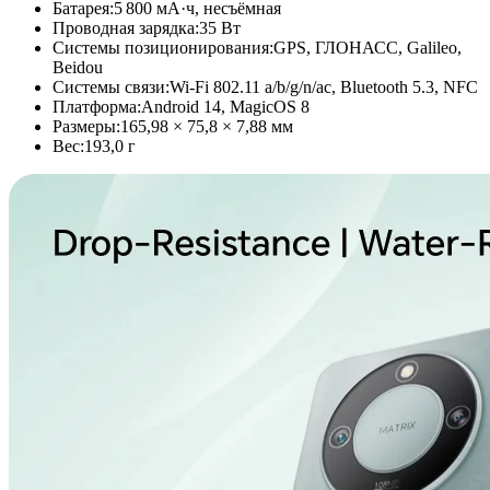
Батарея:
5 800 мА·ч, несъёмная
Проводная зарядка:
35 Вт
Системы позиционирования:
GPS, ГЛОНАСС, Galileo,
Beidou
Системы связи:
Wi-Fi 802.11 a/b/g/n/ac, Bluetooth 5.3, NFC
Платформа:
Android 14, MagicOS 8
Размеры:
165,98 × 75,8 × 7,88 мм
Вес:
193,0 г