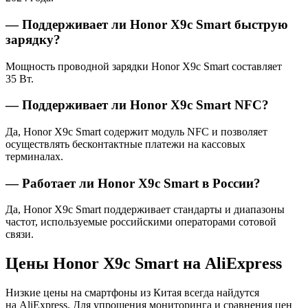
— Поддерживает ли Honor X9c Smart быструю
зарядку?
Мощность проводной зарядки Honor X9c Smart составляет
35 Вт.
— Поддерживает ли Honor X9c Smart NFC?
Да, Honor X9c Smart содержит модуль NFC и позволяет
осуществлять бесконтактные платежи на кассовых
терминалах.
— Работает ли Honor X9c Smart в России?
Да, Honor X9c Smart поддерживает стандарты и диапазоны
частот, используемые российскими операторами сотовой
связи.
Цены Honor X9c Smart на AliExpress
Низкие цены на смартфоны из Китая всегда найдутся
на AliExpress. Для упрощения мониторинга и сравнения цен