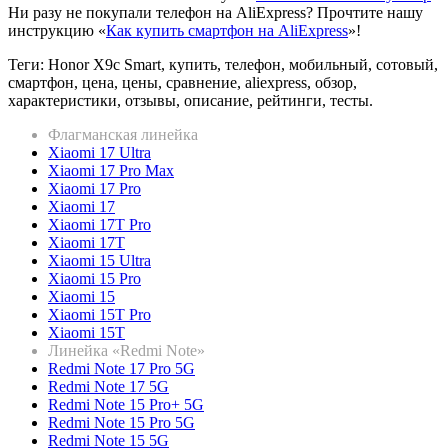
Ни разу не покупали телефон на AliExpress? Прочтите нашу
инструкцию «
Как купить смартфон на AliExpress
»!
Теги: Honor X9c Smart, купить, телефон, мобильный, сотовый,
смартфон, цена, цены, сравнение, aliexpress, обзор,
характеристики, отзывы, описание, рейтинги, тесты.
Флагманская линейка
Xiaomi 17 Ultra
Xiaomi 17 Pro Max
Xiaomi 17 Pro
Xiaomi 17
Xiaomi 17T Pro
Xiaomi 17T
Xiaomi 15 Ultra
Xiaomi 15 Pro
Xiaomi 15
Xiaomi 15T Pro
Xiaomi 15T
Линейка «Redmi Note»
Redmi Note 17 Pro 5G
Redmi Note 17 5G
Redmi Note 15 Pro+ 5G
Redmi Note 15 Pro 5G
Redmi Note 15 5G