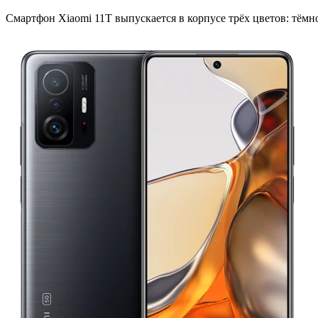
Смартфон Xiaomi 11T выпускается в корпусе трёх цветов: тёмно-с