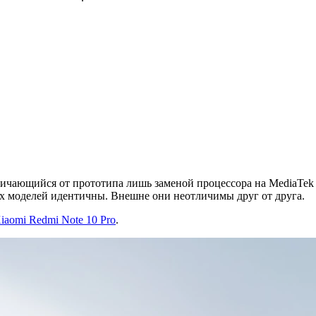
личающийся от прототипа лишь заменой процессора на MediaTek
вух моделей идентичны. Внешне они неотличимы друг от друга.
iaomi Redmi Note 10 Pro
.