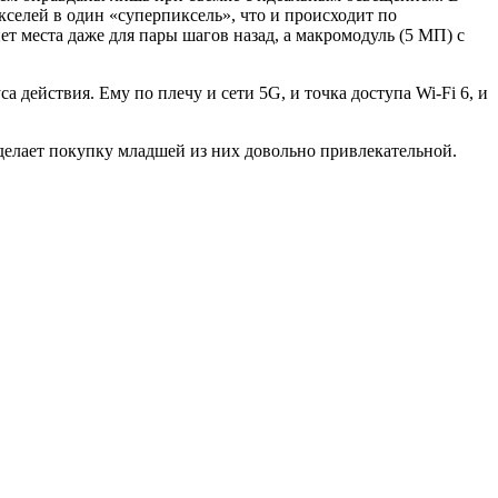
селей в один «суперпиксель», что и происходит по
т места даже для пары шагов назад, а макромодуль (5 МП) с
 действия. Ему по плечу и сети 5G, и точка доступа Wi-Fi 6, и
 делает покупку младшей из них довольно привлекательной.