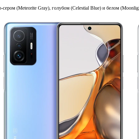
ером (Meteorite Gray), голубом (Celestial Blue) и белом (Moonligh