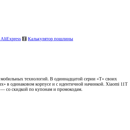
 AliExpress
🧮
Калькулятор пошлины
ых мобильных технологий. В одиннадцатой серии «T» своих
х» в одинаковом корпусе и с идентичной начинкой. Xiaomi 11T
, — со скидкой по купонам и промокодам.