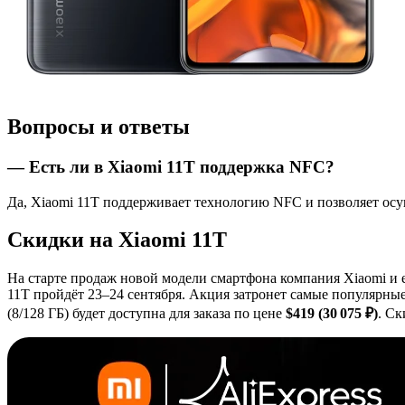
Вопросы и ответы
— Есть ли в Xiaomi 11T поддержка NFC?
Да, Xiaomi 11T поддерживает технологию NFC и позволяет осу
Скидки на Xiaomi 11T
На старте продаж новой модели смартфона компания Xiaomi и е
11T пройдёт 23–24 сентября. Акция затронет самые популярны
(8/128 ГБ) будет доступна для заказа по цене
$419 (30 075 ₽)
. С