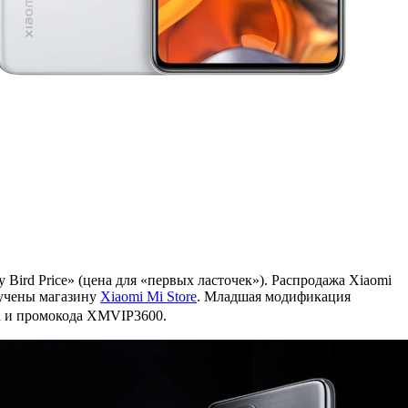
Bird Price» (цена для «первых ласточек»). Распродажа Xiaomi
ручены магазину
Xiaomi Mi Store
. Младшая модификация
а и промокода
XMVIP3600
.