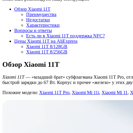
Обзор Xiaomi 11T
Преимущества
Недостатки
Характеристики
Вопросы и ответы
Есть ли в Xiaomi 11T поддержка NFC?
Цены Xiaomi 11T на AliExpress
Xiaomi 11T 8/128GB
Xiaomi 11T 8/256GB
Обзор Xiaomi 11T
Xiaomi 11T
— «младший брат» субфлагмана Xiaomi 11T Pro, от
быстрой зарядки до 67 Вт. Корпус и прочее «железо» у этих д
Похожие модели:
Xiaomi 11T Pro
,
Xiaomi Mi 11i
,
Xiaomi Mi 11
,
X