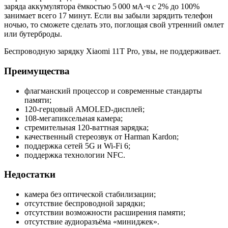
заряда аккумулятора ёмкостью 5 000 мА·ч с 2% до 100%
занимает всего 17 минут. Если вы забыли зарядить телефон
ночью, то сможете сделать это, поглощая свой утренний омлет
или бутерброды.
Беспроводную зарядку Xiaomi 11T Pro, увы, не поддерживает.
Преимущества
флагманский процессор и современные стандарты
памяти;
120-герцовый AMOLED-дисплей;
108-мегапиксельная камера;
стремительная 120-ваттная зарядка;
качественный стереозвук от Harman Kardon;
поддержка сетей 5G и Wi-Fi 6;
поддержка технологии NFC.
Недостатки
камера без оптической стабилизации;
отсутствие беспроводной зарядки;
отсутствии возможности расширения памяти;
отсутствие аудиоразъёма «миниджек».