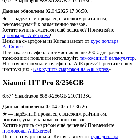
6,67″ Snapdragon 888 8/128GB 2107113SG
Данные обновлены 02.04.2025 17:36:50.
★
— надёжный продавец с высоким рейтингом,
рекомендуемый к размещению заказов.
Хотите купить смартфон ещё дешевле? Применяйте
промокоды AliExpress
!
Цены на смартфоны из Китая зависят от
курс доллара
AliExpress
.
При заказе телефона стоимостью выше 200 € для расчёта
таможенной пошлины используйте
таможенный калькулятор
.
Ни разу не покупали телефон на AliExpress? Прочтите нашу
инструкцию «
Как купить смартфон на AliExpress
»!
Xiaomi 11T Pro 8/256GB
6,67″ Snapdragon 888 8/256GB 2107113SG
Данные обновлены 02.04.2025 17:36:26.
★
— надёжный продавец с высоким рейтингом,
рекомендуемый к размещению заказов.
Хотите купить смартфон ещё дешевле? Применяйте
промокоды AliExpress
!
Цены на смартфоны из Китая зависят от
курс доллара