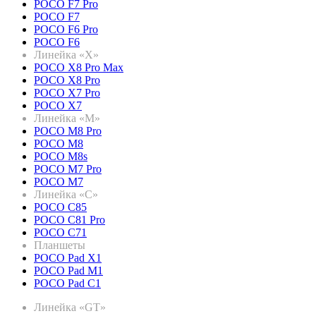
POCO F7 Pro
POCO F7
POCO F6 Pro
POCO F6
Линейка «X»
POCO X8 Pro Max
POCO X8 Pro
POCO X7 Pro
POCO X7
Линейка «M»
POCO M8 Pro
POCO M8
POCO M8s
POCO M7 Pro
POCO M7
Линейка «C»
POCO C85
POCO C81 Pro
POCO C71
Планшеты
POCO Pad X1
POCO Pad M1
POCO Pad C1
Линейка «GT»