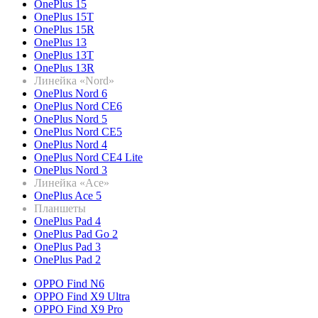
OnePlus 15
OnePlus 15T
OnePlus 15R
OnePlus 13
OnePlus 13T
OnePlus 13R
Линейка «Nord»
OnePlus Nord 6
OnePlus Nord CE6
OnePlus Nord 5
OnePlus Nord CE5
OnePlus Nord 4
OnePlus Nord CE4 Lite
OnePlus Nord 3
Линейка «Ace»
OnePlus Ace 5
Планшеты
OnePlus Pad 4
OnePlus Pad Go 2
OnePlus Pad 3
OnePlus Pad 2
OPPO Find N6
OPPO Find X9 Ultra
OPPO Find X9 Pro