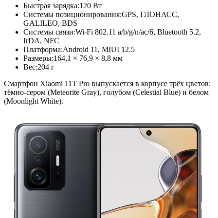
Быстрая зарядка:
120 Вт
Системы позиционирования:
GPS, ГЛОНАСС,
GALILEO, BDS
Системы связи:
Wi-Fi 802.11 a/b/g/n/ac/6, Bluetooth 5.2,
IrDA, NFC
Платформа:
Android 11, MIUI 12.5
Размеры:
164,1 × 76,9 × 8,8 мм
Вес:
204 г
Смартфон Xiaomi 11T Pro выпускается в корпусе трёх цветов:
тёмно-сером (Meteorite Gray), голубом (Celestial Blue) и белом
(Moonlight White).