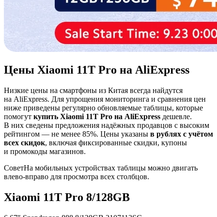
Цены Xiaomi 11T Pro на AliExpress
Низкие цены на смартфоны из Китая всегда найдутся
на AliExpress. Для упрощения мониторинга и сравнения цен
ниже приведены регулярно обновляемые таблицы, которые
помогут
купить Xiaomi 11T Pro на AliExpress
дешевле.
В них сведены предложения надёжных продавцов с высоким
рейтингом — не менее 85%. Цены указаны
в рублях с учётом
всех скидок
, включая фиксированные скидки, купоны
и промокоды магазинов.
Совет
На мобильных устройствах таблицы можно двигать
влево-вправо для просмотра всех столбцов.
Xiaomi 11T Pro 8/128GB