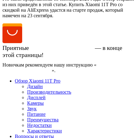
из них приведён в этой статье. Купить Xiaomi 11T Pro со
скидкой на AliExpress удастся на старте продаж, который
намечен на 23 сентября.
Приятные
цены на Xiaomi 11T Pro
— в конце
этой страницы!
Новичкам рекомендуем нашу инструкцию «
Как купить
смартфон на AliExpress
».
Обзор Xiaomi 11T Pro
Дизайн
Производительность
Дисплей
Камеры
Звук
Питание
Преимущества
Недостатки
Характеристики
Вопросы и ответы