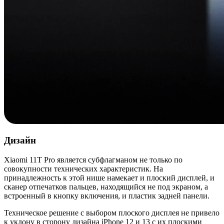
Дизайн
Xiaomi 11T Pro является субфлагманом не только по
совокупности технических характеристик. На
принадлежность к этой нише намекает и плоский дисплей, и
сканер отпечатков пальцев, находящийся не под экраном, а
встроенный в кнопку включения, и пластик задней панели.
Техническое решение с выбором плоского дисплея не привело
к уклону в сторону дизайна iPhone 12 и 13 с их плоскими