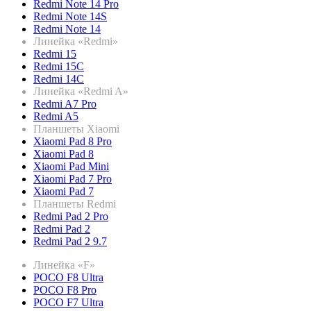
Redmi Note 14 Pro
Redmi Note 14S
Redmi Note 14
Линейка «Redmi»
Redmi 15
Redmi 15C
Redmi 14C
Линейка «Redmi A»
Redmi A7 Pro
Redmi A5
Планшеты Xiaomi
Xiaomi Pad 8 Pro
Xiaomi Pad 8
Xiaomi Pad Mini
Xiaomi Pad 7 Pro
Xiaomi Pad 7
Планшеты Redmi
Redmi Pad 2 Pro
Redmi Pad 2
Redmi Pad 2 9.7
Линейка «F»
POCO F8 Ultra
POCO F8 Pro
POCO F7 Ultra