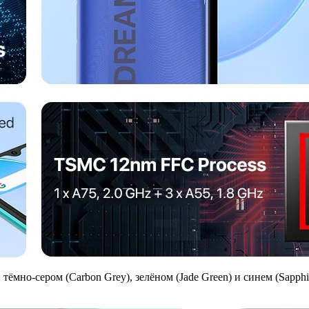
ёмно-сером (Carbon Grey), зелёном (Jade Green) и синем (Sapphir