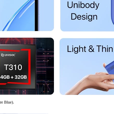
e Blue).