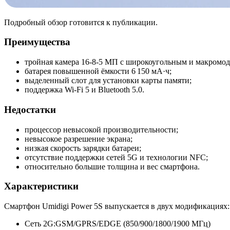
Подробный обзор готовится к публикации.
Преимущества
тройная камера 16-8-5 МП с широкоугольным и макромод
батарея повышенной ёмкости 6 150 мА·ч;
выделенный слот для установки карты памяти;
поддержка Wi-Fi 5 и Bluetooth 5.0.
Недостатки
процессор невысокой производительности;
невысокое разрешение экрана;
низкая скорость зарядки батареи;
отсутствие поддержки сетей 5G и технологии NFC;
относительно большие толщина и вес смартфона.
Характеристики
Смартфон Umidigi Power 5S выпускается в двух модификациях: 
Сеть 2G:
GSM/GPRS/EDGE (850/900/1800/
1900 МГц)