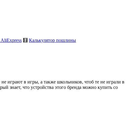
 AliExpress
🧮
Калькулятор пошлины
не играют в игры, а также школьников, чтоб те не играли в
ый знает, что устройства этого бренда можно купить со