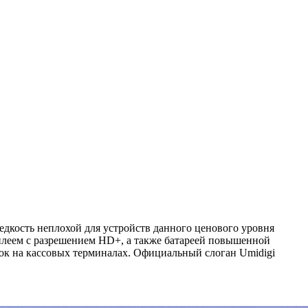
дкость неплохой для устройств данного ценового уровня
леем с разрешением HD+, а также батареей повышенной
ок на кассовых терминалах. Официальный слоган Umidigi