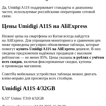
Да, Umidigi A11S поддерживает стандарты и диапазоны
частот, используемые российскими операторами сотовой
связи.
Цены Umidigi A11S на AliExpress
Низкие цены на смартфоны из Китая всегда найдутся
на AliExpress. Для упрощения мониторинга и сравнения цен
ниже приведены регулярно обновляемые таблицы, которые
помогут
купить Umidigi A11S на AliExpress
дешевле. В них
сведены предложения надёжных продавцов с высоким
рейтингом — не менее 85%. Цены указаны
в рублях с учётом
всех скидок
, включая фиксированные скидки, купоны
и промокоды магазинов.
Совет
На мобильных устройствах таблицы можно двигать
влево-вправо для просмотра всех столбцов.
Umidigi A11S 4/32GB
6,53″ Unisoc T310 4/32GB