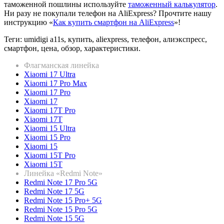
таможенной пошлины используйте
таможенный калькулятор
.
Ни разу не покупали телефон на AliExpress? Прочтите нашу
инструкцию «
Как купить смартфон на AliExpress
»!
Теги: umidigi a11s, купить, aliexpress, телефон, алиэкспресс,
смартфон, цена, обзор, характеристики.
Флагманская линейка
Xiaomi 17 Ultra
Xiaomi 17 Pro Max
Xiaomi 17 Pro
Xiaomi 17
Xiaomi 17T Pro
Xiaomi 17T
Xiaomi 15 Ultra
Xiaomi 15 Pro
Xiaomi 15
Xiaomi 15T Pro
Xiaomi 15T
Линейка «Redmi Note»
Redmi Note 17 Pro 5G
Redmi Note 17 5G
Redmi Note 15 Pro+ 5G
Redmi Note 15 Pro 5G
Redmi Note 15 5G