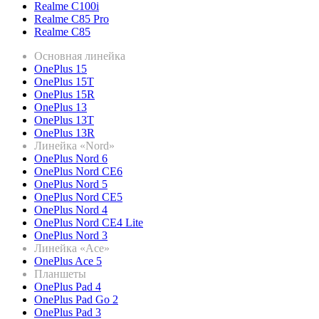
Realme C100i
Realme C85 Pro
Realme C85
Основная линейка
OnePlus 15
OnePlus 15T
OnePlus 15R
OnePlus 13
OnePlus 13T
OnePlus 13R
Линейка «Nord»
OnePlus Nord 6
OnePlus Nord CE6
OnePlus Nord 5
OnePlus Nord CE5
OnePlus Nord 4
OnePlus Nord CE4 Lite
OnePlus Nord 3
Линейка «Ace»
OnePlus Ace 5
Планшеты
OnePlus Pad 4
OnePlus Pad Go 2
OnePlus Pad 3