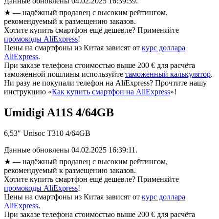
Данные обновлены 04.02.2025 16:39:39.
★
— надёжный продавец с высоким рейтингом,
рекомендуемый к размещению заказов.
Хотите купить смартфон ещё дешевле? Применяйте
промокоды AliExpress
!
Цены на смартфоны из Китая зависят от
курс доллара
AliExpress
.
При заказе телефона стоимостью выше 200 € для расчёта
таможенной пошлины используйте
таможенный калькулятор
.
Ни разу не покупали телефон на AliExpress? Прочтите нашу
инструкцию «
Как купить смартфон на AliExpress
»!
Umidigi A11S 4/64GB
6,53″ Unisoc T310 4/64GB
Данные обновлены 04.02.2025 16:39:11.
★
— надёжный продавец с высоким рейтингом,
рекомендуемый к размещению заказов.
Хотите купить смартфон ещё дешевле? Применяйте
промокоды AliExpress
!
Цены на смартфоны из Китая зависят от
курс доллара
AliExpress
.
При заказе телефона стоимостью выше 200 € для расчёта