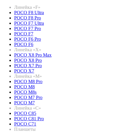
Линейка «F»
POCO F8 Ultra
POCO F8 Pro
POCO F7 Ultra
POCO F7 Pro
POCO F7
POCO F6 Pro
POCO F6
Линейка «X»
POCO X8 Pro Max
POCO X8 Pro
POCO X7 Pro
POCO X7
Линейка «M»
POCO M8 Pro
POCO M8
POCO M8s
POCO M7 Pro
POCO M7
Линейка «C»
POCO C85
POCO C81 Pro
POCO C71
Планшеты