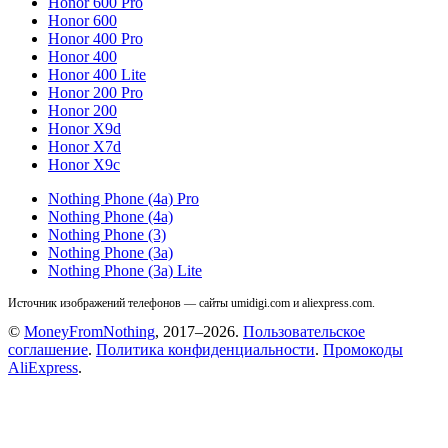
Honor 600 Pro
Honor 600
Honor 400 Pro
Honor 400
Honor 400 Lite
Honor 200 Pro
Honor 200
Honor X9d
Honor X7d
Honor X9c
Nothing Phone (4a) Pro
Nothing Phone (4a)
Nothing Phone (3)
Nothing Phone (3a)
Nothing Phone (3a) Lite
Источник изображений телефонов — сайты umidigi.com и aliexpress.com.
©
MoneyFromNothing
, 2017–2026.
Пользовательское
соглашение
.
Политика конфиденциальности
.
Промокоды
AliExpress
.