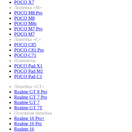
POCO X7
Линейка «M»
POCO M8 Pro
POCO M8
POCO M8s
POCO M7 Pro
POCO M7
Линейка «C»
POCO C85
POCO C81 Pro
POCO C71
Планшеты
POCO Pad X1
POCO Pad M1
POCO Pad C1
Линейка «GT»
Realme GT 8 Pro
Realme GT 7 Pro
Realme GT 7
Realme GT 7T
Основная линейка
Realme 16 Pro+
Realme 16 Pro
Realme 16