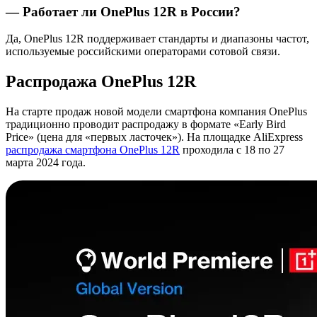
— Работает ли OnePlus 12R в России?
Да, OnePlus 12R поддерживает стандарты и диапазоны частот,
используемые российскими операторами сотовой связи.
Распродажа OnePlus 12R
На старте продаж новой модели смартфона компания OnePlus
традиционно проводит распродажу в формате «Early Bird
Price» (цена для «первых ласточек»). На площадке AliExpress
распродажа смартфона OnePlus 12R
проходила с 18 по 27
марта 2024 года.