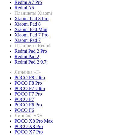
Redmi A7 Pro
Redmi A5
Планшеты Xiaomi
Xiaomi Pad 8 Pro
Xiaomi Pad 8
Xiaomi Pad Mini
Xiaomi Pad 7 Pro
Xiaomi Pad 7
Планшеты Redmi
Redmi Pad 2 Pro
Redmi Pad 2
Redmi Pad 2 9.7
Линейка «F»
POCO F8 Ultra
POCO F8 Pro
POCO F7 Ultra
POCO F7 Pro
POCO F7
POCO F6 Pro
POCO F6
Линейка «X»
POCO X8 Pro Max
POCO X8 Pro
POCO X7 Pro