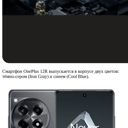
Смартфон OnePlus 12R выпускается в корпусе двух цветов:
тёмно-сером (Iron Gray) и синем (Cool Blue).