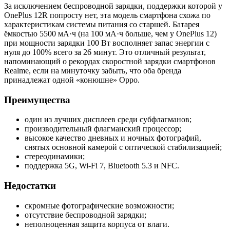
За исключением беспроводной зарядки, поддержки которой у
OnePlus 12R попросту нет, эта модель смартфона схожа по
характеристикам системы питания со старшей. Батарея
ёмкостью 5500 мА·ч (на 100 мА·ч больше, чем у OnePlus 12)
при мощности зарядки 100 Вт восполняет запас энергии с
нуля до 100% всего за 26 минут. Это отличный результат,
напоминающий о рекордах скоростной зарядки смартфонов
Realme, если на минуточку забыть, что оба бренда
принадлежат одной «конюшне» Oppo.
Преимущества
один из лучших дисплеев среди субфлагманов;
производительный флагманский процессор;
высокое качество дневных и ночных фотографий,
снятых основной камерой с оптической стабилизацией;
стереодинамики;
поддержка 5G, Wi-Fi 7, Bluetooth 5.3 и NFC.
Недостатки
скромные фотографические возможности;
отсутствие беспроводной зарядки;
неполноценная защита корпуса от влаги.