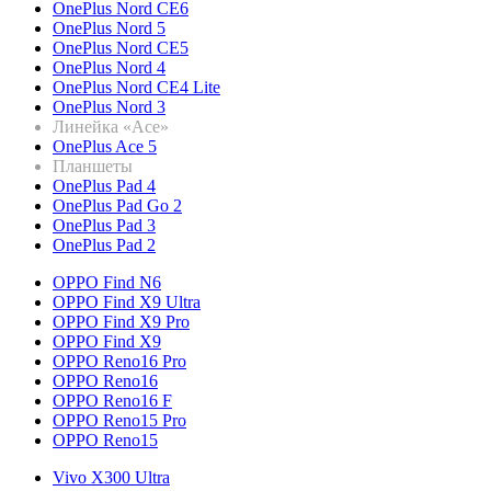
OnePlus Nord CE6
OnePlus Nord 5
OnePlus Nord CE5
OnePlus Nord 4
OnePlus Nord CE4 Lite
OnePlus Nord 3
Линейка «Ace»
OnePlus Ace 5
Планшеты
OnePlus Pad 4
OnePlus Pad Go 2
OnePlus Pad 3
OnePlus Pad 2
OPPO Find N6
OPPO Find X9 Ultra
OPPO Find X9 Pro
OPPO Find X9
OPPO Reno16 Pro
OPPO Reno16
OPPO Reno16 F
OPPO Reno15 Pro
OPPO Reno15
Vivo X300 Ultra