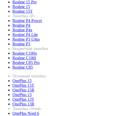
Realme 15 Pro
Realme 15
Realme 15T
Линейка «P»
Realme P4 Power
Realme P4
Realme P4x
Realme P4 Lite
Realme P3 Ultra
Realme P3
Бюджетная линейка
Realme C100x
Realme C100i
Realme C85 Pro
Realme C85
Основная линейка
OnePlus 15
OnePlus 15T
OnePlus 15R
OnePlus 13
OnePlus 13T
OnePlus 13R
Линейка «Nord»
OnePlus Nord 6