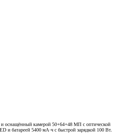
 и оснащённый камерой 50+64+48 МП с оптической
 и батареей 5400 мА·ч с быстрой зарядкой 100 Вт.