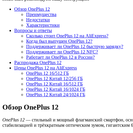
Обзор OnePlus 12
Преимущества
Недостатки
Характеристики
Вопросы и ответы
Сколько стоит OnePlus 12 на AliExpress?
Когда был выпущен OnePlus 12?
Поддерживает ли OnePlus 12 быструю зарядку?
Поддерживает ли OnePlus 12 NFC?
Работает ли OnePlus 12 в России?
Распродажа OnePlus 12
Цены OnePlus 12 на AliExpress
OnePlus 12 16/512 ГБ
OnePlus 12 Китай 12/256 ГБ
OnePlus 12 Китай 16/512 ГБ
OnePlus 12 Китай 16/1024 ГБ
OnePlus 12 Китай 24/1024 ГБ
Обзор OnePlus 12
OnePlus 12
— стильный и мощный флагманский смартфон, осно
стабилизацией и трёхкратным оптическим зумом, гигантским 