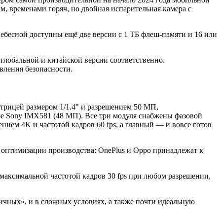
, временами горяч, но двойная испарительная камера с
ебесной доступны ещё две версии с 1 ТБ флеш-памяти и 16 или
глобальной и китайской версии соответственно.
вления безопасности.
атрицей размером 1/1.4" и разрешением 50 МП,
е Sony IMX581 (48 МП). Все три модуля снабжены фазовой
нием 4K и частотой кадров 60 fps, а главный — и вовсе готов
 оптимизации производства: OnePlus и Oppo принадлежат к
максимальной частотой кадров 30 fps при любом разрешении,
личных», и в сложных условиях, а также почти идеальную