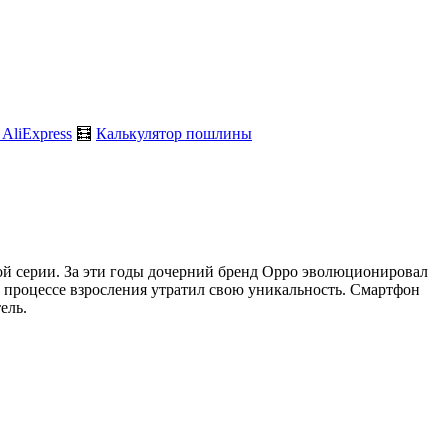
 AliExpress
🧮
Калькулятор пошлины
той серии. За эти годы дочерний бренд Oppo эволюционировал
 в процессе взросления утратил свою уникальность. Смартфон
ель.