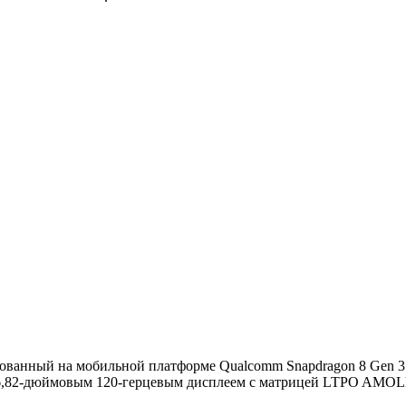
ванный на мобильной платформе Qualcomm Snapdragon 8 Gen 3
6,82-дюймовым 120-герцевым дисплеем с матрицей LTPO AMOLED