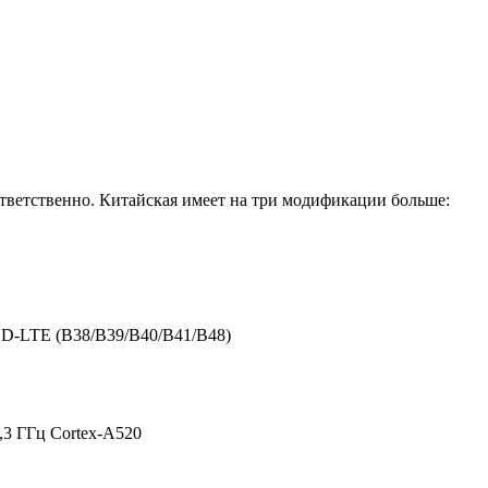
тветственно. Китайская имеет на три модификации больше:
DD-LTE (B38/B39/B40/
B41/B48)
2,3 ГГц Cortex-A520