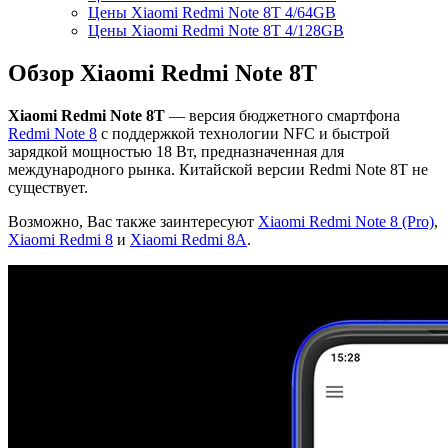
Цены Xiaomi Redmi Note 8T 4/64GB
Цены Xiaomi Redmi Note 8T 4/128GB
Обзор Xiaomi Redmi Note 8T
Xiaomi Redmi Note 8T
— версия бюджетного смартфона
Redmi Note 8
с поддержкой технологии NFC и быстрой
зарядкой мощностью 18 Вт, предназначенная для
международного рынка. Китайской версии Redmi Note 8T не
существует.
Возможно, Вас также заинтересуют
Xiaomi Redmi Note 8 (Pro)
,
Xiaomi Redmi 8
и
Xiaomi Redmi 8A
.