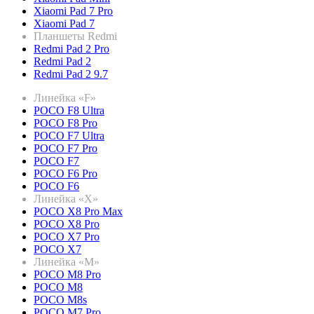
Xiaomi Pad 7 Pro
Xiaomi Pad 7
Планшеты Redmi
Redmi Pad 2 Pro
Redmi Pad 2
Redmi Pad 2 9.7
Линейка «F»
POCO F8 Ultra
POCO F8 Pro
POCO F7 Ultra
POCO F7 Pro
POCO F7
POCO F6 Pro
POCO F6
Линейка «X»
POCO X8 Pro Max
POCO X8 Pro
POCO X7 Pro
POCO X7
Линейка «M»
POCO M8 Pro
POCO M8
POCO M8s
POCO M7 Pro