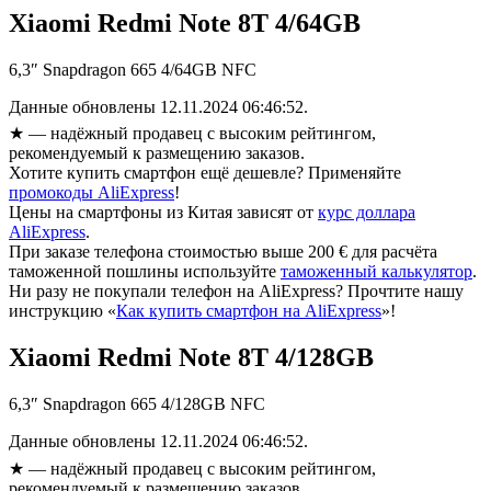
Xiaomi Redmi Note 8T 4/64GB
6,3″ Snapdragon 665 4/64GB NFC
Данные обновлены 12.11.2024 06:46:52.
★
— надёжный продавец с высоким рейтингом,
рекомендуемый к размещению заказов.
Хотите купить смартфон ещё дешевле? Применяйте
промокоды AliExpress
!
Цены на смартфоны из Китая зависят от
курс доллара
AliExpress
.
При заказе телефона стоимостью выше 200 € для расчёта
таможенной пошлины используйте
таможенный калькулятор
.
Ни разу не покупали телефон на AliExpress? Прочтите нашу
инструкцию «
Как купить смартфон на AliExpress
»!
Xiaomi Redmi Note 8T 4/128GB
6,3″ Snapdragon 665 4/128GB NFC
Данные обновлены 12.11.2024 06:46:52.
★
— надёжный продавец с высоким рейтингом,
рекомендуемый к размещению заказов.