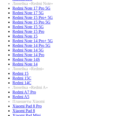
Линейка «Redmi Note»
Redmi Note 17 Pro 5G
Redmi Note 17 5G
Redmi Note 15 Pro+ 5G
Redmi Note 15 Pro 5G
Redmi Note 15 5G
Redmi Note 15 Pro
Redmi Note 15
Redmi Note 14 Pro+ 5G
Redmi Note 14 Pro 5G
Redmi Note 14 5G
Redmi Note 14 Pro
Redmi Note 14S
Redmi Note 14
Линейка «Redmi»
Redmi 15
Redmi 15C
Redmi 14C
Линейка «Redmi A»
Redmi A7 Pro
Redmi A5
Планшеты Xiaomi
Xiaomi Pad 8 Pro
Xiaomi Pad 8
Xiaomi Pad Mini