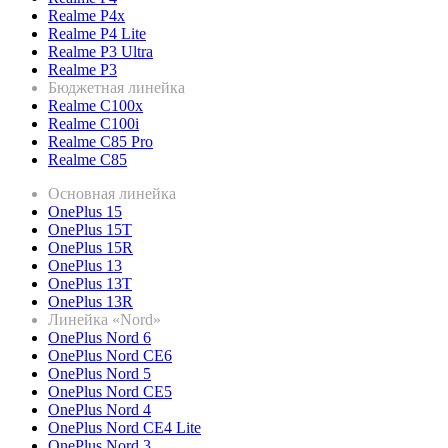
Realme P4x
Realme P4 Lite
Realme P3 Ultra
Realme P3
Бюджетная линейка
Realme C100x
Realme C100i
Realme C85 Pro
Realme C85
Основная линейка
OnePlus 15
OnePlus 15T
OnePlus 15R
OnePlus 13
OnePlus 13T
OnePlus 13R
Линейка «Nord»
OnePlus Nord 6
OnePlus Nord CE6
OnePlus Nord 5
OnePlus Nord CE5
OnePlus Nord 4
OnePlus Nord CE4 Lite
OnePlus Nord 3