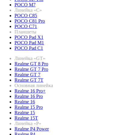
POCO M7
Линейка «C»
POCO C85
POCO C81 Pro
POCO C71
Планшеты
POCO Pad X1
POCO Pad M1
POCO Pad C1
Линейка «GT»
Realme GT 8 Pro
Realme GT 7 Pro
Realme GT 7
Realme GT 7T
Основная линейка
Realme 16 Pro+
Realme 16 Pro
Realme 16
Realme 15 Pro
Realme 15
Realme 15T
Линейка «P»
Realme P4 Power
Realme P4