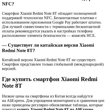
NFC?
Смартфон Xiaomi Redmi Note 8T обладает полноценной
поддержкой технологии NFC. Бесконтактные платежи с
использованием приложения Google Pay работают штатно.
Для лучшей совместимости с терминалами бесконтактной
оплаты рекомендуется указать в настройках телефона
расположение элемента безопасности — кошелёк HCE.
— Существует ли китайская версия Xiaomi
Redmi Note 8T?
Китайской версии Xiaomi Redmi Note 8T не существует.
Смартфон представлен только глобальной (международной)
версией.
Где купить смартфон Xiaomi Redmi
Note 8T
Низкие цены на смартфоны из Китая всегда найдутся
на AliExpress. Для упрощения мониторинга и сравнения цен
ниже приведены регулярно обновляемые таблицы, которые
помогут
купить Xiaomi Redmi Note 8T на AliExpress