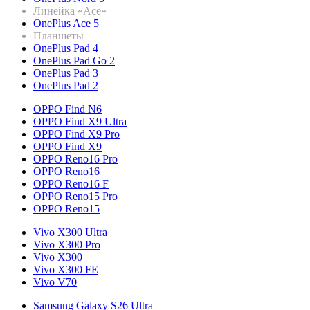
Линейка «Ace»
OnePlus Ace 5
Планшеты
OnePlus Pad 4
OnePlus Pad Go 2
OnePlus Pad 3
OnePlus Pad 2
OPPO Find N6
OPPO Find X9 Ultra
OPPO Find X9 Pro
OPPO Find X9
OPPO Reno16 Pro
OPPO Reno16
OPPO Reno16 F
OPPO Reno15 Pro
OPPO Reno15
Vivo X300 Ultra
Vivo X300 Pro
Vivo X300
Vivo X300 FE
Vivo V70
Samsung Galaxy S26 Ultra