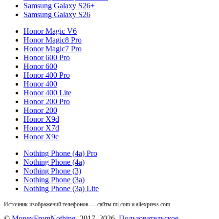
Samsung Galaxy S26+
Samsung Galaxy S26
Honor Magic V6
Honor Magic8 Pro
Honor Magic7 Pro
Honor 600 Pro
Honor 600
Honor 400 Pro
Honor 400
Honor 400 Lite
Honor 200 Pro
Honor 200
Honor X9d
Honor X7d
Honor X9c
Nothing Phone (4a) Pro
Nothing Phone (4a)
Nothing Phone (3)
Nothing Phone (3a)
Nothing Phone (3a) Lite
Источник изображений телефонов — сайты mi.com и aliexpress.com.
©
MoneyFromNothing
, 2017–2026.
Пользовательское