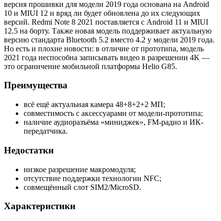
версия прошивки для модели 2019 года основана на Android
10 и MIUI 12 и вряд ли будет обновлена до их следующих
версий. Redmi Note 8 2021 поставляется с Android 11 и MIUI
12.5 на борту. Также новая модель поддерживает актуальную
версию стандарта Bluetooth 5.2 вместо 4.2 у модели 2019 года.
Но есть и плохие новости: в отличие от прототипа, модель
2021 года неспособна записывать видео в разрешении 4K —
это ограничение мобильной платформы Helio G85.
Преимущества
всё ещё актуальная камера 48+8+2+2 МП;
совместимость с аксессуарами от модели-прототипа;
наличие аудиоразъёма «миниджек», FM-радио и ИК-
передатчика.
Недостатки
низкое разрешение макромодуля;
отсутствие поддержки технологии NFC;
совмещённый слот SIM2/MicroSD.
Характеристики