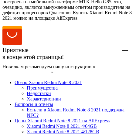
построена на мобильной платформе MTK Helio G85, что,
очевидно, является вынужденным ответом производителя на
дефицит процессоров Qualcomm. Купить Xiaomi Redmi Note 8
2021 можно на площадке AliExpress.
Приятные
цены на Xiaomi Redmi Note 8 2021
—
в конце этой страницы!
Новичкам рекомендуем нашу инструкцию «
Как купить
смартфон на AliExpress
».
Обзор Xiaomi Redmi Note 8 2021
Преимущества
Недостатки
Характеристики
Вопросы и ответы
Есть ли в Xiaomi Redmi Note 8 2021 поддержка
NFC?
Цены Xiaomi Redmi Note 8 2021 на AliExpress
Xiaomi Redmi Note 8 2021 4/64GB
Xiaomi Redmi Note 8 2021 4/128GB