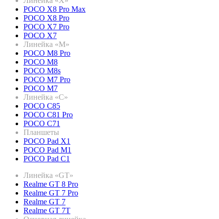
Линейка «X»
POCO X8 Pro Max
POCO X8 Pro
POCO X7 Pro
POCO X7
Линейка «M»
POCO M8 Pro
POCO M8
POCO M8s
POCO M7 Pro
POCO M7
Линейка «C»
POCO C85
POCO C81 Pro
POCO C71
Планшеты
POCO Pad X1
POCO Pad M1
POCO Pad C1
Линейка «GT»
Realme GT 8 Pro
Realme GT 7 Pro
Realme GT 7
Realme GT 7T