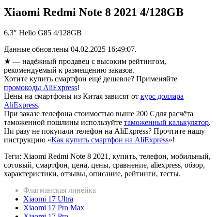
Xiaomi Redmi Note 8 2021 4/128GB
6,3″ Helio G85 4/128GB
Данные обновлены 04.02.2025 16:49:07.
★
— надёжный продавец с высоким рейтингом,
рекомендуемый к размещению заказов.
Хотите купить смартфон ещё дешевле? Применяйте
промокоды AliExpress
!
Цены на смартфоны из Китая зависят от
курс доллара
AliExpress
.
При заказе телефона стоимостью выше 200 € для расчёта
таможенной пошлины используйте
таможенный калькулятор
.
Ни разу не покупали телефон на AliExpress? Прочтите нашу
инструкцию «
Как купить смартфон на AliExpress
»!
Теги: Xiaomi Redmi Note 8 2021, купить, телефон, мобильный,
сотовый, смартфон, цена, цены, сравнение, aliexpress, обзор,
характеристики, отзывы, описание, рейтинги, тесты.
Флагманская линейка
Xiaomi 17 Ultra
Xiaomi 17 Pro Max
Xiaomi 17 Pro