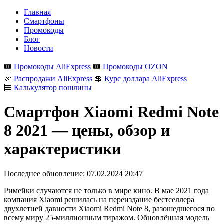
Главная
Смартфоны
Промокоды
Блог
Новости
🎟️
Промокоды AliExpress
🎟️
Промокоды OZON
🎉
Распродажи AliExpress
💲
Курс доллара AliExpress
🧮
Калькулятор пошлины
Смартфон Xiaomi Redmi Note
8 2021 — цены, обзор и
характеристики
Последнее обновление:
07.02.2024 20:47
Римейки случаются не только в мире кино. В мае 2021 года
компания Xiaomi решилась на переиздание бестселлера
двухлетней давности Xiaomi Redmi Note 8, разошедшегося по
всему миру 25-миллионным тиражом. Обновлённая модель