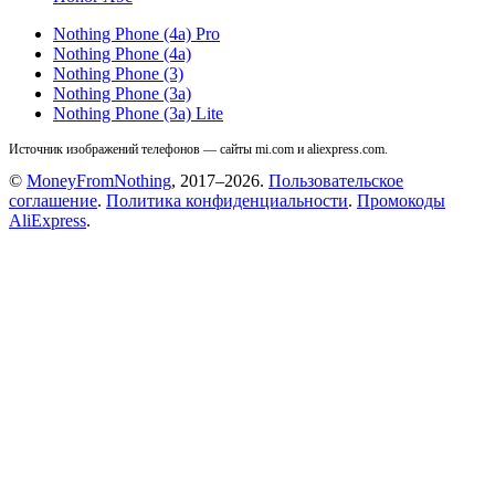
Nothing Phone (4a) Pro
Nothing Phone (4a)
Nothing Phone (3)
Nothing Phone (3a)
Nothing Phone (3a) Lite
Источник изображений телефонов — сайты mi.com и aliexpress.com.
©
MoneyFromNothing
, 2017–2026.
Пользовательское
соглашение
.
Политика конфиденциальности
.
Промокоды
AliExpress
.