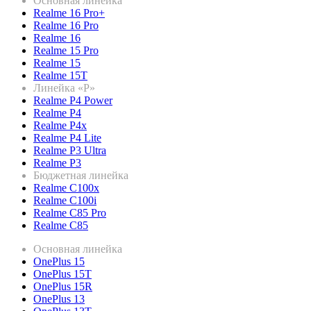
Основная линейка
Realme 16 Pro+
Realme 16 Pro
Realme 16
Realme 15 Pro
Realme 15
Realme 15T
Линейка «P»
Realme P4 Power
Realme P4
Realme P4x
Realme P4 Lite
Realme P3 Ultra
Realme P3
Бюджетная линейка
Realme C100x
Realme C100i
Realme C85 Pro
Realme C85
Основная линейка
OnePlus 15
OnePlus 15T
OnePlus 15R
OnePlus 13