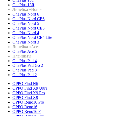
OnePlus 13T
OnePlus 13R
Линейка «Nord»
OnePlus Nord 6
OnePlus Nord CE6
OnePlus Nord 5
OnePlus Nord CE5
OnePlus Nord 4
OnePlus Nord CE4 Lite
OnePlus Nord 3
Линейка «Ace»
OnePlus Ace 5
Планшеты
OnePlus Pad 4
OnePlus Pad Go 2
OnePlus Pad 3
OnePlus Pad 2
OPPO Find N6
OPPO Find X9 Ultra
OPPO Find X9 Pro
OPPO Find X9
OPPO Reno16 Pro
OPPO Reno16
OPPO Reno16 F