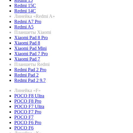
Redmi 15
Redmi 15C
Redmi 14C
Линейка «Redmi A»
Redmi A7 Pro
Redmi A5
Планшеты Xiaomi
Xiaomi Pad 8 Pro
Xiaomi Pad 8
Xiaomi Pad Mini
Xiaomi Pad 7 Pro
Xiaomi Pad 7
Планшеты Redmi
Redmi Pad 2 Pro
Redmi Pad 2
Redmi Pad 2 9.7
Линейка «F»
POCO F8 Ultra
POCO F8 Pro
POCO F7 Ultra
POCO F7 Pro
POCO F7
POCO F6 Pro
POCO F6