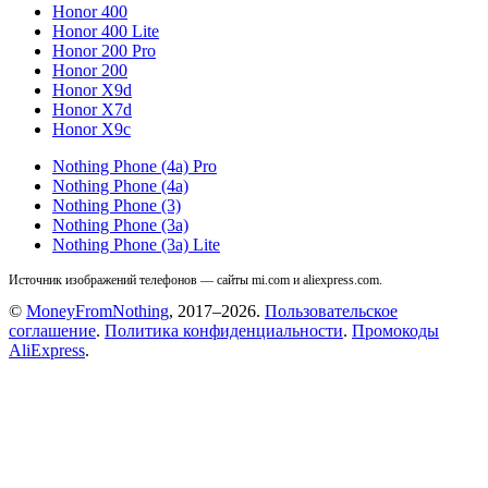
Honor 400
Honor 400 Lite
Honor 200 Pro
Honor 200
Honor X9d
Honor X7d
Honor X9c
Nothing Phone (4a) Pro
Nothing Phone (4a)
Nothing Phone (3)
Nothing Phone (3a)
Nothing Phone (3a) Lite
Источник изображений телефонов — сайты mi.com и aliexpress.com.
©
MoneyFromNothing
, 2017–2026.
Пользовательское
соглашение
.
Политика конфиденциальности
.
Промокоды
AliExpress
.