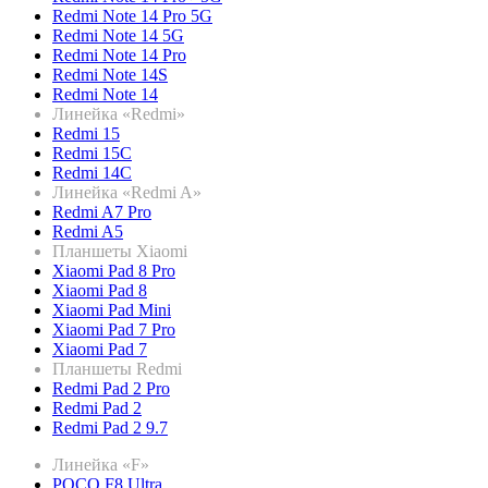
Redmi Note 14 Pro 5G
Redmi Note 14 5G
Redmi Note 14 Pro
Redmi Note 14S
Redmi Note 14
Линейка «Redmi»
Redmi 15
Redmi 15C
Redmi 14C
Линейка «Redmi A»
Redmi A7 Pro
Redmi A5
Планшеты Xiaomi
Xiaomi Pad 8 Pro
Xiaomi Pad 8
Xiaomi Pad Mini
Xiaomi Pad 7 Pro
Xiaomi Pad 7
Планшеты Redmi
Redmi Pad 2 Pro
Redmi Pad 2
Redmi Pad 2 9.7
Линейка «F»
POCO F8 Ultra