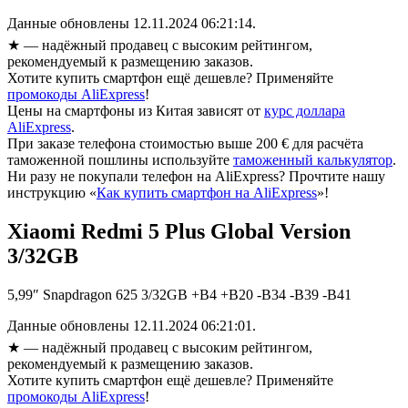
Данные обновлены 12.11.2024 06:21:14.
★
— надёжный продавец с высоким рейтингом,
рекомендуемый к размещению заказов.
Хотите купить смартфон ещё дешевле? Применяйте
промокоды AliExpress
!
Цены на смартфоны из Китая зависят от
курс доллара
AliExpress
.
При заказе телефона стоимостью выше 200 € для расчёта
таможенной пошлины используйте
таможенный калькулятор
.
Ни разу не покупали телефон на AliExpress? Прочтите нашу
инструкцию «
Как купить смартфон на AliExpress
»!
Xiaomi Redmi 5 Plus Global Version
3/32GB
5,99″ Snapdragon 625 3/32GB +B4 +B20 -B34 -B39 -B41
Данные обновлены 12.11.2024 06:21:01.
★
— надёжный продавец с высоким рейтингом,
рекомендуемый к размещению заказов.
Хотите купить смартфон ещё дешевле? Применяйте
промокоды AliExpress
!