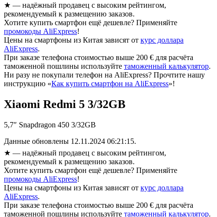
★
— надёжный продавец с высоким рейтингом,
рекомендуемый к размещению заказов.
Хотите купить смартфон ещё дешевле? Применяйте
промокоды AliExpress
!
Цены на смартфоны из Китая зависят от
курс доллара
AliExpress
.
При заказе телефона стоимостью выше 200 € для расчёта
таможенной пошлины используйте
таможенный калькулятор
.
Ни разу не покупали телефон на AliExpress? Прочтите нашу
инструкцию «
Как купить смартфон на AliExpress
»!
Xiaomi Redmi 5 3/32GB
5,7″ Snapdragon 450 3/32GB
Данные обновлены 12.11.2024 06:21:15.
★
— надёжный продавец с высоким рейтингом,
рекомендуемый к размещению заказов.
Хотите купить смартфон ещё дешевле? Применяйте
промокоды AliExpress
!
Цены на смартфоны из Китая зависят от
курс доллара
AliExpress
.
При заказе телефона стоимостью выше 200 € для расчёта
таможенной пошлины используйте
таможенный калькулятор
.