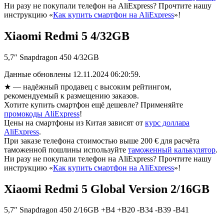
Ни разу не покупали телефон на AliExpress? Прочтите нашу
инструкцию «
Как купить смартфон на AliExpress
»!
Xiaomi Redmi 5 4/32GB
5,7″ Snapdragon 450 4/32GB
Данные обновлены 12.11.2024 06:20:59.
★
— надёжный продавец с высоким рейтингом,
рекомендуемый к размещению заказов.
Хотите купить смартфон ещё дешевле? Применяйте
промокоды AliExpress
!
Цены на смартфоны из Китая зависят от
курс доллара
AliExpress
.
При заказе телефона стоимостью выше 200 € для расчёта
таможенной пошлины используйте
таможенный калькулятор
.
Ни разу не покупали телефон на AliExpress? Прочтите нашу
инструкцию «
Как купить смартфон на AliExpress
»!
Xiaomi Redmi 5 Global Version 2/16GB
5,7″ Snapdragon 450 2/16GB +B4 +B20 -B34 -B39 -B41