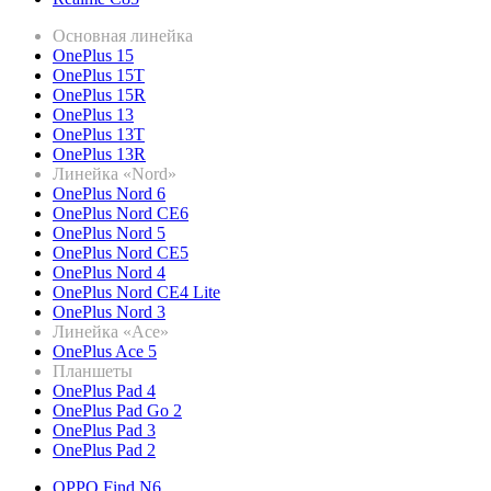
Основная линейка
OnePlus 15
OnePlus 15T
OnePlus 15R
OnePlus 13
OnePlus 13T
OnePlus 13R
Линейка «Nord»
OnePlus Nord 6
OnePlus Nord CE6
OnePlus Nord 5
OnePlus Nord CE5
OnePlus Nord 4
OnePlus Nord CE4 Lite
OnePlus Nord 3
Линейка «Ace»
OnePlus Ace 5
Планшеты
OnePlus Pad 4
OnePlus Pad Go 2
OnePlus Pad 3
OnePlus Pad 2
OPPO Find N6