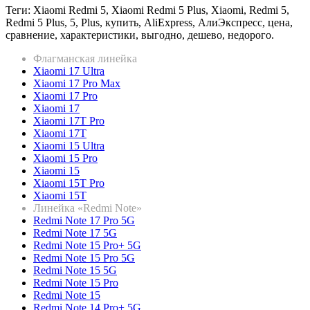
Теги: Xiaomi Redmi 5, Xiaomi Redmi 5 Plus, Xiaomi, Redmi 5,
Redmi 5 Plus, 5, Plus, купить, AliExpress, АлиЭкспресс, цена,
сравнение, характеристики, выгодно, дешево, недорого.
Флагманская линейка
Xiaomi 17 Ultra
Xiaomi 17 Pro Max
Xiaomi 17 Pro
Xiaomi 17
Xiaomi 17T Pro
Xiaomi 17T
Xiaomi 15 Ultra
Xiaomi 15 Pro
Xiaomi 15
Xiaomi 15T Pro
Xiaomi 15T
Линейка «Redmi Note»
Redmi Note 17 Pro 5G
Redmi Note 17 5G
Redmi Note 15 Pro+ 5G
Redmi Note 15 Pro 5G
Redmi Note 15 5G
Redmi Note 15 Pro
Redmi Note 15
Redmi Note 14 Pro+ 5G