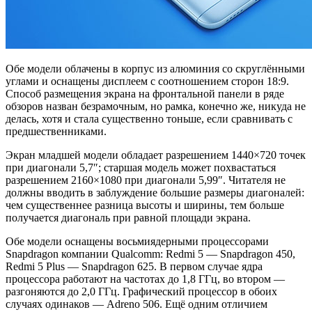
Обе модели облачены в корпус из алюминия со скруглёнными
углами и оснащены дисплеем с соотношением сторон 18:9.
Способ размещения экрана на фронтальной панели в ряде
обзоров назван безрамочным, но рамка, конечно же, никуда не
делась, хотя и стала существенно тоньше, если сравнивать с
предшественниками.
Экран младшей модели обладает разрешением 1440×720 точек
при диагонали 5,7″; старшая модель может похвастаться
разрешением 2160×1080 при диагонали 5,99″. Читателя не
должны вводить в заблуждение большие размеры диагоналей:
чем существеннее разница высоты и ширины, тем больше
получается диагональ при равной площади экрана.
Обе модели оснащены восьмиядерными процессорами
Snapdragon компании Qualcomm: Redmi 5 — Snapdragon 450,
Redmi 5 Plus — Snapdragon 625. В первом случае ядра
процессора работают на частотах до 1,8 ГГц, во втором —
разгоняются до 2,0 ГГц. Графический процессор в обоих
случаях одинаков — Adreno 506. Ещё одним отличием