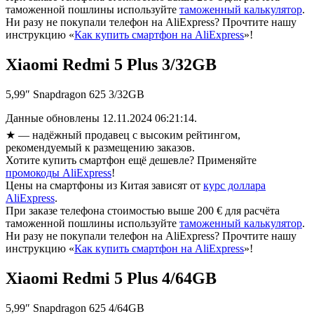
таможенной пошлины используйте
таможенный калькулятор
.
Ни разу не покупали телефон на AliExpress? Прочтите нашу
инструкцию «
Как купить смартфон на AliExpress
»!
Xiaomi Redmi 5 Plus 3/32GB
5,99″ Snapdragon 625 3/32GB
Данные обновлены 12.11.2024 06:21:14.
★
— надёжный продавец с высоким рейтингом,
рекомендуемый к размещению заказов.
Хотите купить смартфон ещё дешевле? Применяйте
промокоды AliExpress
!
Цены на смартфоны из Китая зависят от
курс доллара
AliExpress
.
При заказе телефона стоимостью выше 200 € для расчёта
таможенной пошлины используйте
таможенный калькулятор
.
Ни разу не покупали телефон на AliExpress? Прочтите нашу
инструкцию «
Как купить смартфон на AliExpress
»!
Xiaomi Redmi 5 Plus 4/64GB
5,99″ Snapdragon 625 4/64GB