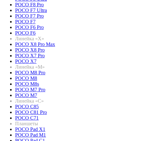
POCO F8 Pro
POCO F7 Ultra
POCO F7 Pro
POCO F7
POCO F6 Pro
POCO F6
Линейка «X»
POCO X8 Pro Max
POCO X8 Pro
POCO X7 Pro
POCO X7
Линейка «M»
POCO M8 Pro
POCO M8
POCO M8s
POCO M7 Pro
POCO M7
Линейка «C»
POCO C85
POCO C81 Pro
POCO C71
Планшеты
POCO Pad X1
POCO Pad M1
POCO Pad C1