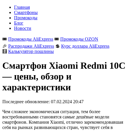
Главная
Смартфоны
Промокоды
Блог
Новости
🎟️
Промокоды AliExpress
🎟️
Промокоды OZON
🎉
Распродажи AliExpress
💲
Курс доллара AliExpress
🧮
Калькулятор пошлины
Смартфон Xiaomi Redmi 10C
— цены, обзор и
характеристики
Последнее обновление:
07.02.2024 20:47
Чем сложнее экономическая ситуация, тем более
востребованными становятся самые дешёвые модели
смартфонов. Компания Xiaomi, отлично зарекомендовавшая
себя на рынках развивающихся стран, чувствует себя в