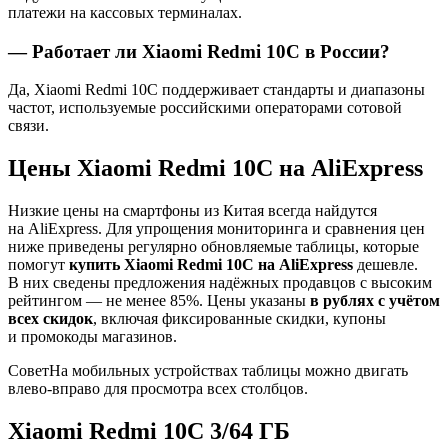
платежи на кассовых терминалах.
— Работает ли Xiaomi Redmi 10C в России?
Да, Xiaomi Redmi 10C поддерживает стандарты и диапазоны
частот, используемые российскими операторами сотовой
связи.
Цены Xiaomi Redmi 10C на AliExpress
Низкие цены на смартфоны из Китая всегда найдутся
на AliExpress. Для упрощения мониторинга и сравнения цен
ниже приведены регулярно обновляемые таблицы, которые
помогут
купить Xiaomi Redmi 10C на AliExpress
дешевле.
В них сведены предложения надёжных продавцов с высоким
рейтингом — не менее 85%. Цены указаны
в рублях с учётом
всех скидок
, включая фиксированные скидки, купоны
и промокоды магазинов.
Совет
На мобильных устройствах таблицы можно двигать
влево-вправо для просмотра всех столбцов.
Xiaomi Redmi 10C 3/64 ГБ