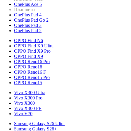
OnePlus Ace 5
Планшеты
OnePlus Pad 4
OnePlus Pad Go 2
OnePlus Pad 3
OnePlus Pad 2
OPPO Find N6
OPPO Find X9 Ultra
OPPO Find X9 Pro
OPPO Find X9
OPPO Reno16 Pro
OPPO Reno16
OPPO Reno16 F
OPPO Reno15 Pro
OPPO Reno15
Vivo X300 Ultra
Vivo X300 Pro
Vivo X300
Vivo X300 FE
Vivo V70
Samsung Galaxy S26 Ultra
Samsung Galaxy S26+