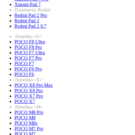
Xiaomi Pad 7
Планшеты Redmi
Redmi Pad 2 Pro
Redmi Pad 2
Redmi Pad 2 9.7
Линейка «F»
POCO F8 Ultra
POCO F8 Pro
POCO F7 Ultra
POCO F7 Pro
POCO F7
POCO F6 Pro
POCO F6
Линейка «X»
POCO X8 Pro Max
POCO X8 Pro
POCO X7 Pro
POCO X7
Линейка «M»
POCO M8 Pro
POCO M8
POCO M8s
POCO M7 Pro
POCO M7