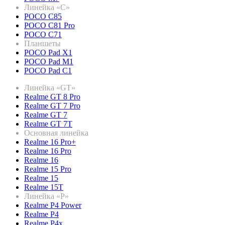
Линейка «C»
POCO C85
POCO C81 Pro
POCO C71
Планшеты
POCO Pad X1
POCO Pad M1
POCO Pad C1
Линейка «GT»
Realme GT 8 Pro
Realme GT 7 Pro
Realme GT 7
Realme GT 7T
Основная линейка
Realme 16 Pro+
Realme 16 Pro
Realme 16
Realme 15 Pro
Realme 15
Realme 15T
Линейка «P»
Realme P4 Power
Realme P4
Realme P4x