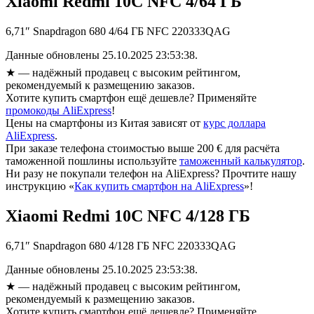
Xiaomi Redmi 10C NFC 4/64 ГБ
6,71″ Snapdragon 680 4/64 ГБ NFC 220333QAG
Данные обновлены 25.10.2025 23:53:38.
★
— надёжный продавец с высоким рейтингом,
рекомендуемый к размещению заказов.
Хотите купить смартфон ещё дешевле? Применяйте
промокоды AliExpress
!
Цены на смартфоны из Китая зависят от
курс доллара
AliExpress
.
При заказе телефона стоимостью выше 200 € для расчёта
таможенной пошлины используйте
таможенный калькулятор
.
Ни разу не покупали телефон на AliExpress? Прочтите нашу
инструкцию «
Как купить смартфон на AliExpress
»!
Xiaomi Redmi 10C NFC 4/128 ГБ
6,71″ Snapdragon 680 4/128 ГБ NFC 220333QAG
Данные обновлены 25.10.2025 23:53:38.
★
— надёжный продавец с высоким рейтингом,
рекомендуемый к размещению заказов.
Хотите купить смартфон ещё дешевле? Применяйте