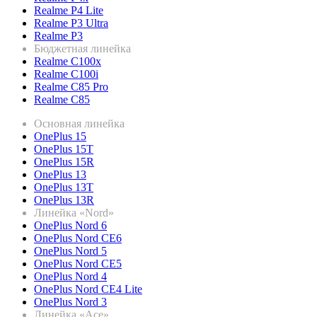
Realme P4 Lite
Realme P3 Ultra
Realme P3
Бюджетная линейка
Realme C100x
Realme C100i
Realme C85 Pro
Realme C85
Основная линейка
OnePlus 15
OnePlus 15T
OnePlus 15R
OnePlus 13
OnePlus 13T
OnePlus 13R
Линейка «Nord»
OnePlus Nord 6
OnePlus Nord CE6
OnePlus Nord 5
OnePlus Nord CE5
OnePlus Nord 4
OnePlus Nord CE4 Lite
OnePlus Nord 3
Линейка «Ace»