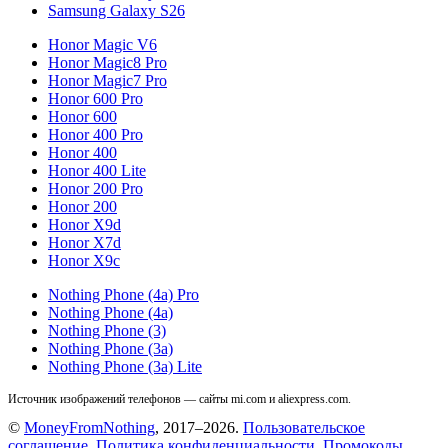
Samsung Galaxy S26
Honor Magic V6
Honor Magic8 Pro
Honor Magic7 Pro
Honor 600 Pro
Honor 600
Honor 400 Pro
Honor 400
Honor 400 Lite
Honor 200 Pro
Honor 200
Honor X9d
Honor X7d
Honor X9c
Nothing Phone (4a) Pro
Nothing Phone (4a)
Nothing Phone (3)
Nothing Phone (3a)
Nothing Phone (3a) Lite
Источник изображений телефонов — сайты mi.com и aliexpress.com.
©
MoneyFromNothing
, 2017–2026.
Пользовательское
соглашение
.
Политика конфиденциальности
.
Промокоды