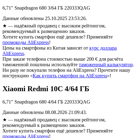
6,71″ Snapdragon 680 3/64 ГБ 220333QAG
Данные обновлены 25.10.2025 23:53:26.
★
— надёжный продавец с высоким рейтингом,
рекомендуемый к размещению заказов.
Хотите купить смартфон ещё дешевле? Применяйте
промокоды AliExpress
!
Цены на смартфоны из Китая зависят от
курс доллара
AliExpress
.
При заказе телефона стоимостью выше 200 € для расчёта
таможенной пошлины используйте
таможенный калькулятор
.
Ни разу не покупали телефон на AliExpress? Прочтите нашу
инструкцию «
Как купить смартфон на AliExpress
»!
Xiaomi Redmi 10C 4/64 ГБ
6,71″ Snapdragon 680 4/64 ГБ 220333QAG
Данные обновлены 08.08.2026 21:09:43.
★
— надёжный продавец с высоким рейтингом,
рекомендуемый к размещению заказов.
Хотите купить смартфон ещё дешевле? Применяйте
промокоды AliExpress
!