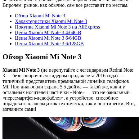
Впрочем, рынок, как обычно, сам всё расставит по местам.
Обзор Xiaomi Mi Note 3
Характеристики Xiaomi Mi Note 3
Покупка Xiaomi Mi Note 3 на AliExpress
Цены Xiaomi Mi Note 3 4/64GB
Цены Xiaomi Mi Note 3 6/64GB
Цены Xiaomi Mi Note 3 6/128GB
Обзор Xiaomi Mi Note 3
Xiaomi Mi Note 3
(не перепутайте с легендарным Redmi Note
3 — безоговорочным лидером продаж лета 2016 года) —
типичный представитель премиальной линейки телефонов
Mi. При диагонали экрана 5,5 дюйма — такой же, как и у
остальных носителей частички «Note» — это не банальный
«пересмартфон-недофаблет», а устройство, способное
порадовать владельца как технически, так и эстетически. Вот,
взгляните сами!