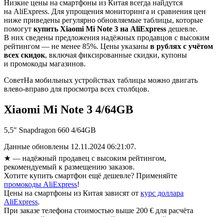
Низкие цены на смартфоны из Китая всегда найдутся
на AliExpress. Для упрощения мониторинга и сравнения цен
ниже приведены регулярно обновляемые таблицы, которые
помогут
купить Xiaomi Mi Note 3 на AliExpress
дешевле.
В них сведены предложения надёжных продавцов с высоким
рейтингом — не менее 85%. Цены указаны
в рублях с учётом
всех скидок
, включая фиксированные скидки, купоны
и промокоды магазинов.
Совет
На мобильных устройствах таблицы можно двигать
влево-вправо для просмотра всех столбцов.
Xiaomi Mi Note 3 4/64GB
5,5″ Snapdragon 660 4/64GB
Данные обновлены 12.11.2024 06:21:07.
★
— надёжный продавец с высоким рейтингом,
рекомендуемый к размещению заказов.
Хотите купить смартфон ещё дешевле? Применяйте
промокоды AliExpress
!
Цены на смартфоны из Китая зависят от
курс доллара
AliExpress
.
При заказе телефона стоимостью выше 200 € для расчёта