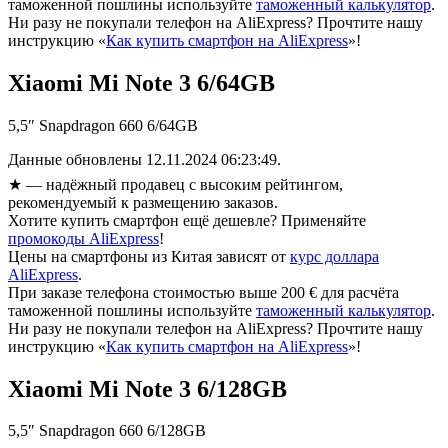
таможенной пошлины используйте
таможенный калькулятор
.
Ни разу не покупали телефон на AliExpress? Прочтите нашу
инструкцию «
Как купить смартфон на AliExpress
»!
Xiaomi Mi Note 3 6/64GB
5,5″ Snapdragon 660 6/64GB
Данные обновлены 12.11.2024 06:23:49.
★
— надёжный продавец с высоким рейтингом,
рекомендуемый к размещению заказов.
Хотите купить смартфон ещё дешевле? Применяйте
промокоды AliExpress
!
Цены на смартфоны из Китая зависят от
курс доллара
AliExpress
.
При заказе телефона стоимостью выше 200 € для расчёта
таможенной пошлины используйте
таможенный калькулятор
.
Ни разу не покупали телефон на AliExpress? Прочтите нашу
инструкцию «
Как купить смартфон на AliExpress
»!
Xiaomi Mi Note 3 6/128GB
5,5″ Snapdragon 660 6/128GB