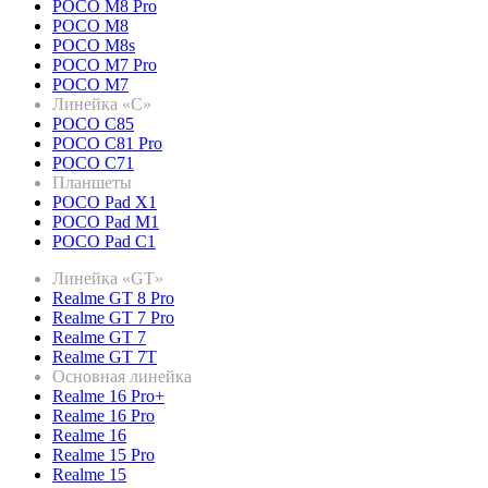
POCO M8 Pro
POCO M8
POCO M8s
POCO M7 Pro
POCO M7
Линейка «C»
POCO C85
POCO C81 Pro
POCO C71
Планшеты
POCO Pad X1
POCO Pad M1
POCO Pad C1
Линейка «GT»
Realme GT 8 Pro
Realme GT 7 Pro
Realme GT 7
Realme GT 7T
Основная линейка
Realme 16 Pro+
Realme 16 Pro
Realme 16
Realme 15 Pro
Realme 15