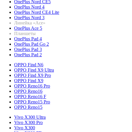
OnePlus Nord CE5
OnePlus Nord 4
OnePlus Nord CE4 Lite
OnePlus Nord 3
Линейка «Ace»
OnePlus Ace 5
Планшеты
OnePlus Pad 4
OnePlus Pad Go 2
OnePlus Pad 3
OnePlus Pad 2
OPPO Find N6
OPPO Find X9 Ultra
OPPO Find X9 Pro
OPPO Find X9
OPPO Reno16 Pro
OPPO Reno16
OPPO Reno16 F
OPPO Reno15 Pro
OPPO Reno15
Vivo X300 Ultra
Vivo X300 Pro
Vivo X300