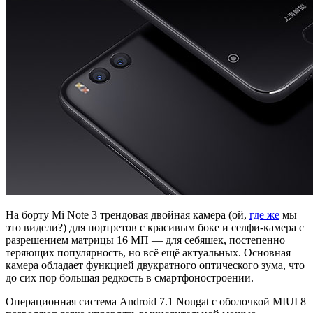
На борту Mi Note 3 трендовая двойная камера (ой,
где же
мы
это видели?) для портретов с красивым боке и селфи-камера с
разрешением матрицы 16 МП — для себяшек, постепенно
теряющих популярность, но всё ещё актуальных. Основная
камера обладает функцией двукратного оптического зума, что
до сих пор большая редкость в смартфоностроении.
Операционная система Android 7.1 Nougat с оболочкой MIUI 8