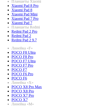
Планшеты Xiaomi
Xiaomi Pad 8 Pro
Xiaomi Pad 8
Xiaomi Pad Mini
Xiaomi Pad 7 Pro
Xiaomi Pad 7
Планшеты Redmi
Redmi Pad 2 Pro
Redmi Pad 2
Redmi Pad 2 9.7
Линейка «F»
POCO F8 Ultra
POCO F8 Pro
POCO F7 Ultra
POCO F7 Pro
POCO F7
POCO F6 Pro
POCO F6
Линейка «X»
POCO X8 Pro Max
POCO X8 Pro
POCO X7 Pro
POCO X7
Линейка «M»