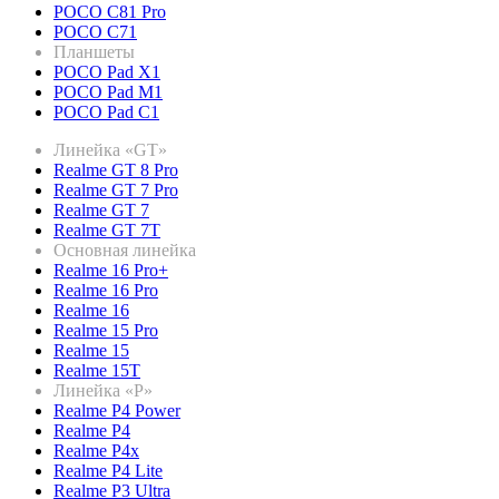
POCO C81 Pro
POCO C71
Планшеты
POCO Pad X1
POCO Pad M1
POCO Pad C1
Линейка «GT»
Realme GT 8 Pro
Realme GT 7 Pro
Realme GT 7
Realme GT 7T
Основная линейка
Realme 16 Pro+
Realme 16 Pro
Realme 16
Realme 15 Pro
Realme 15
Realme 15T
Линейка «P»
Realme P4 Power
Realme P4
Realme P4x
Realme P4 Lite
Realme P3 Ultra