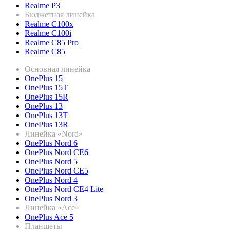
Realme P3
Бюджетная линейка
Realme C100x
Realme C100i
Realme C85 Pro
Realme C85
Основная линейка
OnePlus 15
OnePlus 15T
OnePlus 15R
OnePlus 13
OnePlus 13T
OnePlus 13R
Линейка «Nord»
OnePlus Nord 6
OnePlus Nord CE6
OnePlus Nord 5
OnePlus Nord CE5
OnePlus Nord 4
OnePlus Nord CE4 Lite
OnePlus Nord 3
Линейка «Ace»
OnePlus Ace 5
Планшеты