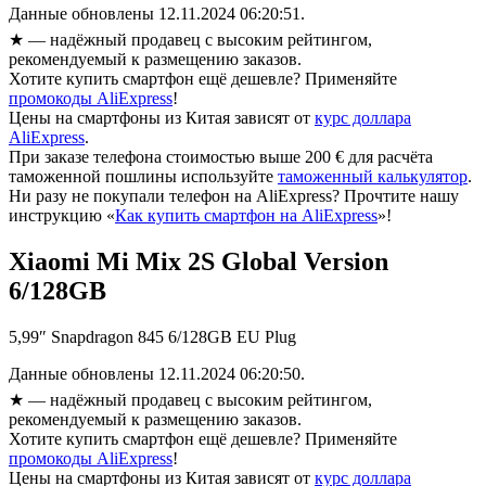
Данные обновлены 12.11.2024 06:20:51.
★
— надёжный продавец с высоким рейтингом,
рекомендуемый к размещению заказов.
Хотите купить смартфон ещё дешевле? Применяйте
промокоды AliExpress
!
Цены на смартфоны из Китая зависят от
курс доллара
AliExpress
.
При заказе телефона стоимостью выше 200 € для расчёта
таможенной пошлины используйте
таможенный калькулятор
.
Ни разу не покупали телефон на AliExpress? Прочтите нашу
инструкцию «
Как купить смартфон на AliExpress
»!
Xiaomi Mi Mix 2S Global Version
6/128GB
5,99″ Snapdragon 845 6/128GB EU Plug
Данные обновлены 12.11.2024 06:20:50.
★
— надёжный продавец с высоким рейтингом,
рекомендуемый к размещению заказов.
Хотите купить смартфон ещё дешевле? Применяйте
промокоды AliExpress
!
Цены на смартфоны из Китая зависят от
курс доллара