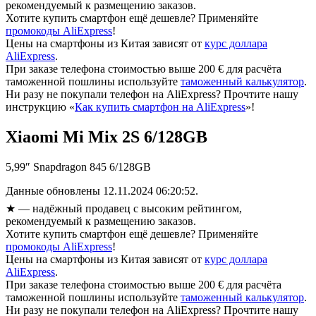
рекомендуемый к размещению заказов.
Хотите купить смартфон ещё дешевле? Применяйте
промокоды AliExpress
!
Цены на смартфоны из Китая зависят от
курс доллара
AliExpress
.
При заказе телефона стоимостью выше 200 € для расчёта
таможенной пошлины используйте
таможенный калькулятор
.
Ни разу не покупали телефон на AliExpress? Прочтите нашу
инструкцию «
Как купить смартфон на AliExpress
»!
Xiaomi Mi Mix 2S 6/128GB
5,99″ Snapdragon 845 6/128GB
Данные обновлены 12.11.2024 06:20:52.
★
— надёжный продавец с высоким рейтингом,
рекомендуемый к размещению заказов.
Хотите купить смартфон ещё дешевле? Применяйте
промокоды AliExpress
!
Цены на смартфоны из Китая зависят от
курс доллара
AliExpress
.
При заказе телефона стоимостью выше 200 € для расчёта
таможенной пошлины используйте
таможенный калькулятор
.
Ни разу не покупали телефон на AliExpress? Прочтите нашу