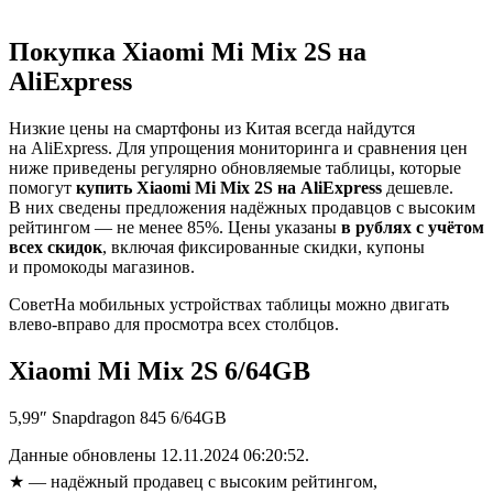
Покупка Xiaomi Mi Mix 2S на
AliExpress
Низкие цены на смартфоны из Китая всегда найдутся
на AliExpress. Для упрощения мониторинга и сравнения цен
ниже приведены регулярно обновляемые таблицы, которые
помогут
купить Xiaomi Mi Mix 2S на AliExpress
дешевле.
В них сведены предложения надёжных продавцов с высоким
рейтингом — не менее 85%. Цены указаны
в рублях с учётом
всех скидок
, включая фиксированные скидки, купоны
и промокоды магазинов.
Совет
На мобильных устройствах таблицы можно двигать
влево-вправо для просмотра всех столбцов.
Xiaomi Mi Mix 2S 6/64GB
5,99″ Snapdragon 845 6/64GB
Данные обновлены 12.11.2024 06:20:52.
★
— надёжный продавец с высоким рейтингом,