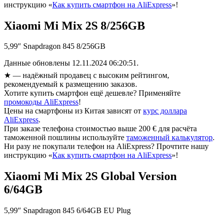
инструкцию «
Как купить смартфон на AliExpress
»!
Xiaomi Mi Mix 2S 8/256GB
5,99″ Snapdragon 845 8/256GB
Данные обновлены 12.11.2024 06:20:51.
★
— надёжный продавец с высоким рейтингом,
рекомендуемый к размещению заказов.
Хотите купить смартфон ещё дешевле? Применяйте
промокоды AliExpress
!
Цены на смартфоны из Китая зависят от
курс доллара
AliExpress
.
При заказе телефона стоимостью выше 200 € для расчёта
таможенной пошлины используйте
таможенный калькулятор
.
Ни разу не покупали телефон на AliExpress? Прочтите нашу
инструкцию «
Как купить смартфон на AliExpress
»!
Xiaomi Mi Mix 2S Global Version
6/64GB
5,99″ Snapdragon 845 6/64GB EU Plug