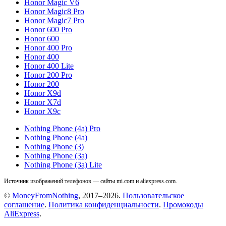
Honor Magic V6
Honor Magic8 Pro
Honor Magic7 Pro
Honor 600 Pro
Honor 600
Honor 400 Pro
Honor 400
Honor 400 Lite
Honor 200 Pro
Honor 200
Honor X9d
Honor X7d
Honor X9c
Nothing Phone (4a) Pro
Nothing Phone (4a)
Nothing Phone (3)
Nothing Phone (3a)
Nothing Phone (3a) Lite
Источник изображений телефонов — сайты mi.com и aliexpress.com.
©
MoneyFromNothing
, 2017–2026.
Пользовательское
соглашение
.
Политика конфиденциальности
.
Промокоды
AliExpress
.