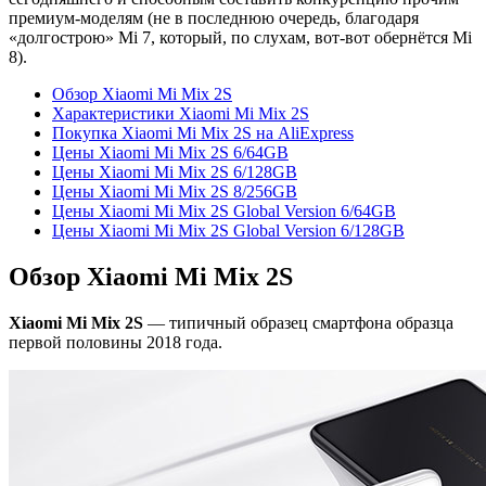
премиум-моделям (не в последнюю очередь, благодаря
«долгострою» Mi 7, который, по слухам, вот-вот обернётся Mi
8).
Обзор Xiaomi Mi Mix 2S
Характеристики Xiaomi Mi Mix 2S
Покупка Xiaomi Mi Mix 2S на AliExpress
Цены Xiaomi Mi Mix 2S 6/64GB
Цены Xiaomi Mi Mix 2S 6/128GB
Цены Xiaomi Mi Mix 2S 8/256GB
Цены Xiaomi Mi Mix 2S Global Version 6/64GB
Цены Xiaomi Mi Mix 2S Global Version 6/128GB
Обзор Xiaomi Mi Mix 2S
Xiaomi Mi Mix 2S
— типичный образец смартфона образца
первой половины 2018 года.