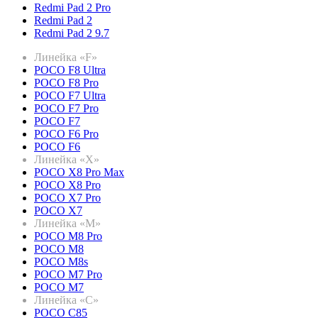
Redmi Pad 2 Pro
Redmi Pad 2
Redmi Pad 2 9.7
Линейка «F»
POCO F8 Ultra
POCO F8 Pro
POCO F7 Ultra
POCO F7 Pro
POCO F7
POCO F6 Pro
POCO F6
Линейка «X»
POCO X8 Pro Max
POCO X8 Pro
POCO X7 Pro
POCO X7
Линейка «M»
POCO M8 Pro
POCO M8
POCO M8s
POCO M7 Pro
POCO M7
Линейка «C»
POCO C85