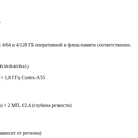
.
 4/64 и 4/128 ГБ оперативной и флеш-памяти соответственно.
B38/B40/B41)
 × 1,8 ГГц Cortex-A55
) + 2 МП, f/2.4 (глубина резкости)
 (зависит от региона)