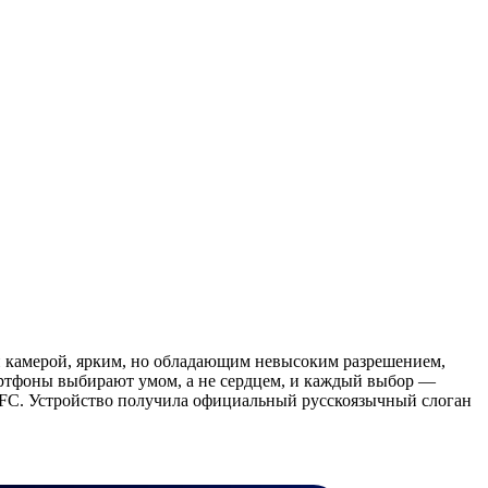
 камерой, ярким, но обладающим невысоким разрешением,
мартфоны выбирают умом, а не сердцем, и каждый выбор —
NFC. Устройство получила официальный русскоязычный слоган