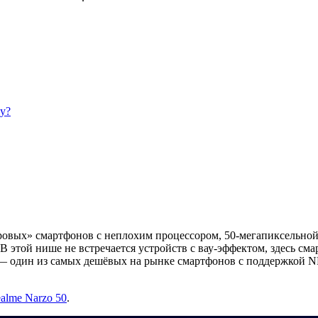
у?
овых» смартфонов с неплохим процессором, 50-мегапиксельной
В этой нише не встречается устройств с вау-эффектом, здесь с
 — один из самых дешёвых на рынке смартфонов с поддержкой 
alme Narzo 50
.