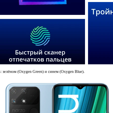
 зелёном (Oxygen Green) и синем (Oxygen Blue).