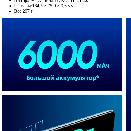
Платформа:
Android 11, Realme UI 2.0
Размеры:
164,5 × 75,9 × 9,6 мм
Вес:
207 г