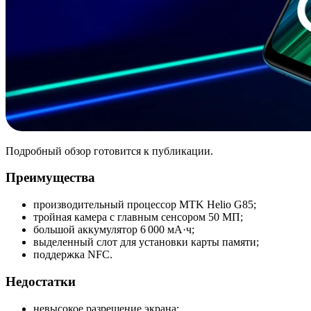
Подробный обзор готовится к публикации.
Преимущества
производительный процессор MTK Helio G85;
тройная камера с главным сенсором 50 МП;
большой аккумулятор 6 000 мА·ч;
выделенный слот для установки карты памяти;
поддержка NFC.
Недостатки
невысокое разрешение экрана;