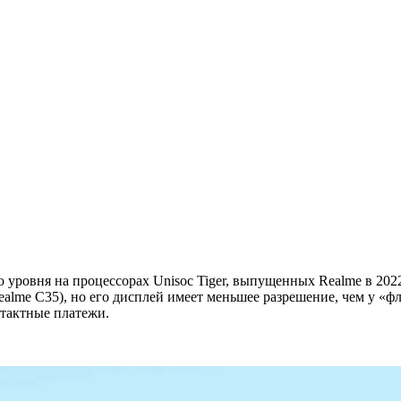
ровня на процессорах Unisoc Tiger, выпущенных Realme в 2022 
Realme C35), но его дисплей имеет меньшее разрешение, чем у «
тактные платежи.