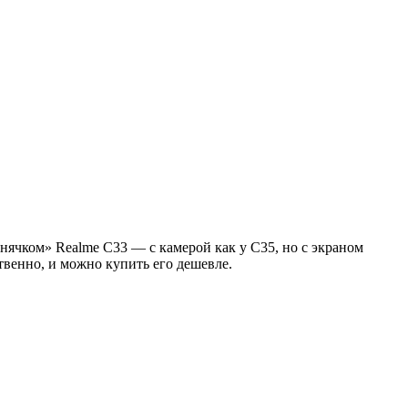
нячком» Realme C33 — с камерой как у C35, но с экраном
твенно, и можно купить его дешевле.