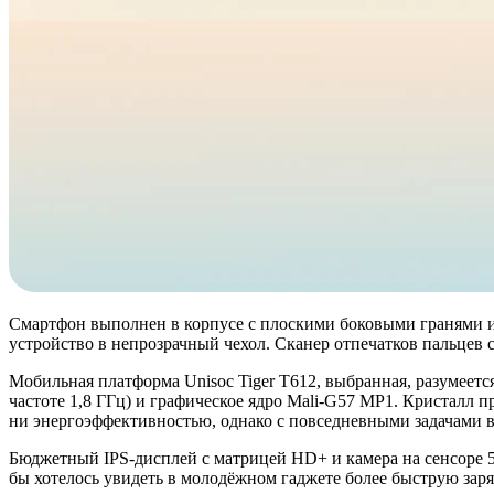
Смартфон выполнен в корпусе с плоскими боковыми гранями и 
устройство в непрозрачный чехол. Сканер отпечатков пальцев
Мобильная платформа Unisoc Tiger T612, выбранная, разумеетс
частоте 1,8 ГГц) и графическое ядро Mali-G57 MP1. Кристалл п
ни энергоэффективностью, однако с повседневными задачами в
Бюджетный IPS-дисплей с матрицей HD+ и камера на сенсоре 5
бы хотелось увидеть в молодёжном гаджете более быструю зар