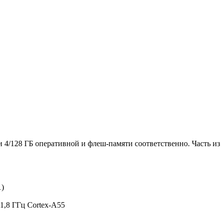
и 4/128 ГБ оперативной и флеш-памяти соответственно. Часть и
1)
 1,8 ГГц Cortex-A55