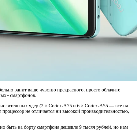
льно ранит ваше чувство прекрасного, просто облачите
лых» смартфонов.
ислительных ядер (2 × Cortex-A75 и 6 × Cortex-A55 — все на
от процессор не отличается ни высокой производительностью,
о быть на борту смартфона дешевле 9 тысяч рублей, но нам