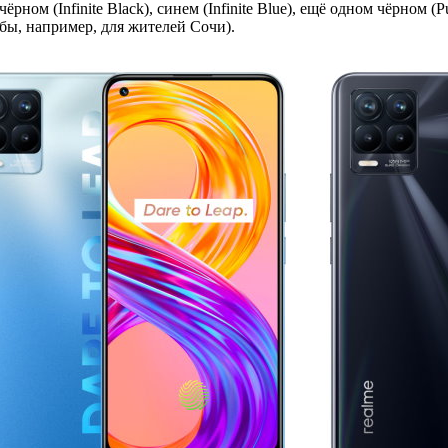
ном (Infinite Black), синем (Infinite Blue), ещё одном чёрном (P
 бы, например, для жителей Сочи).