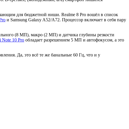
шающим для бюджетной ниши. Realme 8 Pro вошёл в список
Pro
и Samsung Galaxy A52/A72. Процессор включает в себя пару
льного (8 МП), макро (2 МП) и датчика глубины резкости
 Note 10 Pro
обладает разрешением 5 МП и автофокусом, а это
ия. Да, это всё те же банальные 60 Гц, что и у