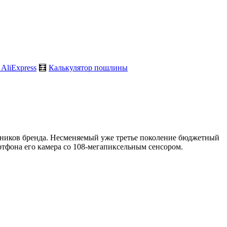
 AliExpress
🧮
Калькулятор пошлины
нников бренда. Несменяемый уже третье поколение бюджетный
тфона его камера со 108-мегапиксельным сенсором.