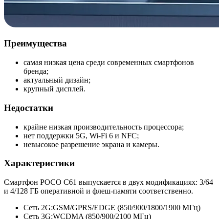
Преимущества
самая низкая цена среди современных смартфонов
бренда;
актуальный дизайн;
крупный дисплей.
Недостатки
крайне низкая производительность процессора;
нет поддержки 5G, Wi-Fi 6 и NFC;
невысокое разрешение экрана и камеры.
Характеристики
Смартфон POCO C61 выпускается в двух модификациях: 3/64
и 4/128 ГБ оперативной и флеш-памяти соответственно.
Сеть 2G:
GSM/GPRS/EDGE (850/900/1800/
1900 МГц)
Сеть 3G:
WCDMA (850/900/2100 МГц)