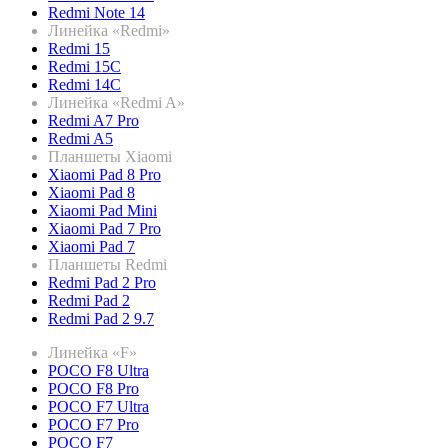
Redmi Note 14
Линейка «Redmi»
Redmi 15
Redmi 15C
Redmi 14C
Линейка «Redmi A»
Redmi A7 Pro
Redmi A5
Планшеты Xiaomi
Xiaomi Pad 8 Pro
Xiaomi Pad 8
Xiaomi Pad Mini
Xiaomi Pad 7 Pro
Xiaomi Pad 7
Планшеты Redmi
Redmi Pad 2 Pro
Redmi Pad 2
Redmi Pad 2 9.7
Линейка «F»
POCO F8 Ultra
POCO F8 Pro
POCO F7 Ultra
POCO F7 Pro
POCO F7