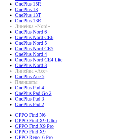
OnePlus 15R
OnePlus 13
OnePlus 13T
OnePlus 13R
Линейка «Nord»
OnePlus Nord 6
OnePlus Nord CE6
OnePlus Nord 5
OnePlus Nord CE5
OnePlus Nord 4
OnePlus Nord CE4 Lite
OnePlus Nord 3
Линейка «Ace»
OnePlus Ace 5
Планшеты
OnePlus Pad 4
OnePlus Pad Go 2
OnePlus Pad 3
OnePlus Pad 2
OPPO Find N6
OPPO Find X9 Ultra
OPPO Find X9 Pro
OPPO Find X9
OPPO Reno16 Pro