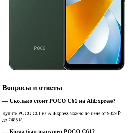
Вопросы и ответы
— Сколько стоит POCO C61 на AliExpress?
Купить POCO C61 на AliExpress можно по цене от 9359 ₽
до 7485 ₽.
— Когда был выпущен POCO C61?