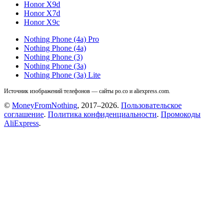
Honor X9d
Honor X7d
Honor X9c
Nothing Phone (4a) Pro
Nothing Phone (4a)
Nothing Phone (3)
Nothing Phone (3a)
Nothing Phone (3a) Lite
Источник изображений телефонов — сайты po.co и aliexpress.com.
©
MoneyFromNothing
, 2017–2026.
Пользовательское
соглашение
.
Политика конфиденциальности
.
Промокоды
AliExpress
.