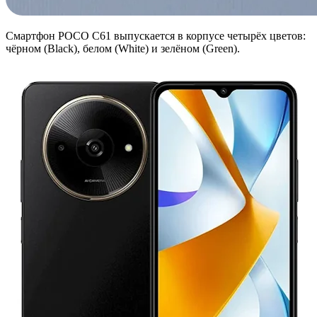
Смартфон POCO C61 выпускается в корпусе четырёх цветов:
чёрном (Black), белом (White) и зелёном (Green).