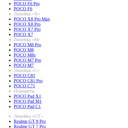
POCO F6 Pro
POCO F6
Линейка «X»
POCO X8 Pro Max
POCO X8 Pro
POCO X7 Pro
POCO X7
Линейка «M»
POCO M8 Pro
POCO M8
POCO M8s
POCO M7 Pro
POCO M7
Линейка «C»
POCO C85
POCO C81 Pro
POCO C71
Планшеты
POCO Pad X1
POCO Pad M1
POCO Pad C1
Линейка «GT»
Realme GT 8 Pro
Realme GT 7 Pro