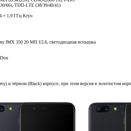
/30/66), TDD-LTE (38/39/40/41)
4 × 1,9 ГГц Kryo
ony IMX 350 20 МП f/2.6, светодиодная вспышка
iDou
rey) и чёрном (Black) корпусе, при этом версия в золотистом к