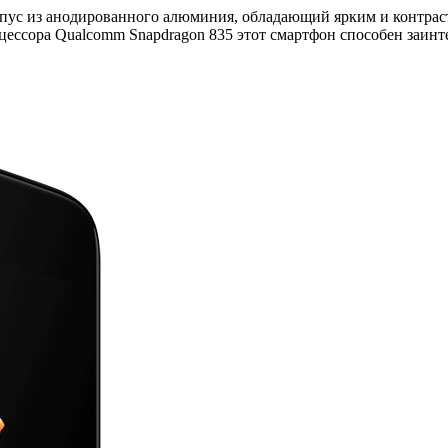
пус из анодированного алюминия, обладающий ярким и контр
ессора Qualcomm Snapdragon 835 этот смартфон способен заинт