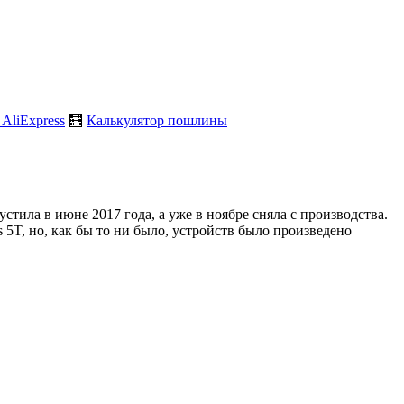
 AliExpress
🧮
Калькулятор пошлины
ила в июне 2017 года, а уже в ноябре сняла с производства.
5T, но, как бы то ни было, устройств было произведено