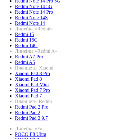
Redmi Note 14 Pro 5G
Redmi Note 14 5G
Redmi Note 14 Pro
Redmi Note 14S
Redmi Note 14
Линейка «Redmi»
Redmi 15
Redmi 15C
Redmi 14C
Линейка «Redmi A»
Redmi A7 Pro
Redmi A5
Планшеты Xiaomi
Xiaomi Pad 8 Pro
Xiaomi Pad 8
Xiaomi Pad Mini
Xiaomi Pad 7 Pro
Xiaomi Pad 7
Планшеты Redmi
Redmi Pad 2 Pro
Redmi Pad 2
Redmi Pad 2 9.7
Линейка «F»
POCO F8 Ultra