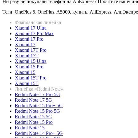
Ни разу не покупали телефон на AliExpress? Прочтите нашу и
Теги: OnePlus 5, OnePlus, A5000, купить, AliExpress, АлиЭкспр
Флагманская линейка
Xiaomi 17 Ultra
Xiaomi 17 Pro Max
Xiaomi 17 Pro
Xiaomi 17
Xiaomi 17T Pro
Xiaomi 17T
Xiaomi 15 Ultra
Xiaomi 15 Pro
Xiaomi 15
Xiaomi 15T Pro
Xiaomi 15T
Линейка «Redmi Note»
Redmi Note 17 Pro 5G
Redmi Note 17 5G
Redmi Note 15 Pro+ 5G
Redmi Note 15 Pro 5G
Redmi Note 15 5G
Redmi Note 15 Pro
Redmi Note 15
Redmi Note 14 Pro+ 5G