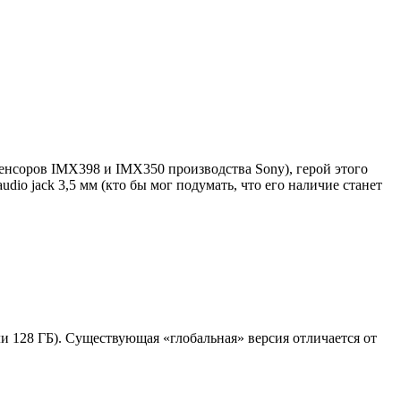
сенсоров IMX398 и IMX350 производства Sony), герой этого
dio jack 3,5 мм (кто бы мог подумать, что его наличие станет
и 128 ГБ). Существующая «глобальная» версия отличается от