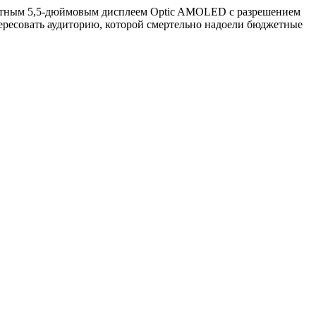
астным 5,5-дюймовым дисплеем Optic AMOLED с разрешением
ересовать аудиторию, которой смертельно надоели бюджетные