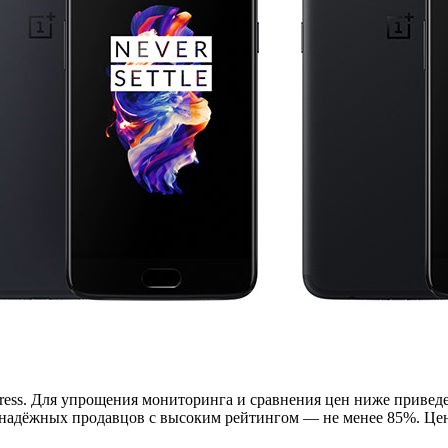
press. Для упрощения мониторинга и сравнения цен ниже приве
 надёжных продавцов с высоким рейтингом — не менее 85%. Ц