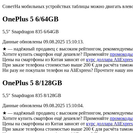
Совет
На мобильных устройствах таблицы можно двигать влево
OnePlus 5 6/64GB
5,5″ Snapdragon 835 6/64GB
Данные обновлены 09.08.2025 15:10:13.
★
— надёжный продавец с высоким рейтингом, рекомендуемый
Хотите купить смартфон ещё дешевле? Применяйте
промокоды 
Цены на смартфоны из Китая зависят от
курс доллара AliExpres
При заказе телефона стоимостью выше 200 € для расчёта там
Ни разу не покупали телефон на AliExpress? Прочтите нашу и
OnePlus 5 8/128GB
5,5″ Snapdragon 835 8/128GB
Данные обновлены 09.08.2025 15:10:04.
★
— надёжный продавец с высоким рейтингом, рекомендуемый
Хотите купить смартфон ещё дешевле? Применяйте
промокоды 
Цены на смартфоны из Китая зависят от
курс доллара AliExpres
При заказе телефона стоимостью выше 200 € для расчёта там