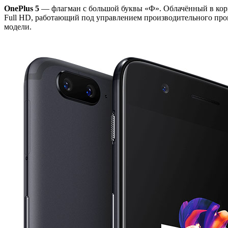
OnePlus 5
— флагман с большой буквы «Ф». Облачённый в кор
Full HD, работающий под управлением производительного проц
модели.