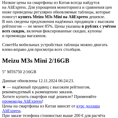
Низкие цены на смартфоны из Китая всегда найдутся
на AliExpress. Для упрощения мониторинга и сравнения цен
ниже приведены регулярно обновляемые таблицы, которые
помогут
купить Meizu M3s Mini на AliExpress
дешевле.
В них сведены предложения надёжных продавцов с высоким
рейтингом — не менее 85%. Цены указаны
в рублях с учётом
всех скидок
, включая фиксированные скидки, купоны
и промокоды магазинов.
Совет
На мобильных устройствах таблицы можно двигать
влево-вправо для просмотра всех столбцов.
Meizu M3s Mini 2/16GB
5″ MT6750 2/16GB
Данные обновлены 12.11.2024 06:24:23.
★
— надёжный продавец с высоким рейтингом,
рекомендуемый к размещению заказов.
Хотите купить смартфон ещё дешевле? Применяйте
промокоды AliExpress
!
Цены на смартфоны из Китая зависят от
курс доллара
AliExpress
.
При заказе телефона стоимостью выше 200 € для расчёта