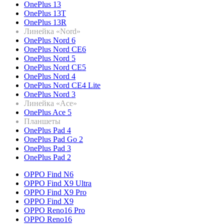
OnePlus 13
OnePlus 13T
OnePlus 13R
Линейка «Nord»
OnePlus Nord 6
OnePlus Nord CE6
OnePlus Nord 5
OnePlus Nord CE5
OnePlus Nord 4
OnePlus Nord CE4 Lite
OnePlus Nord 3
Линейка «Ace»
OnePlus Ace 5
Планшеты
OnePlus Pad 4
OnePlus Pad Go 2
OnePlus Pad 3
OnePlus Pad 2
OPPO Find N6
OPPO Find X9 Ultra
OPPO Find X9 Pro
OPPO Find X9
OPPO Reno16 Pro
OPPO Reno16