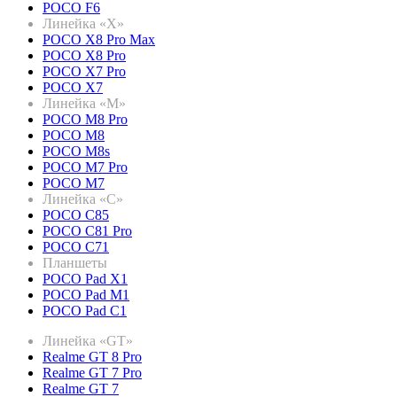
POCO F6
Линейка «X»
POCO X8 Pro Max
POCO X8 Pro
POCO X7 Pro
POCO X7
Линейка «M»
POCO M8 Pro
POCO M8
POCO M8s
POCO M7 Pro
POCO M7
Линейка «C»
POCO C85
POCO C81 Pro
POCO C71
Планшеты
POCO Pad X1
POCO Pad M1
POCO Pad C1
Линейка «GT»
Realme GT 8 Pro
Realme GT 7 Pro
Realme GT 7