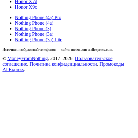
Honor X7d
Honor X9c
Nothing Phone (4a) Pro
Nothing Phone (4a)
Nothing Phone (3)
Nothing Phone (3a)
Nothing Phone (3a) Lite
Источник изображений телефонов — сайты meizu.com и aliexpress.com.
©
MoneyFromNothing
, 2017–2026.
Пользовательское
соглашение
.
Политика конфиденциальности
.
Промокоды
AliExpress
.