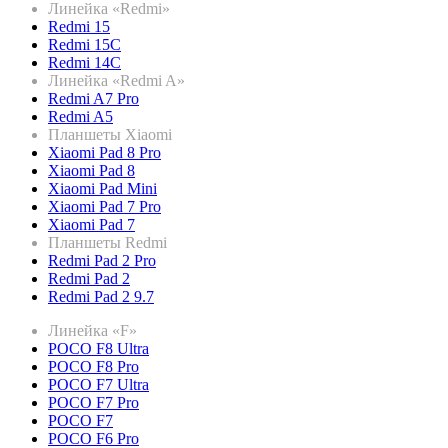
Линейка «Redmi»
Redmi 15
Redmi 15C
Redmi 14C
Линейка «Redmi A»
Redmi A7 Pro
Redmi A5
Планшеты Xiaomi
Xiaomi Pad 8 Pro
Xiaomi Pad 8
Xiaomi Pad Mini
Xiaomi Pad 7 Pro
Xiaomi Pad 7
Планшеты Redmi
Redmi Pad 2 Pro
Redmi Pad 2
Redmi Pad 2 9.7
Линейка «F»
POCO F8 Ultra
POCO F8 Pro
POCO F7 Ultra
POCO F7 Pro
POCO F7
POCO F6 Pro