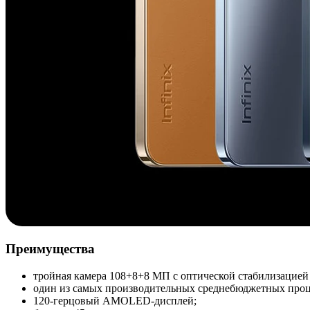
Преимущества
тройная камера 108+8+8 МП с оптической стабилизацией
один из самых производительных среднебюджетных проц
120-герцовый AMOLED-дисплей;