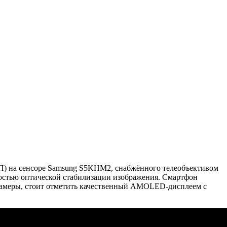
МП) на сенсоре Samsung S5KHM2, снабжённого телеобъективом
ностью оптической стабилизации изображения. Смартфон
камеры, стоит отметить качественный AMOLED-дисплеем с