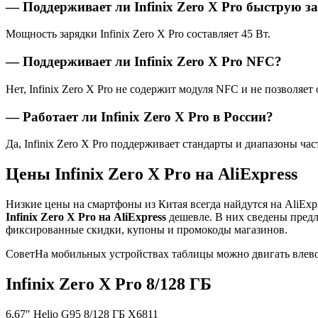
— Поддерживает ли Infinix Zero X Pro быструю з
Мощность зарядки Infinix Zero X Pro составляет 45 Вт.
— Поддерживает ли Infinix Zero X Pro NFC?
Нет, Infinix Zero X Pro не содержит модуля NFC и не позволяе
— Работает ли Infinix Zero X Pro в России?
Да, Infinix Zero X Pro поддерживает стандарты и диапазоны ча
Цены Infinix Zero X Pro на AliExpress
Низкие цены на смартфоны из Китая всегда найдутся на AliEx
Infinix Zero X Pro на AliExpress
дешевле. В них сведены пред
фиксированные скидки, купоны и промокоды магазинов.
Совет
На мобильных устройствах таблицы можно двигать влево
Infinix Zero X Pro 8/128 ГБ
6,67″ Helio G95 8/128 ГБ X6811