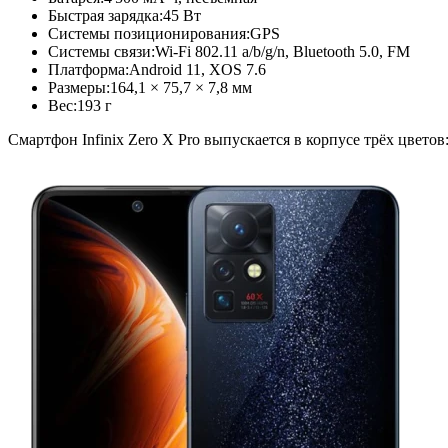
Быстрая зарядка:
45 Вт
Системы позиционирования:
GPS
Системы связи:
Wi-Fi 802.11 a/b/g/n, Bluetooth 5.0, FM
Платформа:
Android 11, XOS 7.6
Размеры:
164,1 × 75,7 × 7,8 мм
Вес:
193 г
Смартфон Infinix Zero X Pro выпускается в корпусе трёх цветов: