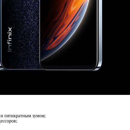
 и пятикратным зумом;
ессоров;