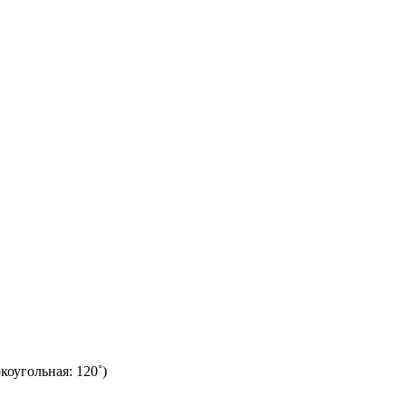
коугольная: 120˚)