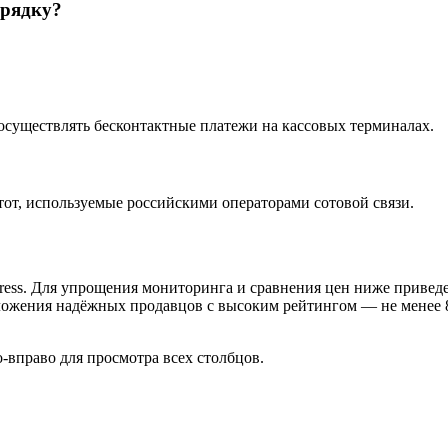
арядку?
т осуществлять бесконтактные платежи на кассовых терминалах.
стот, используемые российскими операторами сотовой связи.
press. Для упрощения мониторинга и сравнения цен ниже приве
ложения надёжных продавцов с высоким рейтингом — не менее
-вправо для просмотра всех столбцов.