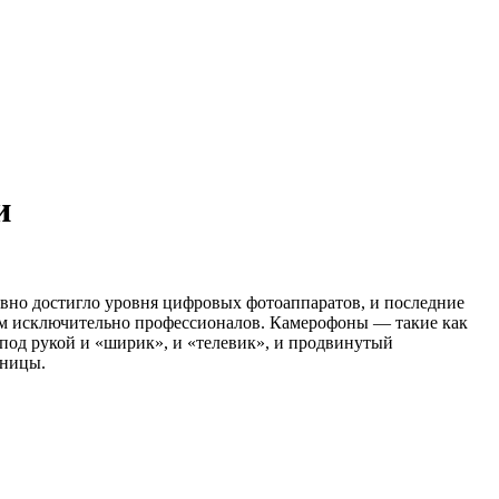
и
авно достигло уровня цифровых фотоаппаратов, и последние
ом исключительно профессионалов. Камерофоны — такие как
 под рукой и «ширик», и «телевик», и продвинутый
аницы.