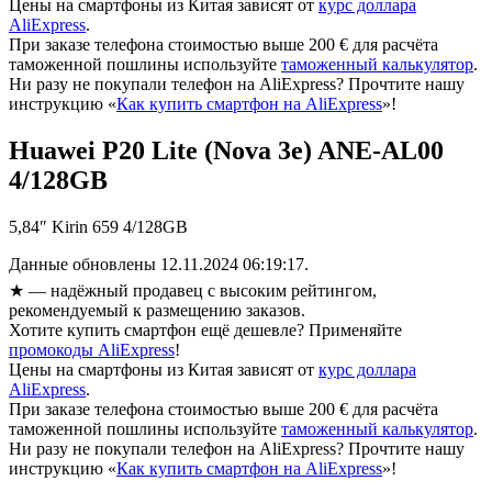
Цены на смартфоны из Китая зависят от
курс доллара
AliExpress
.
При заказе телефона стоимостью выше 200 € для расчёта
таможенной пошлины используйте
таможенный калькулятор
.
Ни разу не покупали телефон на AliExpress? Прочтите нашу
инструкцию «
Как купить смартфон на AliExpress
»!
Huawei P20 Lite (Nova 3e) ANE-AL00
4/128GB
5,84″ Kirin 659 4/128GB
Данные обновлены 12.11.2024 06:19:17.
★
— надёжный продавец с высоким рейтингом,
рекомендуемый к размещению заказов.
Хотите купить смартфон ещё дешевле? Применяйте
промокоды AliExpress
!
Цены на смартфоны из Китая зависят от
курс доллара
AliExpress
.
При заказе телефона стоимостью выше 200 € для расчёта
таможенной пошлины используйте
таможенный калькулятор
.
Ни разу не покупали телефон на AliExpress? Прочтите нашу
инструкцию «
Как купить смартфон на AliExpress
»!