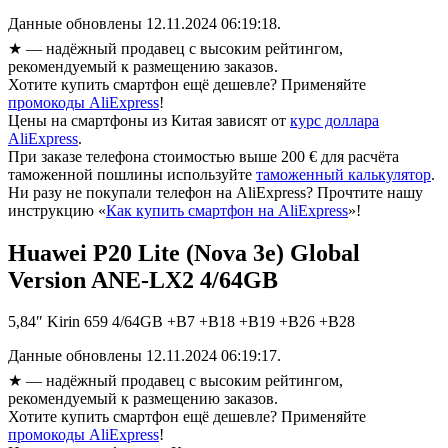
Данные обновлены 12.11.2024 06:19:18.
★
— надёжный продавец с высоким рейтингом,
рекомендуемый к размещению заказов.
Хотите купить смартфон ещё дешевле? Применяйте
промокоды AliExpress
!
Цены на смартфоны из Китая зависят от
курс доллара
AliExpress
.
При заказе телефона стоимостью выше 200 € для расчёта
таможенной пошлины используйте
таможенный калькулятор
.
Ни разу не покупали телефон на AliExpress? Прочтите нашу
инструкцию «
Как купить смартфон на AliExpress
»!
Huawei P20 Lite (Nova 3e) Global
Version ANE-LX2 4/64GB
5,84″ Kirin 659 4/64GB +B7 +B18 +B19 +B26 +B28
Данные обновлены 12.11.2024 06:19:17.
★
— надёжный продавец с высоким рейтингом,
рекомендуемый к размещению заказов.
Хотите купить смартфон ещё дешевле? Применяйте
промокоды AliExpress
!