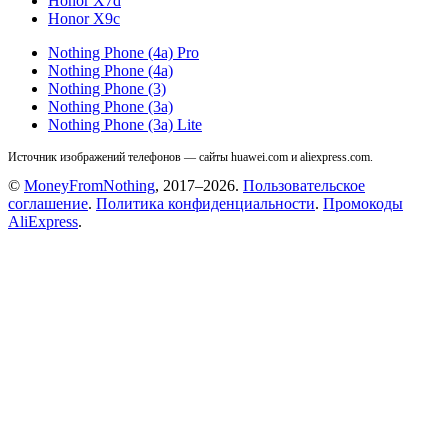
Honor X7d
Honor X9c
Nothing Phone (4a) Pro
Nothing Phone (4a)
Nothing Phone (3)
Nothing Phone (3a)
Nothing Phone (3a) Lite
Источник изображений телефонов — сайты huawei.com и aliexpress.com.
©
MoneyFromNothing
, 2017–2026.
Пользовательское
соглашение
.
Политика конфиденциальности
.
Промокоды
AliExpress
.