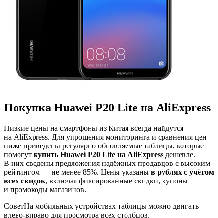
Покупка Huawei P20 Lite на AliExpress
Низкие цены на смартфоны из Китая всегда найдутся
на AliExpress. Для упрощения мониторинга и сравнения цен
ниже приведены регулярно обновляемые таблицы, которые
помогут
купить Huawei P20 Lite на AliExpress
дешевле.
В них сведены предложения надёжных продавцов с высоким
рейтингом — не менее 85%. Цены указаны
в рублях с учётом
всех скидок
, включая фиксированные скидки, купоны
и промокоды магазинов.
Совет
На мобильных устройствах таблицы можно двигать
влево-вправо для просмотра всех столбцов.