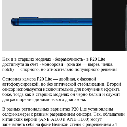
Как и в старших моделях «безрамочность» в P20 Lite
достигнута за счёт «моноброви» (она же — вырез, чёлка,
notch) — спорного, но относительно популярного решения.
Основная камера P20 Lite — двойная, с фазовой
автофокусировкой, но без оптической стабилизации. Второй
сенсор используется исключительно для получения эффекта
боке, тогда как в старших моделях он чёрно-белый и служит
для расширения динамического диапазона.
В разных региональных вариантах P20 Lite установлены
селфи-камеры с разным разрешением сенсора. Так, обладатели
китайских версий (ANE-AL00 и ANE-TL00) могут
запечатлеть себя на фоне Великой стены с разрешением 24