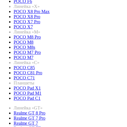
POCO F6
Линейка «X»
POCO X8 Pro Max
POCO X8 Pro
POCO X7 Pro
POCO X7
Линейка «M»
POCO M8 Pro
POCO M8
POCO M8s
POCO M7 Pro
POCO M7
Линейка «C»
POCO C85
POCO C81 Pro
POCO C71
Планшеты
POCO Pad X1
POCO Pad M1
POCO Pad C1
Линейка «GT»
Realme GT 8 Pro
Realme GT 7 Pro
Realme GT 7