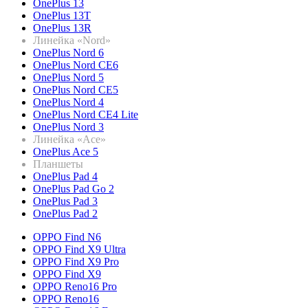
OnePlus 13
OnePlus 13T
OnePlus 13R
Линейка «Nord»
OnePlus Nord 6
OnePlus Nord CE6
OnePlus Nord 5
OnePlus Nord CE5
OnePlus Nord 4
OnePlus Nord CE4 Lite
OnePlus Nord 3
Линейка «Ace»
OnePlus Ace 5
Планшеты
OnePlus Pad 4
OnePlus Pad Go 2
OnePlus Pad 3
OnePlus Pad 2
OPPO Find N6
OPPO Find X9 Ultra
OPPO Find X9 Pro
OPPO Find X9
OPPO Reno16 Pro
OPPO Reno16