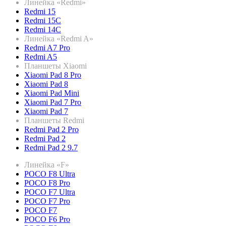
Линейка «Redmi»
Redmi 15
Redmi 15C
Redmi 14C
Линейка «Redmi A»
Redmi A7 Pro
Redmi A5
Планшеты Xiaomi
Xiaomi Pad 8 Pro
Xiaomi Pad 8
Xiaomi Pad Mini
Xiaomi Pad 7 Pro
Xiaomi Pad 7
Планшеты Redmi
Redmi Pad 2 Pro
Redmi Pad 2
Redmi Pad 2 9.7
Линейка «F»
POCO F8 Ultra
POCO F8 Pro
POCO F7 Ultra
POCO F7 Pro
POCO F7
POCO F6 Pro