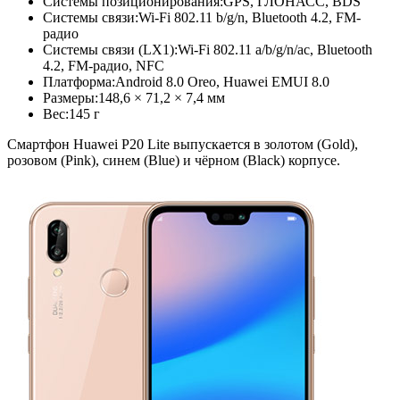
Системы позиционирования:
GPS, ГЛОНАСС, BDS
Системы связи:
Wi-Fi 802.11 b/g/n, Bluetooth 4.2, FM-
радио
Системы связи (LX1):
Wi-Fi 802.11 a/b/g/n/ac, Bluetooth
4.2, FM-радио, NFC
Платформа:
Android 8.0 Oreo, Huawei EMUI 8.0
Размеры:
148,6 × 71,2 × 7,4 мм
Вес:
145 г
Смартфон Huawei P20 Lite выпускается в золотом (Gold),
розовом (Pink), синем (Blue) и чёрном (Black) корпусе.