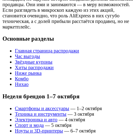
продавцы. Они ими и занимаются — в меру возможностей.
Если разглядеть в микроскоп каждую из этих акций,
становится очевидно, что роль AliExpress в них сугубо
техническая, а с долей прибыли расстаётся продавец, но не
маркетплейс.
Основные разделы
Главная страница распродажи
Час выгоды
Звёздные купоны
Хиты распродажи
Ниже рынка
Комбо
Нихао
Неделя брендов 1–7 октября
Смартфоны и аксессуары
— 1–2 октября
Техника и инструменты
— 3 октября
Электроника и авто
— 4 октября
Спорт и мода
— 5 октября
Ноуты и 3D-принтеры
— 6–7 октября