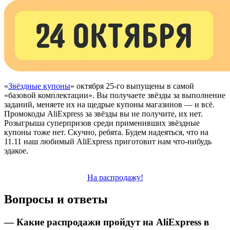
«
Звёздные купоны
» октября 25-го выпущены в самой
«базовой комплектации». Вы получаете звёзды за выполнение
заданий, меняете их на щедрые купоны магазинов — и всё.
Промокоды AliExpress за звёзды вы не получите, их нет.
Розыгрыша суперпризов среди применивших звёздные
купоны тоже нет. Скучно, ребята. Будем надеяться, что на
11.11 наш любимый AliExpress приготовит нам что-нибудь
эдакое.
На распродажу!
Вопросы и ответы
— Какие распродажи пройдут на AliExpress в