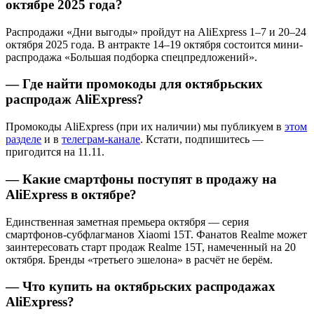
октябре 2025 года?
Распродажи «Дни выгоды» пройдут на AliExpress 1–7 и 20–24
октября 2025 года. В антракте 14–19 октября состоится мини-
распродажа «Большая подборка спецпредложений».
— Где найти промокоды для октябрьских
распродаж AliExpress?
Промокоды AliExpress (при их наличии) мы публикуем в
этом
разделе
и в
телеграм-канале
. Кстати, подпишитесь —
пригодится на 11.11.
— Какие смартфоны поступят в продажу на
AliExpress в октябре?
Единственная заметная премьера октября — серия
смартфонов-субфлагманов Xiaomi 15T. Фанатов Realme может
заинтересовать старт продаж Realme 15T, намеченный на 20
октября. Бренды «третьего эшелона» в расчёт не берём.
— Что купить на октябрьских распродажах
AliExpress?