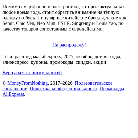
Помимо смартфонов и электроники, которые актуальны в
любое время года, стоит обратить внимание на тёплую
одежду и обувь. Популярные китайские бренды, такие как
Semir, Chic Ven, Neo Mint, FSLE, Singreiny и Louis Yao, по
качеству товаров сопоставимы с европейскими.
На распродажу!
Теги: распродажа, aliexpress, 2025, октябрь, дни выгоды,
алиэкспресс, купоны, промокоды, скидки, акции.
Вернуться к списку записей
©
MoneyFromNothing
, 2017–2026.
Пользовательское
соглашение
.
Политика конфиденциальности
.
Промокоды
AliExpress
.