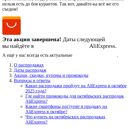
нельзя есть до боя курантов. Так вот, давайте-ка всё же его
съедим!
Эта акция завершена!
Даты следующей
вы найдёте в
календаре распродаж
AliExpress.
А ещё у нас всегда есть актуальные
промокоды AliExpress
.
О распродажах
Даты распродаж
Акции, скидки, купоны и промокоды
Вопросы и ответы
Какие распродажи пройдут на AliExpress в октябре
2025 года?
Где найти промокоды для октябрьских распродаж
AliExpress?
Какие смартфоны поступят в продажу на
AliExpress в октябре?
Что купить на октябрьских распродажах
AliExpress?