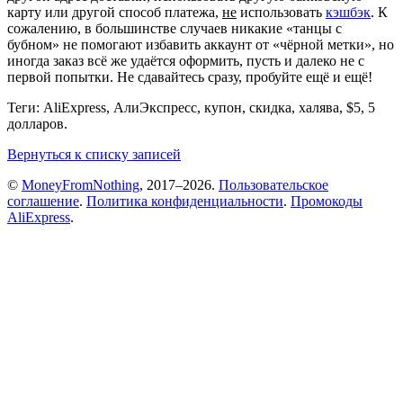
карту или другой способ платежа,
не
использовать
кэшбэк
. К
сожалению, в большинстве случаев никакие «танцы с
бубном» не помогают избавить аккаунт от «чёрной метки», но
иногда заказ всё же удаётся оформить, пусть и далеко не с
первой попытки. Не сдавайтесь сразу, пробуйте ещё и ещё!
Теги: AliExpress, АлиЭкспресс, купон, скидка, халява, $5, 5
долларов.
Вернуться к списку записей
©
MoneyFromNothing
, 2017–2026.
Пользовательское
соглашение
.
Политика конфиденциальности
.
Промокоды
AliExpress
.