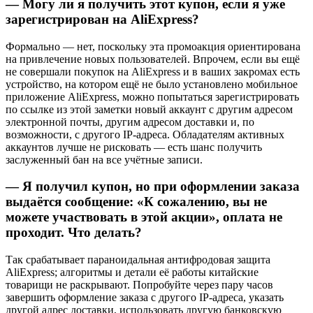
— Могу ли я получить этот купон, если я уже
зарегистрирован на AliExpress?
Формально — нет, поскольку эта промоакция ориентирована
на привлечение новых пользователей. Впрочем, если вы ещё
не совершали покупок на AliExpress и в ваших закромах есть
устройство, на котором ещё не было установлено мобильное
приложение AliExpress, можно попытаться зарегистрировать
по ссылке из этой заметки новый аккаунт с другим адресом
электронной почты, другим адресом доставки и, по
возможности, с другого IP-адреса. Обладателям активных
аккаунтов лучше не рисковать — есть шанс получить
заслуженный бан на все учётные записи.
— Я получил купон, но при оформлении заказа
выдаётся сообщение: «К сожалению, вы не
можете участвовать в этой акции», оплата не
проходит. Что делать?
Так срабатывает параноидальная антифродовая защита
AliExpress; алгоритмы и детали её работы китайские
товарищи не раскрывают. Попробуйте через пару часов
завершить оформление заказа с другого IP-адреса, указать
другой адрес доставки, использовать другую банковскую