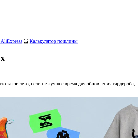
 AliExpress
🧮
Калькулятор пошлины
ых
то такое лето, если не лучшее время для обновления гардероба,