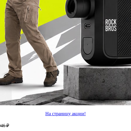
На страницу акции!
946 ₽