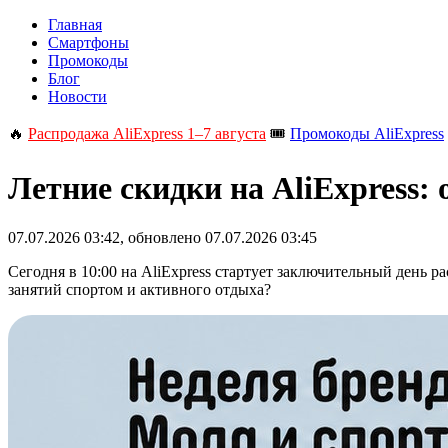
Главная
Смартфоны
Промокоды
Блог
Новости
🔥
Распродажа AliExpress 1–7 августа
🎟️
Промокоды AliExpress
Летние скидки на AliExpress:
07.07.2026 03:42
, обновлено
07.07.2026 03:45
Сегодня в 10:00 на AliExpress стартует заключительный день р
занятий спортом и активного отдыха?