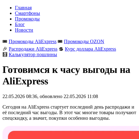
Главная
Смартфоны
Промокоды
Блог
Новости
🎟️
Промокоды AliExpress
🎟️
Промокоды OZON
🎉
Распродажи AliExpress
💲
Курс доллара AliExpress
🧮
Калькулятор пошлины
Готовимся к часу выгоды на
AliExpress
22.05.2026 08:36
, обновлено
22.05.2026 11:08
Сегодня на AliExpress стартует последний день распродажи и
её последний час выгоды. В этот час многие товары получают
спецскидку, а значит, покупки особенно выгодны.