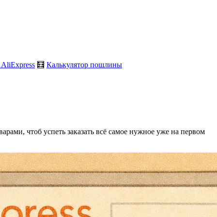
 AliExpress
🧮
Калькулятор пошлины
варами, чтоб успеть заказать всё самое нужное уже на первом