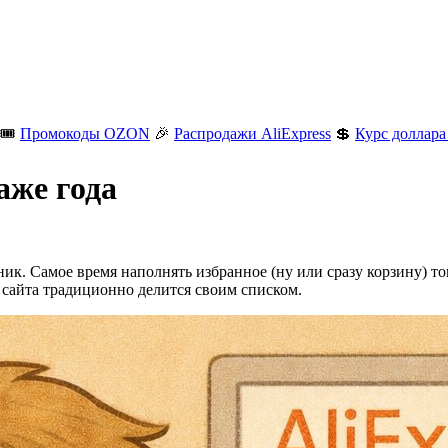
🎟️
Промокоды OZON
🎉
Распродажи AliExpress
💲
Курс доллара
аже года
ник. Самое время наполнять избранное (ну или сразу корзину) то
о сайта традиционно делится своим списком.