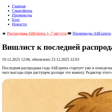
Главная
Смартфоны
Промокоды
Блог
Новости
🔥
Распродажа AliExpress 1–7 августа
🎟️
Промокоды AliExpress
Вишлист к последней распрод
19.12.2025 12:06
, обновлено
23.12.2025 22:03
Последняя распродажа года AliExpress стартует уже в понедель
часе выгоды (при растущем долларе это важно). Редактор этог