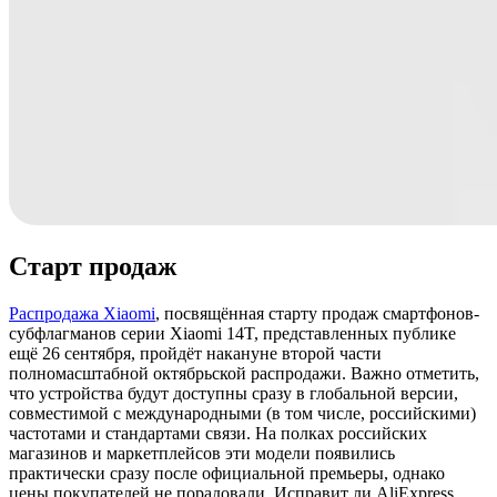
Старт продаж
Распродажа Xiaomi
, посвящённая старту продаж смартфонов-
субфлагманов серии Xiaomi 14T, представленных публике
ещё 26 сентября, пройдёт накануне второй части
полномасштабной октябрьской распродажи. Важно отметить,
что устройства будут доступны сразу в глобальной версии,
совместимой с международными (в том числе, российскими)
частотами и стандартами связи. На полках российских
магазинов и маркетплейсов эти модели появились
практически сразу после официальной премьеры, однако
цены покупателей не порадовали. Исправит ли AliExpress