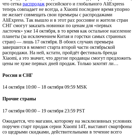
что сетка
распродаж
российского и глобального AliExpress
теперь совпадает не всегда, а Xiaomi последнее время упорно
не желает совмещать свои премьеры с распродажами
AliExpress. Так вышло и в этот раз: россияне и жители стран
СНГ смогут заказать новинки по ценам для «первых
ласточек» уже 14 октября, в то время как остальное население
планеты (за исключением Китая и горстки самых странных
стран) — лишь 17 октября. В обоих случаях премьера
завершится в момент старта второй части октябрьской
распродажи. На ней, кстати, пройдёт фестиваль бренда
Xiaomi, а это значит, что другие продавцы смогут предложить
цены не хуже первых дней продаж. Только захотят ли…
Россия и СНГ
14 октября 10:00 – 18 октября 09:59 MSK
Прочие страны
17 октября 00:00 – 19 октября 23:59 PST
Ожидается, что магазин, которому на эксклюзивных условиях
поручен старт продаж серии Xiaomi 14T, выставит смартфоны
со щедрыми скидками, действительными в течение всего