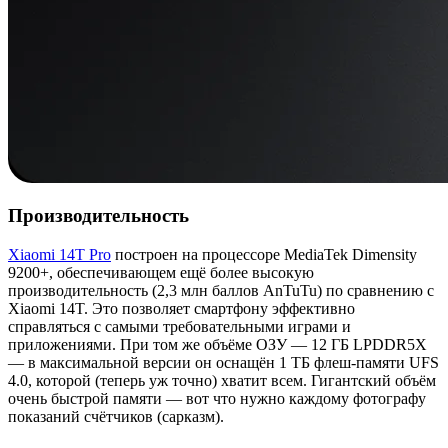
Производительность
Xiaomi 14T Pro
построен на процессоре MediaTek Dimensity
9200+, обеспечивающем ещё более высокую
производительность (2,3 млн баллов AnTuTu) по сравнению с
Xiaomi 14T. Это позволяет смартфону эффективно
справляться с самыми требовательными играми и
приложениями. При том же объёме ОЗУ — 12 ГБ LPDDR5X
— в максимальной версии он оснащён 1 ТБ флеш-памяти UFS
4.0, которой (теперь уж точно) хватит всем. Гигантский объём
очень быстрой памяти — вот что нужно каждому фотографу
показаний счётчиков (сарказм).