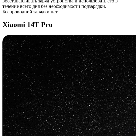
восстанавливать заряд устройства и использовать его в
течение всего дня без необходимости подзарядки.
Беспроводной зарядки нет.
Xiaomi 14T Pro