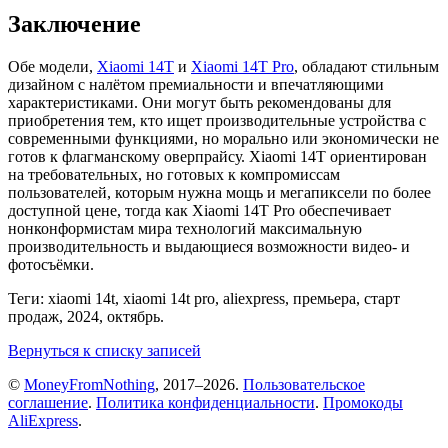
Заключение
Обе модели,
Xiaomi 14T
и
Xiaomi 14T Pro
, обладают стильным
дизайном с налётом премиальности и впечатляющими
характеристиками. Они могут быть рекомендованы для
приобретения тем, кто ищет производительные устройства с
современными функциями, но морально или экономически не
готов к флагманскому оверпрайсу. Xiaomi 14T ориентирован
на требовательных, но готовых к компромиссам
пользователей, которым нужна мощь и мегапиксели по более
доступной цене, тогда как Xiaomi 14T Pro обеспечивает
нонконформистам мира технологий максимальную
производительность и выдающиеся возможности видео- и
фотосъёмки.
Теги: xiaomi 14t, xiaomi 14t pro, aliexpress, премьера, старт
продаж, 2024, октябрь.
Вернуться к списку записей
©
MoneyFromNothing
, 2017–2026.
Пользовательское
соглашение
.
Политика конфиденциальности
.
Промокоды
AliExpress
.