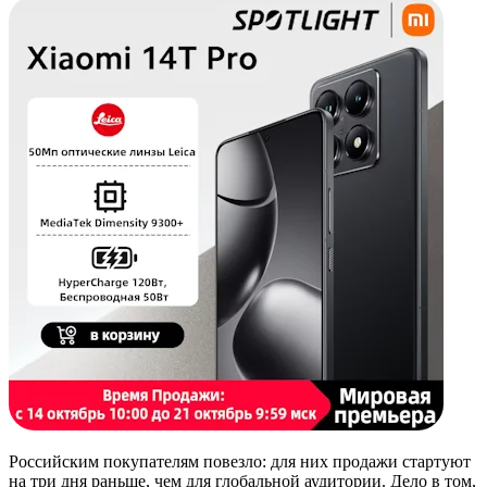
Российским покупателям повезло: для них продажи стартуют
на три дня раньше, чем для глобальной аудитории. Дело в том,