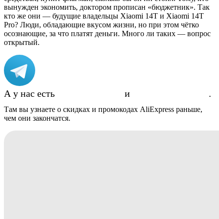
вынужден экономить, доктором прописан «бюджетник». Так
кто же они — будущие владельцы Xiaomi 14T и Xiaomi 14T
Pro? Люди, обладающие вкусом жизни, но при этом чётко
осознающие, за что платят деньги. Много ли таких — вопрос
открытый.
А у нас есть
Telegram-канал
и
группа ВКонтакте
.
Там вы узнаете о скидках и промокодах AliExpress раньше,
чем они закончатся.