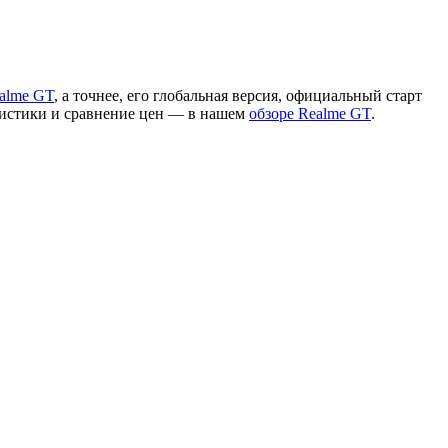
alme GT
, а точнее, его глобальная версия, официальный старт
еристики и сравнение цен — в нашем
обзоре Realme GT
.