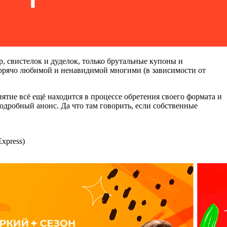
р, свистелок и дуделок, только брутальные купоны и
горячо любимой и ненавидимой многими (в зависимости от
иятие всё ещё находится в процессе обретения своего формата и
одробный анонс. Да что там говорить, если собственные
xpress)