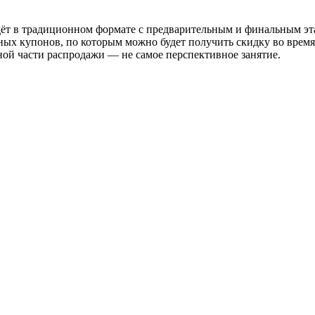
йдёт в традиционном формате с предварительным и финальным эт
ных купонов, по которым можно будет получить скидку во время
ной части распродажи — не самое перспективное занятие.