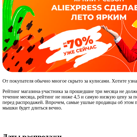
От покупателя обычно многое скрыто за кулисами. Хотите узна
Рейтинг магазина-участника за прошедшие три месяца не долже
течение месяца, рейтинг не ниже 4,5 и самую низкую цену за 
перед распродажей. Впрочем, самые ушлые продавцы об этом п
мышки будет длиться вечно.
Даты распродажи