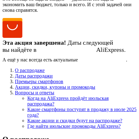
экономить ваш бюджет, только и всего. И с этой задачей они
снова справятся.
Эта акция завершена!
Даты следующей
вы найдёте в
календаре распродаж
AliExpress.
А ещё у нас всегда есть актуальные
промокоды AliExpress
.
О распродаже
Даты распродажи
Премьеры смартфонов
Акции, скидки, купоны и промокоды
Вопросы и ответы
Когда на AliExpress пройдёт июльская
распродажа?
Какие смартфоны поступят в продажу в июле 2025
года?
Какие акции и скидки будут на распродаже?
Где найти июльские промокоды AliExpress?