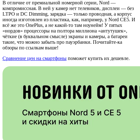
В отличие от премиальной номерной серии, Nord —
компромиссная. В ней у камер нет телевиков, дисплеи — без
LTPO и DC Dimming, зарядка — только проводная, а корпус
иногда изготовлен из пластика, как, например, у Nord CE5. И
всё же это OnePlus, а не какой-то там ноунейм! У пятых
«нордов» процессоры на полтора миллиона «антутушек»,
чёткие (в буквальном смысле) экраны и камеры, а батареи
такие, что можно забыть про пауэрбанки. Почитайте-ка
обзоры по ссылкам выше!
Сравнение цен на смартфоны
поможет купить их дешевле.