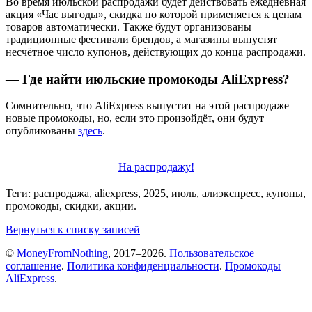
Во время июльской распродажи будет действовать ежедневная
акция «Час выгоды», скидка по которой применяется к ценам
товаров автоматически. Также будут организованы
традиционные фестивали брендов, а магазины выпустят
несчётное число купонов, действующих до конца распродажи.
— Где найти июльские промокоды AliExpress?
Сомнительно, что AliExpress выпустит на этой распродаже
новые промокоды, но, если это произойдёт, они будут
опубликованы
здесь
.
На распродажу!
Теги: распродажа, aliexpress, 2025, июль, алиэкспресс, купоны,
промокоды, скидки, акции.
Вернуться к списку записей
©
MoneyFromNothing
, 2017–2026.
Пользовательское
соглашение
.
Политика конфиденциальности
.
Промокоды
AliExpress
.