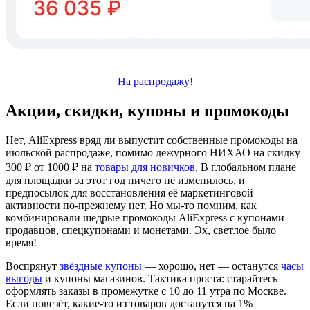
На распродажу!
Акции, скидки, купоны и промокоды
Нет, AliExpress вряд ли выпустит собственные промокоды на
июльской распродаже, помимо дежурного
НИХАО
на скидку
300 ₽ от 1000 ₽ на
товары для новичков
. В глобальном плане
для площадки за этот год ничего не изменилось, и
предпосылок для восстановления её маркетинговой
активности по-прежнему нет. Но мы-то помним, как
комбинировали щедрые промокоды AliExpress с купонами
продавцов, спецкупонами и монетами. Эх, светлое было
время!
Воспрянут
звёздные купоны
— хорошо, нет — останутся
часы
выгоды
и купоны магазинов. Тактика проста: старайтесь
оформлять заказы в промежутке с 10 до 11 утра по Москве.
Если повезёт, какие-то из товаров достанутся на 1%