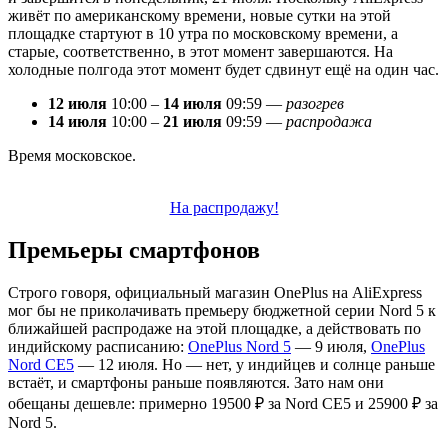
живёт по американскому времени, новые сутки на этой
площадке стартуют в 10 утра по московскому времени, а
старые, соответственно, в этот момент завершаются. На
холодные полгода этот момент будет сдвинут ещё на один час.
12 июля
10:00 –
14 июля
09:59 —
разогрев
14 июля
10:00 –
21 июля
09:59 —
распродажа
Время московское.
На распродажу!
Премьеры смартфонов
Строго говоря, официальный магазин OnePlus на AliExpress
мог бы не приколачивать премьеру бюджетной серии Nord 5 к
ближайшей распродаже на этой площадке, а действовать по
индийскому расписанию:
OnePlus Nord 5
— 9 июля,
OnePlus
Nord CE5
— 12 июля. Но — нет, у индийцев и солнце раньше
встаёт, и смартфоны раньше появляются. Зато нам они
обещаны дешевле: примерно 19500 ₽ за Nord CE5 и 25900 ₽ за
Nord 5.