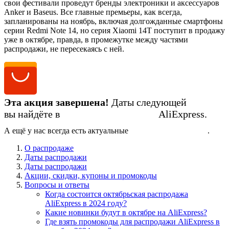
свои фестивали проведут бренды электроники и аксессуаров
Anker и Baseus. Все главные премьеры, как всегда,
запланированы на ноябрь, включая долгожданные смартфоны
серии Redmi Note 14, но серия Xiaomi 14T поступит в продажу
уже в октябре, правда, в промежутке между частями
распродажи, не пересекаясь с ней.
Эта акция завершена!
Даты следующей
вы найдёте в
календаре распродаж
AliExpress.
А ещё у нас всегда есть актуальные
промокоды AliExpress
.
О распродаже
Даты распродажи
Даты распродажи
Акции, скидки, купоны и промокоды
Вопросы и ответы
Когда состоится октябрьская распродажа
AliExpress в 2024 году?
Какие новинки будут в октябре на AliExpress?
Где взять промокоды для распродажи AliExpress в