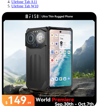
Ulefone Tab A11
Ulefone Tab W10