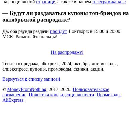
на специальной
странице
, а также в нашем
телеграм-канале
.
— Будут ли раздаваться купоны топ-брендов на
октябрьской распродаже?
Да, оба раунда раздачи
пройдут
1 октября: в 15:00 и 20:00
МСК. Разминайте пальцы!
На распродажу!
Теги: распродажа, aliexpress, 2024, октябрь, дни выгоды,
алиэкспресс, купоны, промокоды, скидки, акции.
Вернуться к списку записей
©
MoneyFromNothing
, 2017–2026.
Пользовательское
соглашение
.
Политика конфиденциальности
.
Промокоды
AliExpress
.