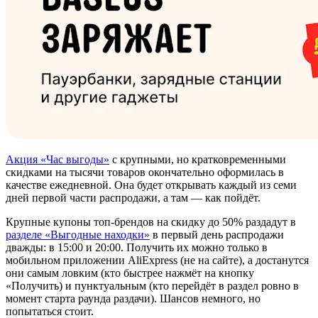
Акция «Час выгоды»
с крупными, но кратковременными
скидками на тысячи товаров окончательно оформилась в
качестве ежедневной. Она будет открывать каждый из семи
дней первой части распродажи, а там — как пойдёт.
Крупные купоны топ-брендов на скидку до 50% раздадут в
разделе «Выгодные находки»
в первый день распродажи
дважды: в 15:00 и 20:00. Получить их можно только в
мобильном приложении AliExpress (не на сайте), а достанутся
они самым ловким (кто быстрее нажмёт на кнопку
«Получить) и пунктуальным (кто перейдёт в раздел ровно в
момент старта раунда раздачи). Шансов немного, но
попытаться стоит.