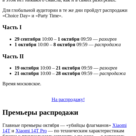
Для глобальной аудитории в те же дни пройдут распродажи
«Choice Day» и «Party Time».
Часть I
29 сентября
10:00 –
1 октября
09:59 —
разогрев
1 октября
10:00 –
8 октября
09:59 —
распродажа
Часть II
19 октября
10:00 –
21 октября
09:59 —
разогрев
21 октября
10:00 –
28 октября
09:59 —
распродажа
Время московское.
На распродажу!
Премьеры распродажи
Главные премьеры октября — «убийцы флагманов»
Xiaomi
14T
и
Xiaomi 14T Pro
— по техническим характеристикам