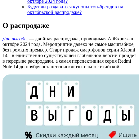
октябре 2024 года?
Будут ли раздаваться купоны топ-брендов на
октябрьской распродаже?
О распродаже
Дни выгоды
— двойная распродажа, проводимая AliExpress в
октябре 2024 года. Мероприятие далеко не самое масштабное,
без громких премьер. Старт продаж смартфонов серии Xiaomi
14T в единственно существующей глобальной версии пройдёт
в перерыве распродажи, а самая перспективная серия Redmi
Note 14 до ноября останется исключительно китайской.