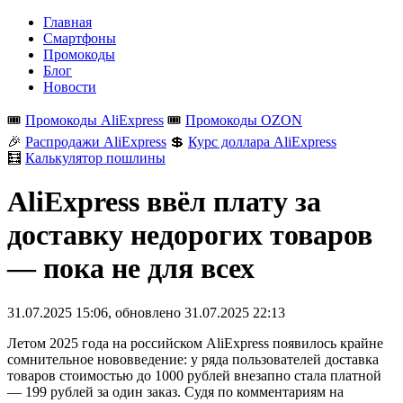
Главная
Смартфоны
Промокоды
Блог
Новости
🎟️
Промокоды AliExpress
🎟️
Промокоды OZON
🎉
Распродажи AliExpress
💲
Курс доллара AliExpress
🧮
Калькулятор пошлины
AliExpress ввёл плату за
доставку недорогих товаров
— пока не для всех
31.07.2025 15:06
, обновлено
31.07.2025 22:13
Летом 2025 года на российском AliExpress появилось крайне
сомнительное нововведение: у ряда пользователей доставка
товаров стоимостью до 1000 рублей внезапно стала платной
— 199 рублей за один заказ. Судя по комментариям на