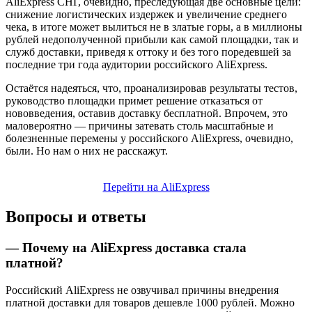
AliExpress СНГ, очевидно, преследующая две основные цели:
снижение логистических издержек и увеличение среднего
чека, в итоге может вылиться не в златые горы, а в миллионы
рублей недополученной прибыли как самой площадки, так и
служб доставки, приведя к оттоку и без того поредевшей за
последние три года аудитории российского AliExpress.
Остаётся надеяться, что, проанализировав результаты тестов,
руководство площадки примет решение отказаться от
нововведения, оставив доставку бесплатной. Впрочем, это
маловероятно — причины затевать столь масштабные и
болезненные перемены у российского AliExpress, очевидно,
были. Но нам о них не расскажут.
Перейти на AliExpress
Вопросы и ответы
— Почему на AliExpress доставка стала
платной?
Российский AliExpress не озвучивал причины внедрения
платной доставки для товаров дешевле 1000 рублей. Можно