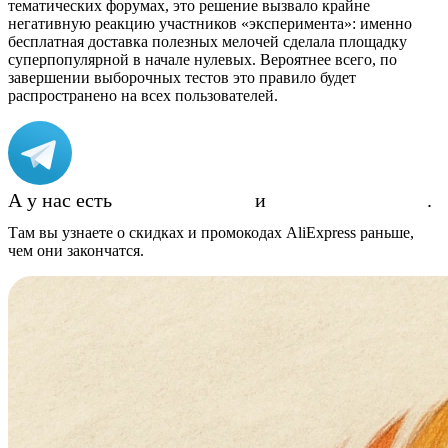
тематических форумах, это решение вызвало крайне
негативную реакцию участников «эксперимента»: именно
бесплатная доставка полезных мелочей сделала площадку
суперпопулярной в начале нулевых. Вероятнее всего, по
завершении выборочных тестов это правило будет
распространено на всех пользователей.
А у нас есть
Telegram-канал
и
группа ВКонтакте
.
Там вы узнаете о скидках и промокодах AliExpress раньше,
чем они закончатся.