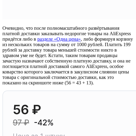
Очевидно, что после полномасштабного развёртывания
платной доставки заказывать недорогие товары на AliExpress
придётся либо в
разделе «Одна цена»
, либо формируя корзину
из нескольких товаров на сумму от 1000 рублей. Платить 199
рублей за доставку товара меньшей стоимости никто в
здравом уме не будет. Кстати, таким товарам продавцы
зачастую назначают собственную платную доставку, и она не
поглощается платной доставкой самого AliExpress, особое
коварство которого заключается в закулисном слиянии цены
товара с оригинальной стоимостью доставки, как это
показано на скриншоте ниже (56 = 43 + 13).