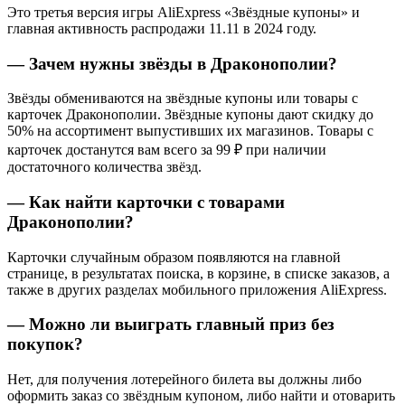
Это третья версия игры AliExpress «Звёздные купоны» и
главная активность распродажи 11.11 в 2024 году.
— Зачем нужны звёзды в Драконополии?
Звёзды обмениваются на звёздные купоны или товары с
карточек Драконополии. Звёздные купоны дают скидку до
50% на ассортимент выпустивших их магазинов. Товары с
карточек достанутся вам всего за 99 ₽ при наличии
достаточного количества звёзд.
— Как найти карточки с товарами
Драконополии?
Карточки случайным образом появляются на главной
странице, в результатах поиска, в корзине, в списке заказов, а
также в других разделах мобильного приложения AliExpress.
— Можно ли выиграть главный приз без
покупок?
Нет, для получения лотерейного билета вы должны либо
оформить заказ со звёздным купоном, либо найти и отоварить