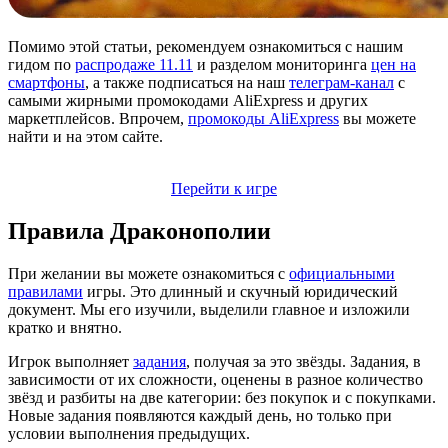
Помимо этой статьи, рекомендуем ознакомиться с нашим
гидом по
распродаже 11.11
и разделом мониторинга
цен на
смартфоны
, а также подписаться на наш
телеграм-канал
с
самыми жирными промокодами AliExpress и других
маркетплейсов. Впрочем,
промокоды AliExpress
вы можете
найти и на этом сайте.
Перейти к игре
Правила Драконополии
При желании вы можете ознакомиться с
официальными
правилами
игры. Это длинный и скучный юридический
документ. Мы его изучили, выделили главное и изложили
кратко и внятно.
Игрок выполняет
задания
, получая за это звёзды. Задания, в
зависимости от их сложности, оценены в разное количество
звёзд и разбиты на две категории: без покупок и с покупками.
Новые задания появляются каждый день, но только при
условии выполнения предыдущих.