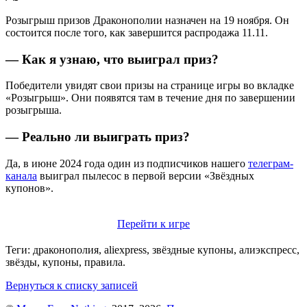
Розыгрыш призов Драконополии назначен на 19 ноября. Он
состоится после того, как завершится распродажа 11.11.
— Как я узнаю, что выиграл приз?
Победители увидят свои призы на странице игры во вкладке
«Розыгрыш». Они появятся там в течение дня по завершении
розыгрыша.
— Реально ли выиграть приз?
Да, в июне 2024 года один из подписчиков нашего
телеграм-
канала
выиграл пылесос в первой версии «Звёздных
купонов».
Перейти к игре
Теги: драконополия, aliexpress, звёздные купоны, алиэкспресс,
звёзды, купоны, правила.
Вернуться к списку записей