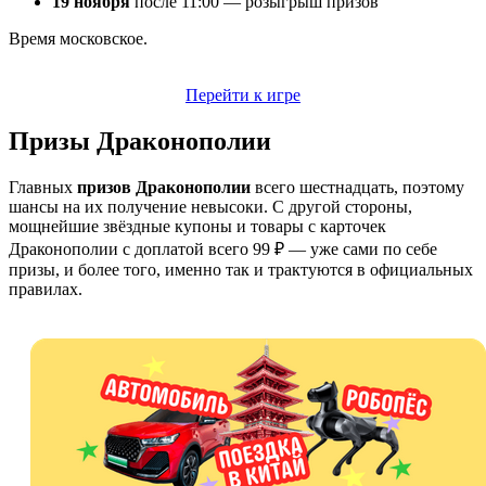
19 ноября
после 11:00 — розыгрыш призов
Время московское.
Перейти к игре
Призы Драконополии
Главных
призов Драконополии
всего шестнадцать, поэтому
шансы на их получение невысоки. С другой стороны,
мощнейшие звёздные купоны и товары с карточек
Драконополии с доплатой всего 99 ₽ — уже сами по себе
призы, и более того, именно так и трактуются в официальных
правилах.