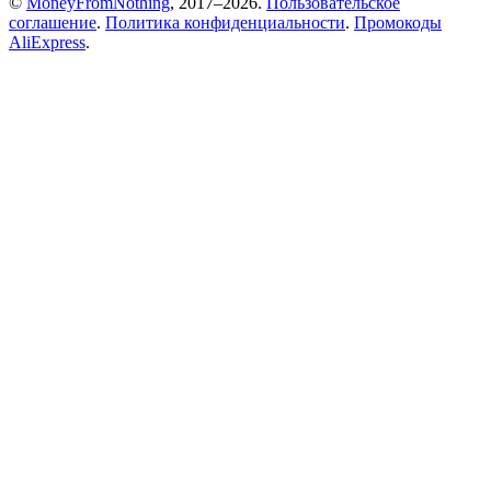
©
MoneyFromNothing
, 2017–2026.
Пользовательское
соглашение
.
Политика конфиденциальности
.
Промокоды
AliExpress
.