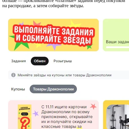
больше — прокликивайте «платные» задания перед покупкой
на распродаже, а затем собирайте звёзды.