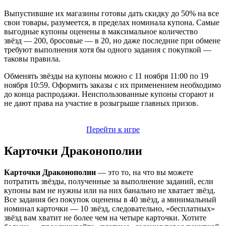
Выпустившие их магазины готовы дать скидку до 50% на все
свои товары, разумеется, в пределах номинала купона. Самые
выгодные купоны оценены в максимальное количество
звёзд — 200, бросовые — в 20, но даже последние при обмене
требуют выполнения хотя бы одного задания с покупкой —
таковы правила.
Обменять звёзды на купоны можно с 11 ноября 11:00 по 19
ноября 10:59. Оформить заказы с их применением необходимо
до конца распродажи. Неиспользованные купоны сгорают и
не дают права на участие в розыгрыше главных призов.
Перейти к игре
Карточки Драконополии
Карточки Драконополии
— это то, на что вы можете
потратить звёзды, полученные за выполнение заданий, если
купоны вам не нужны или на них банально не хватает звёзд.
Все задания без покупок оценены в 40 звёзд, а минимальный
номинал карточки — 10 звёзд, следовательно, «бесплатных»
звёзд вам хватит не более чем на четыре карточки. Хотите