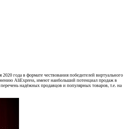
 2020 года в формате чествования победителей виртуального
мнению AliExpress, имеют наибольший потенциал продаж в
перечень надёжных продавцов и популярных товаров, т.е. на