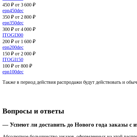
450 ₽ от 3 600 ₽
epn450dec
350 ₽ от 2 800 ₽
epn350dec
300 ₽ от 4 000 ₽
ITOGI300
200 ₽ от 1 600 ₽
epn200dec
150 ₽ от 2 000 ₽
ITOGI150
100 ₽ от 800 ₽
epn100dec
Также в период действия распродажи будут действовать и об
Вопросы и ответы
— Успеют ли доставить до Нового года заказы с 
Абсолютное большинство заказов, оформленных на этой распрод