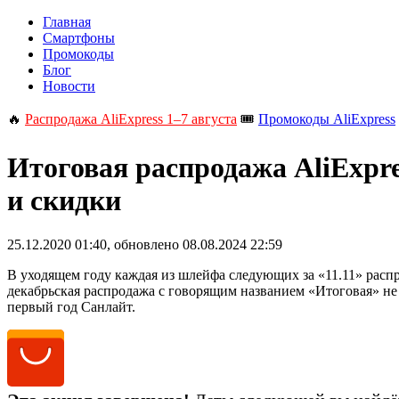
Главная
Смартфоны
Промокоды
Блог
Новости
🔥
Распродажа AliExpress 1–7 августа
🎟️
Промокоды AliExpress
Итоговая распродажа AliExpre
и скидки
25.12.2020 01:40
, обновлено
08.08.2024 22:59
В уходящем году каждая из шлейфа следующих за «11.11» распро
декабрьская распродажа с говорящим названием «Итоговая» не
первый год Санлайт.