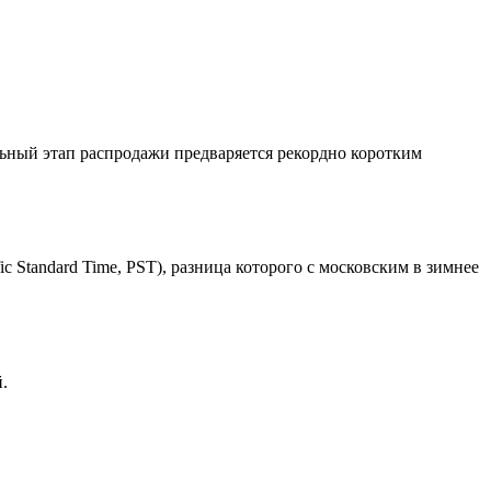
альный этап распродажи предваряется рекордно коротким
 Standard Time, PST), разница которого с московским в зимнее
.