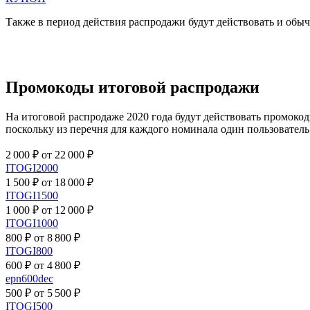
Также в период действия распродажи будут действовать и об
Промокоды итоговой распродажи
На итоговой распродаже 2020 года будут действовать промоко
поскольку из перечня для каждого номинала один пользователь
2 000 ₽ от 22 000 ₽
ITOGI2000
1 500 ₽ от 18 000 ₽
ITOGI1500
1 000 ₽ от 12 000 ₽
ITOGI1000
800 ₽ от 8 800 ₽
ITOGI800
600 ₽ от 4 800 ₽
epn600dec
500 ₽ от 5 500 ₽
ITOGI500