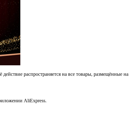
ьё действие распространяется на все товары, размещённые на
иложении AliExpress.