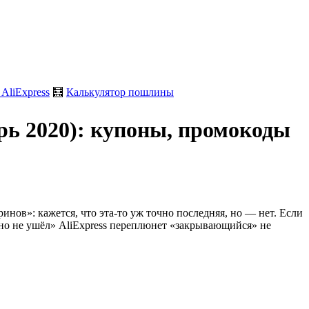
 AliExpress
🧮
Калькулятор пошлины
брь 2020): купоны, промокоды
нов»: кажется, что эта-то уж точно последняя, но — нет. Если
 но не ушёл» AliExpress переплюнет «закрывающийся» не