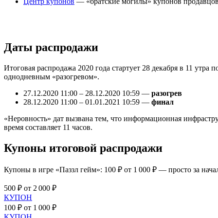
Центр купонов
— «братские могилы» купонов продавцов
Даты распродажи
Итоговая распродажа 2020 года стартует 28 декабря в 11 утра
однодневным «разогревом».
27.12.2020 11:00 – 28.12.2020 10:59 —
разогрев
28.12.2020 11:00 – 01.01.2021 10:59 —
финал
«Неровность» дат вызвана тем, что информационная инфраструкт
время составляет 11 часов.
Купоны итоговой распродажи
Купоны в игре «Паззл гейм»: 100 ₽ от 1 000 ₽ — просто за нача
500 ₽ от 2 000 ₽
КУПОН
100 ₽ от 1 000 ₽
КУПОН