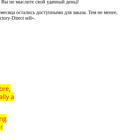
о Вы не мыслите свой удачный день)!
месяца остались доступными для заказа. Тем не менее,
ry-Direct sell».