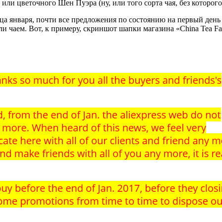
или цветочного Шен Пуэра (ну, или того сорта чая, без которог
а января, почти все предложения по состоянию на первый день 
чаем. Вот, к примеру, скриншот шапки магазина «China Tea Facto