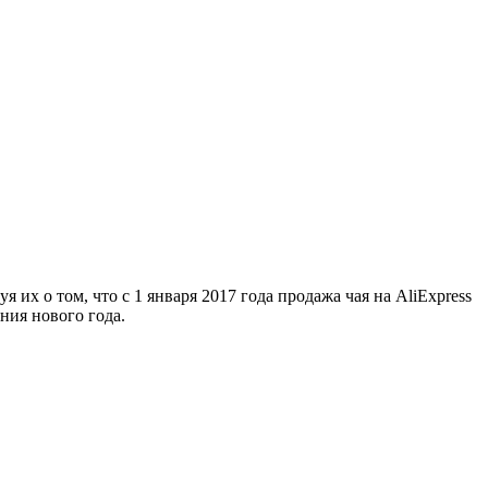
их о том, что с 1 января 2017 года продажа чая на AliExpress
ния нового года.