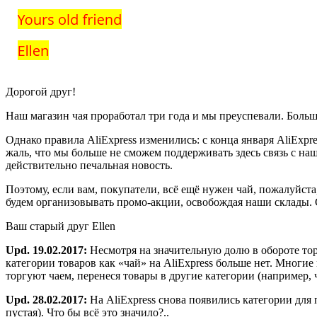
Дорогой друг!
Наш магазин чая проработал три года и мы преуспевали. Больш
Однако правила AliExpress изменились: с конца января AliExpr
жаль, что мы больше не сможем поддерживать здесь связь с на
действительно печальная новость.
Поэтому, если вам, покупатели, всё ещё нужен чай, пожалуйста
будем организовывать промо-акции, освобождая наши склады. 
Ваш старый друг Ellen
Upd. 19.02.2017:
Несмотря на значительную долю в обороте тор
категории товаров как «чай» на AliExpress больше нет. Многи
торгуют чаем, перенеся товары в другие категории (например, ч
Upd. 28.02.2017:
На AliExpress снова появились категории для
пустая). Что бы всё это значило?..