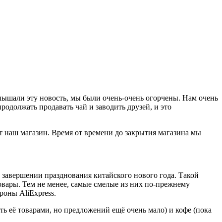
услышали эту новость, мы были очень-очень огорчены. Нам очень
родолжать продавать чай и заводить друзей, и это
оют наш магазин. Время от времени до закрытия магазина мы
 завершении празднования китайского нового года. Такой
товары. Тем не менее, самые смелые из них по-прежнему
роны AliExpress.
ь её товарами, но предложений ещё очень мало) и кофе (пока