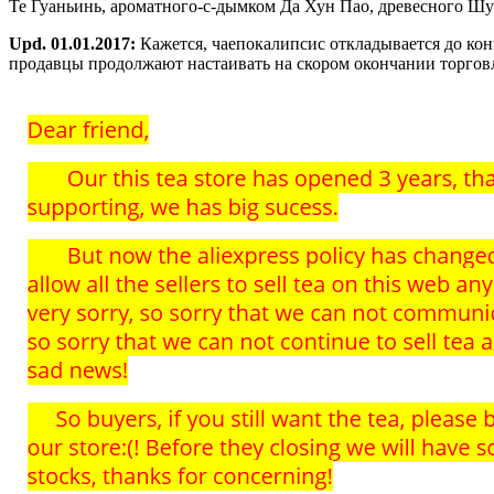
Те Гуаньинь, ароматного-с-дымком Да Хун Пао, древесного Шу 
Upd. 01.01.2017:
Кажется, чаепокалипсис откладывается до конц
продавцы продолжают настаивать на скором окончании торговли 