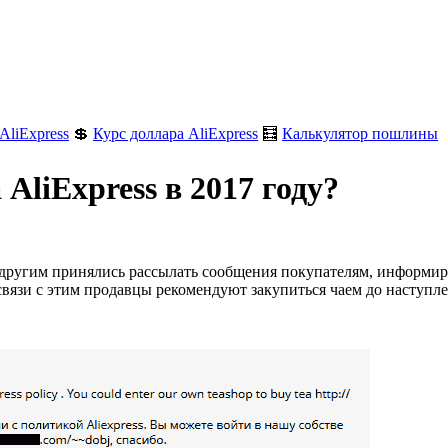
AliExpress
💲
Курс доллара AliExpress
🧮
Калькулятор пошлины
AliExpress в 2017 году?
а другим принялись рассылать сообщения покупателям, информируя 
связи с этим продавцы рекомендуют закупиться чаем до наступле