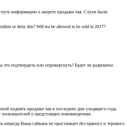
ргнуть информацию о запрете продажи чая. Слухи были
nfirm or deny this? Will tea be allowed to be sold in 2017?
Вы это подтвердить или опровергнуть? Будет ли разрешена
анной поднять продажи чая в последние дни уходящего года.
т пользователей о предстоящих нововведениях.
 никогда Ваша гайвань не простаивает без пряного и терпкого