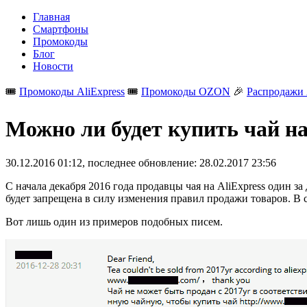
Главная
Смартфоны
Промокоды
Блог
Новости
🎟️
Промокоды AliExpress
🎟️
Промокоды OZON
🎉
Распродажи 
Можно ли будет купить чай на 
30.12.2016 01:12
, последнее обновление: 28.02.2017 23:56
С начала декабря 2016 года продавцы чая на AliExpress один з
будет запрещена в силу изменения правил продажи товаров. В 
Вот лишь один из примеров подобных писем.