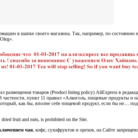
цию в шапке своего магазина. Так, например, по состоянию на
Oleg».
 размещения товаров (Product listing policy) AliExpress в редак
В частности, пункт 11 правил «Алкоголь, пищевые продукты и на
 который, как бы, вполне себе пищевой продукт, если бы не… п
 dried fruit and nuts, is prohibited on the Site.
сключением чая
, кофе, сухофруктов и орехов, на Сайте запрещено