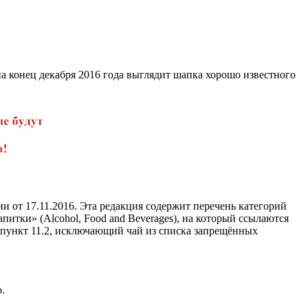
 конец декабря 2016 года выглядит шапка хорошо известного
ции от 17.11.2016. Эта редакция содержит перечень категорий
питки» (Alcohol, Food and Beverages), на который ссылаются
одпункт 11.2, исключающий чай из списка запрещённых
.